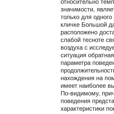
относительно тем
значимости, являе
только для одного
кличке Большой да
расположено доста
слабой тесноте св
воздуха с исследу
ситуация обратная
параметра поведе
продолжительност
нахождения на пом
имеет наиболее вы
По-видимому, прич
поведения предст
характеристики п