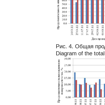
Рис. 4. Общая про
Diagram of the total