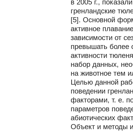
в 2005 г., показал
гренландские тюл
[5]. Основной фор
активное плавание
зависимости от се
превышать более од
активности тюлен
набор данных, не
на животное тем 
Целью данной раб
поведении гренла
факторами, т. е. 
параметров повед
абиотических факт
Объект и методы 