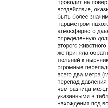
проводит на повер
воздействие, оказ
быть более значи
параметром нахож
атмосферного дав
определенную дол
второго животного
же приняла обрат
тюленей к ныряни
огромные перепады
всего два метра (
перепад давления в
чем разница межд
указанными в таб
нахождения под во