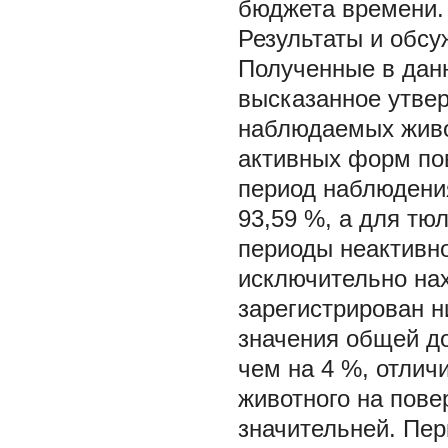
бюджета времени.
Результаты и обс
Полученные в дан
высказанное утвер
наблюдаемых живо
активных форм по
период наблюдени
93,59 %, а для тюл
периоды неактивн
исключительно нах
зарегистрирован н
значения общей д
чем на 4 %, отлич
животного на пове
значительней. Пер