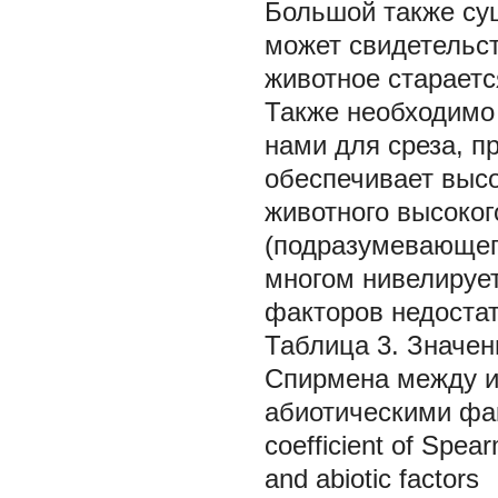
Большой также су
может свидетельст
животное стараетс
Также необходимо
нами для среза, п
обеспечивает выс
животного высоко
(подразумевающег
многом нивелирует
факторов недостат
Таблица 3. Значе
Спирмена между и
абиотическими факт
coefficient of Spea
and abiotic factors