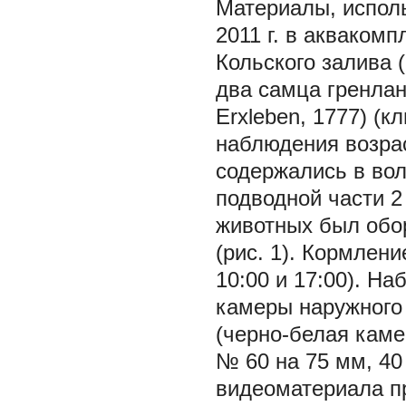
Материалы, испол
2011 г. в акваком
Кольского залива 
два самца гренлан
Erxleben, 1777) (
наблюдения возрас
содержались в вол
подводной части 2
животных был обо
(рис. 1). Кормлен
10:00 и 17:00). Н
камеры наружного
(черно-белая кам
№ 60 на 75 мм, 40
видеоматериала п