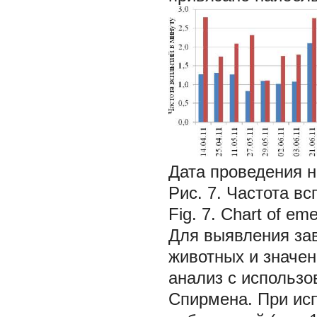
Дата проведения 
Рис. 7. Частота в
Fig. 7. Chart of em
Для выявления за
животных и значе
анализ с использ
Спирмена. При ис