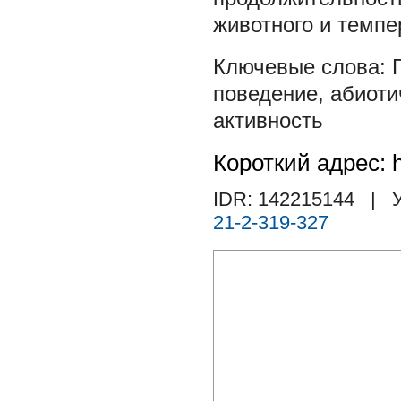
животного и темпе
поведение
,
абиоти
активность
Короткий адрес: h
IDR: 142215144
| У
21-2-319-327