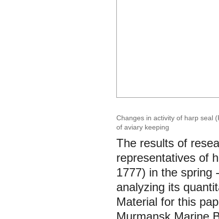
Changes in activity of harp seal 
of aviary keeping
The results of rese
representatives of 
1777) in the spring 
analyzing its quanti
Material for this pa
Murmansk Marine Bio