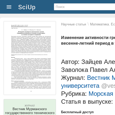
\
Научные статьи
Математика. Ес
Изменение активности гре
весенне-летний период в
Автор: Зайцев Але
Заволока Павел А
Журнал:
Вестник М
университета
@ves
Рубрика:
Морская 
Статья в выпуске:
ЖУРНАЛ
Вестник Мурманского
Бесплатный доступ
государственного технического