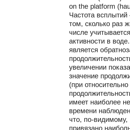
on the platform (ha
Частота всплытий 
том, сколько раз 
числе учитывается
активности в воде
является обратно
продолжительности
увеличении показ
значение продолжи
(при относительно
продолжительности
имеет наиболее не
времени наблюдени
что, по-видимому,
привязано наибол