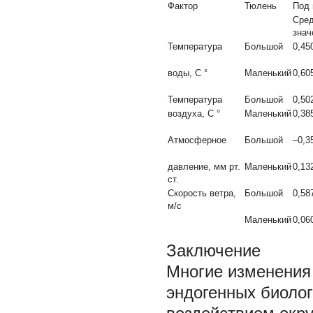
Фактор
Тюлень
Под 
Сре
знач
Температура
Большой
0,45
воды, С
°
Маленький
0,60
Температура
Большой
0,50
воздуха, С
°
Маленький
0,38
Атмосферное
Большой
–0,3
давление, мм рт.
Маленький
0,13
ст.
Скорость ветра,
Большой
0,58
м/с
Маленький
0,06
Заключение
Многие изменения
эндогенных биолог