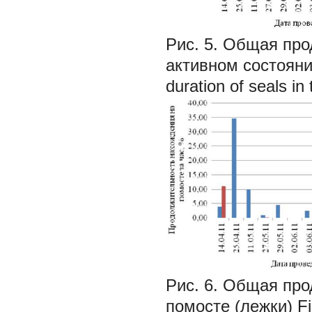
Рис. 5. Общая пр
активном состоянии
duration of seals in
Рис. 6. Общая пр
помосте (лежки) Fig