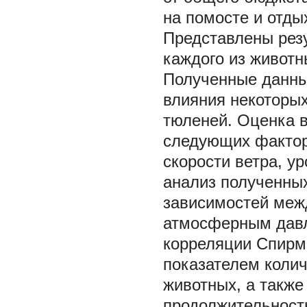
на помосте и отды
Представлены рез
каждого из животн
Полученные данны
влияния некоторых
тюленей. Оценка в
следующих фактор
скорости ветра, у
анализ полученны
зависимостей меж
атмосферным давл
корреляции Спирм
показателем колич
животных, а также
продолжительност