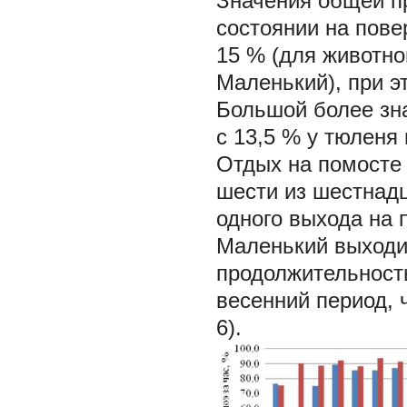
Значения общей п
состоянии на пове
15 % (для животно
Маленький), при э
Большой более зна
с 13,5 % у тюленя 
Отдых на помосте (
шести из шестнадц
одного выхода на 
Маленький выходил
продолжительност
весенний период, 
6).