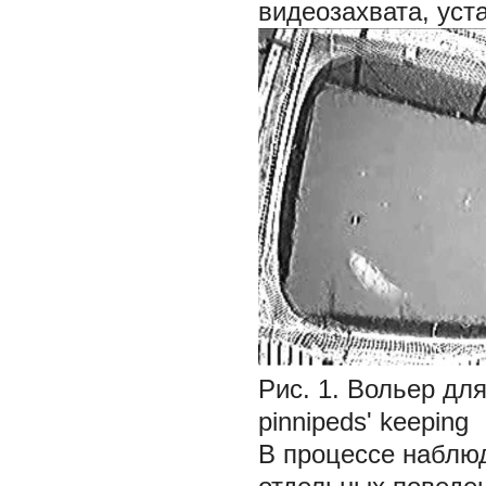
видеозахвата, уст
Рис. 1. Вольер для
pinnipeds' keeping
В процессе наблю