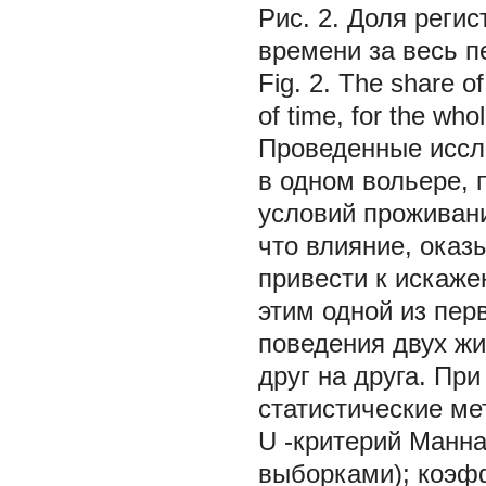
Рис. 2. Доля реги
времени за весь 
Fig. 2. The share of
of time, for the who
Проведенные иссл
в одном вольере, 
условий проживани
что влияние, оказ
привести к искаже
этим одной из пер
поведения двух жи
друг на друга. П
статистические ме
U
-критерий Манна
выборками); коэф