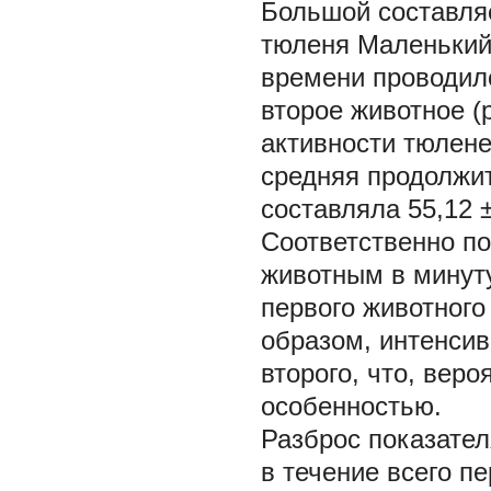
Большой составляе
тюленя Маленький 
времени проводило
второе животное (р
активности тюлене
средняя продолжит
составляла 55,12 ±
Соответственно п
животным в минуту
первого животного 
образом, интенсив
второго, что, вер
особенностью.
Разброс показател
в течение всего п