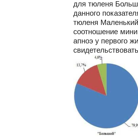
для тюленя Больш
данного показателя
тюленя Маленький –
соотношение мини
апноэ у первого ж
свидетельствовать