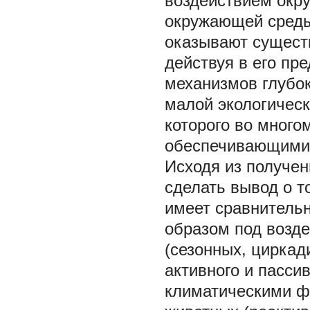
воздействием окр
окружающей среды 
оказывают существ
действуя в его пре
механизмов глубо
малой экологическ
которого во мног
обеспечивающими "
Исходя из получен
сделать вывод о т
имеет сравнительн
образом под возде
(сезонных, циркад
активного и пасси
климатическими ф