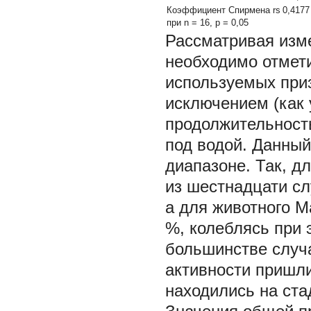
Коэффициент Спирмена
rs
0,4177
при
n
= 16,
p =
0,05
Рассматривая изм
необходимо отмети
используемых при
исключением (как 
продолжительност
под водой. Данный
диапазоне. Так, д
из шестнадцати сл
а для животного М
%, колеблясь при э
большинстве случ
активности пришли
находились на ста