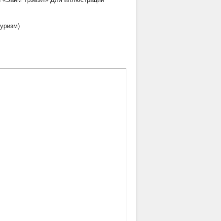
уризм)