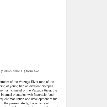
 (Salmo salar L.) from two
stream of the Varzuga River (one of the
ding of young fish on different biotopes.
he main channel of the Varzuga River, the
in small tributaries with favorable food
ubsequent maturation and development of the
n the present study, the activity of