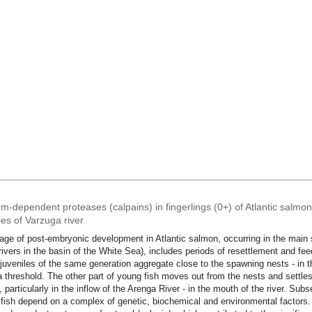
m-dependent proteases (calpains) in fingerlings (0+) of Atlantic salmon
es of Varzuga river
age of post-embryonic development in Atlantic salmon, occurring in the main 
rivers in the basin of the White Sea), includes periods of resettlement and fee
uveniles of the same generation aggregate close to the spawning nests - in t
 threshold. The other part of young fish moves out from the nests and settles 
, particularly in the inflow of the Arenga River - in the mouth of the river. S
fish depend on a complex of genetic, biochemical and environmental factors. I