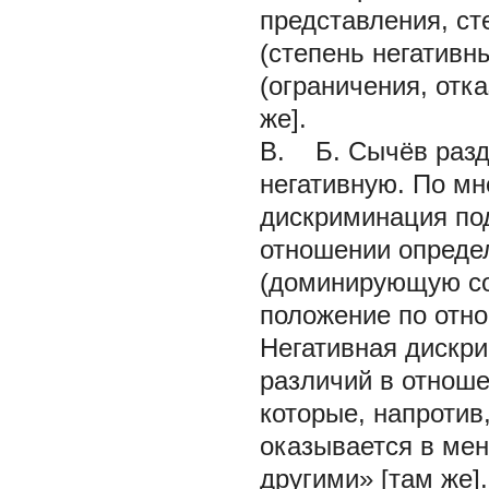
представления, с
(степень негативн
(ограничения, отка
же].
В. Б. Сычёв разд
негативную. По мн
дискриминация по
отношении опреде
(доминирующую со
положение по отно
Негативная дискр
различий в отноше
которые, напротив,
оказывается в ме
другими» [там же].