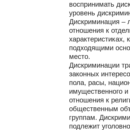
воспринимать дис
уровень дискримин
Дискриминация – 
отношения к отдел
характеристиках,
подходящими осно
место.
Дискриминации тра
законных интересо
пола, расы, нацио
имущественного и 
отношения к религ
общественным объ
группам. Дискрим
подлежит уголовно