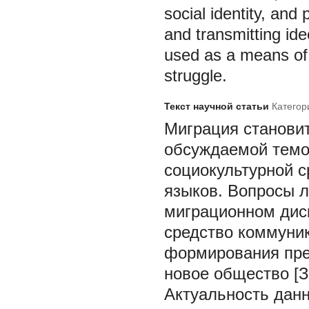
social identity, and
and transmitting ide
used as a means of 
struggle.
Текст научной статьи
Категор
Миграция становит
обсуждаемой темо
социокультурной с
языков. Вопросы 
миграционном диск
средство коммуник
формирования пред
новое общество [З
Актуальность дан