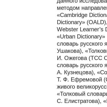
данного исследов
методом направле
«Cambridge Diction
Dictionary» (OALD),
Webster Learner’s 
«Urban Dictionary
словарь русского 
Ушакова), «Толков
И. Ожегова (ТСС 
словарь русского 
А. Кузнецова), «С
Т. Ф. Ефремовой (
живого великорусск
«Толковый словарь
С. Елистратова), 