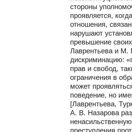
стороны уполномо
проявляется, когд
отношения, связан
нарушают установ
превышение своих 
Лаврентьева и М.
дискриминацию: «
прав и свобод, так
ограничения в обр
может проявлятьс
поведение, но име
[Лаврентьева, Турк
А. В. Назарова ра
ненасильственную
преступления прот