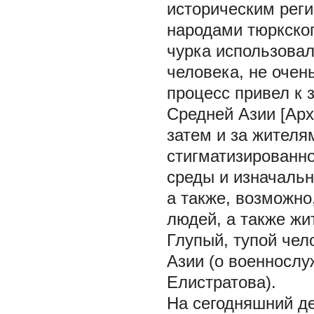
историческим рег
народами тюркског
чурка использовал
человека, не очен
процесс привел к
Средней Азии [Арх
затем и за жителя
стигматизированно
среды и изначальн
а также, возможно
людей, а также жи
Глупый, тупой чел
Азии (о военнослу
Елистратова).
На сегодняшний де