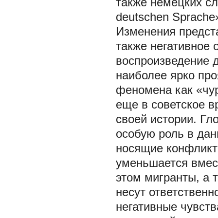
также немецких сл
deutschen Sprache
Изменения предст
также негативное 
воспроизведение 
наиболее ярко про
феномена как «чур
еще в советское в
своей истории. Г
особую роль в дан
носящие конфликт
уменьшается вмест
этом мигранты, а 
несут ответственн
негативные чувств