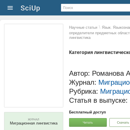
\
Научные статьи
Язык. Языкозна
определители предметных област
лингвистика
Категория лингвистическ
Автор: Романова А
Журнал:
Миграцио
Рубрика:
Миграци
Статья в выпуске:
Бесплатный доступ
ЖУРНАЛ
Читать
Скачать
Миграционная лингвистика