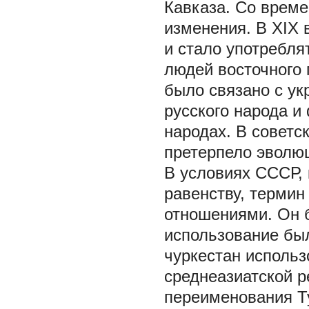
Кавказа. Со време
изменения. В XIX 
и стало употребля
людей восточного 
было связано с у
русского народа и
народах. В советс
претерпело эволю
В условиях СССР,
равенству, термин
отношениями. Он б
использование был
чуркестан исполь
среднеазиатской р
переименования Ту