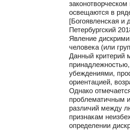
законотворческом
освещаются в ряд
[Богоявленская и 
Петербургский 201
Явление дискрими
человека (или гру
Данный критерий м
принадлежностью,
убеждениями, про
ориентацией, возр
Однако отмечаетс
проблематичным из
различий между л
признакам неизбеж
определении дискр