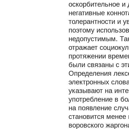
оскорбительное и 
негативные конно
толерантности и у
поэтому использов
недопустимым. Та
отражает социоку
протяжении времен
были связаны с эт
Определения лекс
электронных слов
указывают на инте
употребление в б
на появление случ
становится менее
воровского жаргон