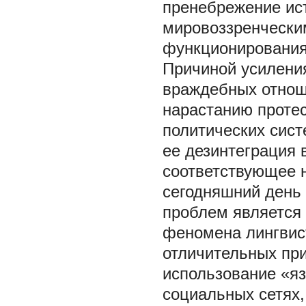
пренебрежение ис
мировоззренчески
функционирования 
Причиной усилени
враждебных отнош
нарастанию протес
политических сист
ее дезинтеграция 
соответствующее 
сегодняшний день 
проблем является
феномена лингвис
отличительных при
использование «я
социальных сетях,