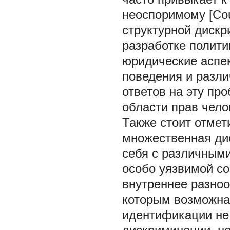
неоспоримому [Coun
структурной дискр
разработке полити
юридические аспек
поведения и разли
ответов на эту пр
области прав чело
Также стоит отмет
множественная ди
себя с различным
особо уязвимой со
внутреннее разноо
которым возможна
идентификации не