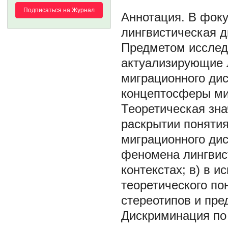
Подписаться на Журнал
В фоку
лингвистическая 
Предметом исслед
актуализирующие 
миграционного дис
концептосферы миг
Теоретическая зна
раскрытии понятия
миграционного дис
феномена лингвис
контекстах; в) в 
теоретического п
стереотипов и пре
Дискриминация по 