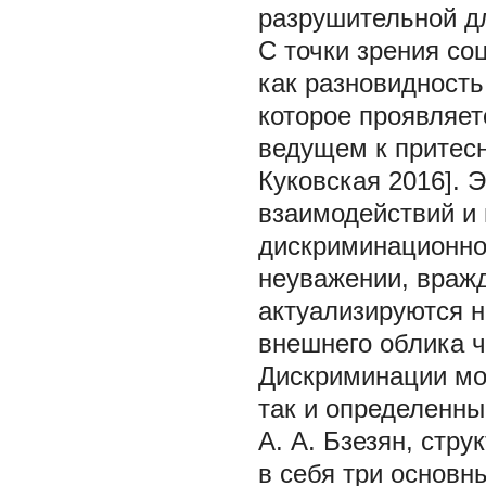
разрушительной дл
С точки зрения со
как разновидность
которое проявляет
ведущем к притесн
Куковская 2016]. 
взаимодействий и п
дискриминационно
неуважении, вражд
актуализируются н
внешнего облика ч
Дискриминации мо
так и определенны
А. А. Бзезян, стр
в себя три основн