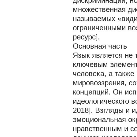
дискриминации, но
множественная ди
называемых «види
ограниченными возм
ресурс].
Основная часть
Язык является не 
ключевым элемент
человека, а также
мировоззрения, со
концепций. Он исп
идеологического в
2018]. Взгляды и 
эмоциональная ок
нравственным и с