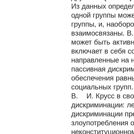
Из данных определ
одной группы може
группы, и, наобор
взаимосвязаны. В.
может быть активн
включает в себя с
направленные на н
пассивная дискрим
обеспечения равн
социальных групп.
В. И. Крусс в св
дискриминации: л
дискриминации пр
злоупотребления 
неконституционном