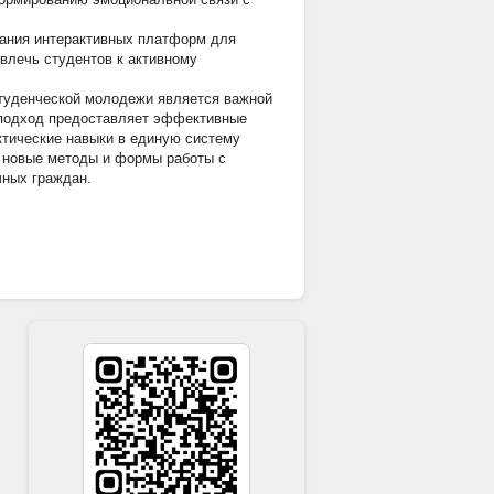
ания интерактивных платформ для
ивлечь студентов к активному
студенческой молодежи является важной
 подход предоставляет эффективные
ктические навыки в единую систему
ь новые методы и формы работы с
чных граждан.