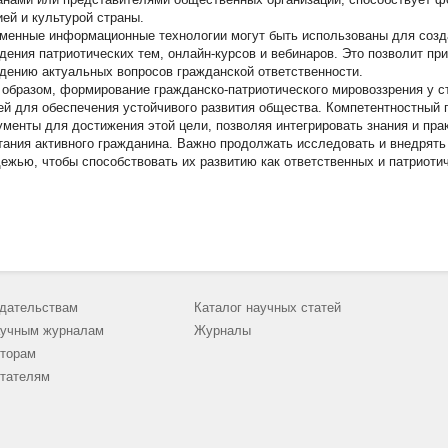
ией и культурой страны.
менные информационные технологии могут быть использованы для созд
дения патриотических тем, онлайн-курсов и вебинаров. Это позволит пр
дению актуальных вопросов гражданской ответственности.
 образом, формирование гражданско-патриотического мировоззрения у 
ей для обеспечения устойчивого развития общества. Компетентностный
ументы для достижения этой цели, позволяя интегрировать знания и пра
тания активного гражданина. Важно продолжать исследовать и внедрят
ежью, чтобы способствовать их развитию как ответственных и патриоти
дательствам
Каталог научных статей
учным журналам
Журналы
торам
тателям