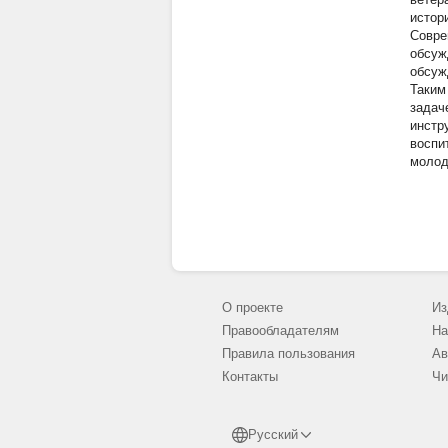
истор
Совре
обсуж
обсуж
Таким
задач
инстр
воспи
молод
О проекте
Из
Правообладателям
На
Правила пользования
Ав
Контакты
Чи
Русский