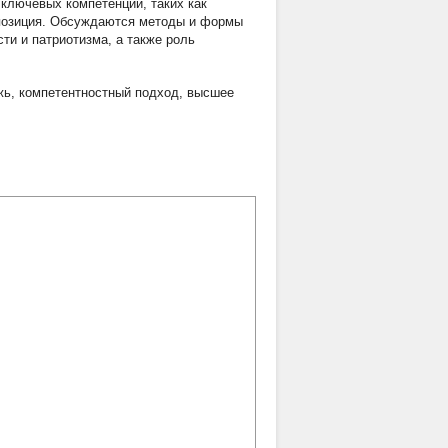
 ключевых компетенций, таких как
 позиция. Обсуждаются методы и формы
ти и патриотизма, а также роль
жь
,
компетентностный подход
,
высшее