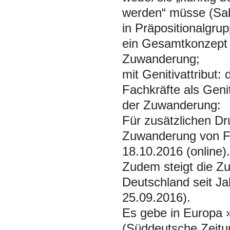
werden“ müsse (Sab
in Präpositionalgru
ein Gesamtkonzept 
Zuwanderung;
mit Genitivattribut:
Fachkräfte als Geni
der Zuwanderung:
Für zusätzlichen D
Zuwanderung von Flü
18.10.2016 (online).
Zudem steigt die Z
Deutschland seit Ja
25.09.2016).
Es gebe in Europa 
(Süddeutsche Zeitu