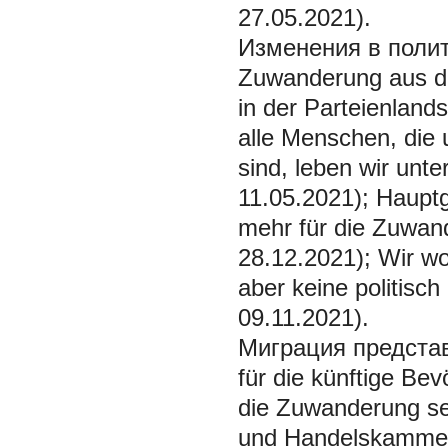
27.05.2021).
Изменения в поли
Zuwanderung aus de
in der Parteienlan
alle Menschen, die 
sind, leben wir unt
11.05.2021); Hauptg
mehr für die Zuwan
28.12.2021); Wir w
aber keine politisc
09.11.2021).
Миграция представ
für die künftige Be
die Zuwanderung sei
und Handelskammer