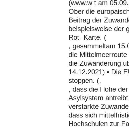
(www.w t am 05.09.
Ober die europaische
Beitrag der Zuwande
beispielsweise der 
Rot- Karte. (
, gesammeltam 15.
die Mittelmeerroute
die Zuwanderung u
14.12.2021) • Die E
stoppen. (,
, dass die Hohe de
Asylsystem antreib
verstarkte Zuwande
dass sich mittelfri
Hochschulen zur Fac