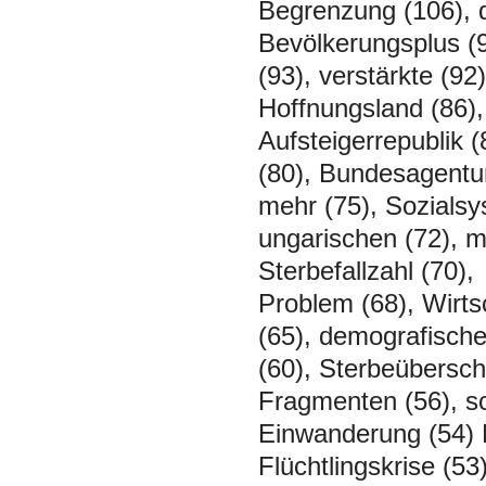
Begrenzung (106), d
Bevölkerungsplus (9
(93), verstärkte (9
Hoffnungsland (86),
Aufsteigerrepublik (
(80), Bundesagentur
mehr (75), Sozialsy
ungarischen (72), m
Sterbefallzahl (70),
Problem (68), Wirtsc
(65), demografische
(60), Sterbeübersch
Fragmenten (56), sc
Einwanderung (54) 
Flüchtlingskrise (53