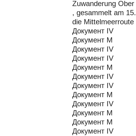
Zuwanderung Ober d
, gesammelt am 15.
die Mittelmeerroute 
Документ IV
Документ М
Документ IV
Документ IV
Документ М
Документ IV
Документ IV
Документ М
Документ IV
Документ М
Документ М
Документ IV