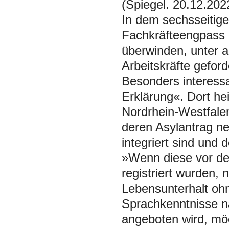
(Spiegel. 20.12.202
In dem sechsseitige
Fachkräfteengpass 
überwinden, unter 
Arbeitskräfte geford
Besonders interessa
Erklärung«. Dort he
Nordrhein-Westfalen
deren Asylantrag ne
integriert sind und 
»Wenn diese vor de
registriert wurden, n
Lebensunterhalt ohne
Sprachkenntnisse na
angeboten wird, möc