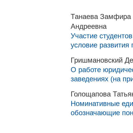
Танаева Замфира 
Андреевна
Участие студентов
условие развития 
Гришмановский Д
О работе юридиче
заведениях (на пр
Голощапова Татья
Номинативные еди
обозначающие пон