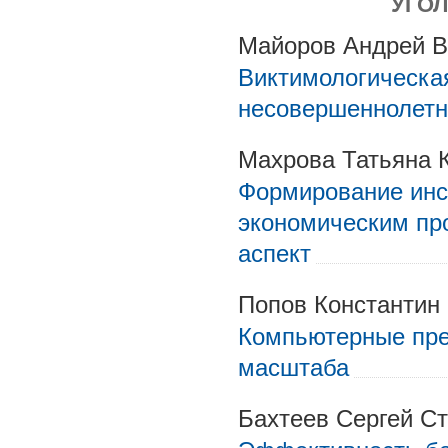
УГО
Майоров Андрей 
Виктимологическа
несовершеннолетн
Махрова Татьяна 
Формирование инс
экономическим про
аспект
Попов Константин
Компьютерные пре
масштаба
Бахтеев Сергей С