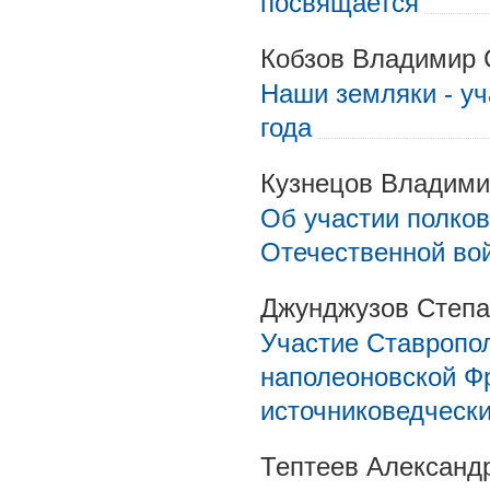
посвящается
Кобзов Владимир
Наши земляки - уч
года
Кузнецов Владими
Об участии полков
Отечественной вой
Джунджузов Степа
Участие Ставропол
наполеоновской Ф
источниковедчески
Тептеев Александ