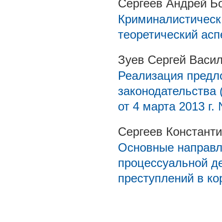
Сергеев Андрей Б
Криминалистическ
теоретический ас
Зуев Сергей Васи
Реализация предл
законодательства 
от 4 марта 2013 г.
Сергеев Констант
Основные направл
процессуальной д
преступлений в к