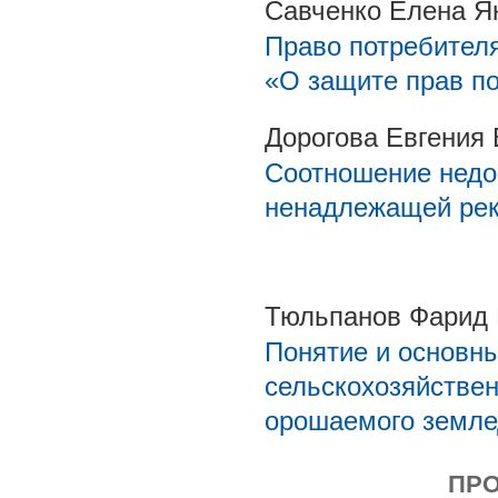
Савченко Елена Я
Право потребител
«О защите прав п
Дорогова Евгения
Соотношение недо
ненадлежащей ре
Тюльпанов Фарид 
Понятие и основн
сельскохозяйствен
орошаемого земле
ПР