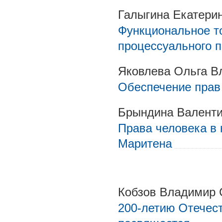
Галыгина Екатери
Функциональное т
процессуального 
Яковлева Ольга В
Обеспечение прав
Брындина Валенти
Права человека в
Маритена
Кобзов Владимир
200-летию Отечест