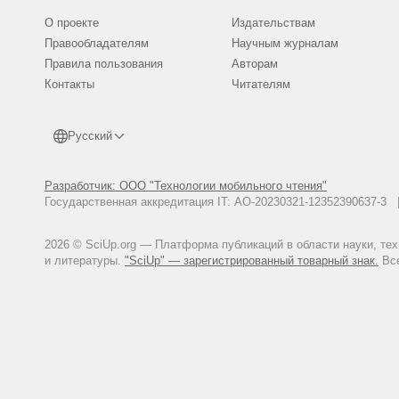
О проекте
Издательствам
Правообладателям
Научным журналам
Правила пользования
Авторам
Контакты
Читателям
Русский
Разработчик: ООО "Технологии мобильного чтения"
Государственная аккредитация IT: АО-20230321-12352390637-
2026 © SciUp.org — Платформа публикаций в области науки, те
и литературы.
"SciUp" — зарегистрированный товарный знак.
Все