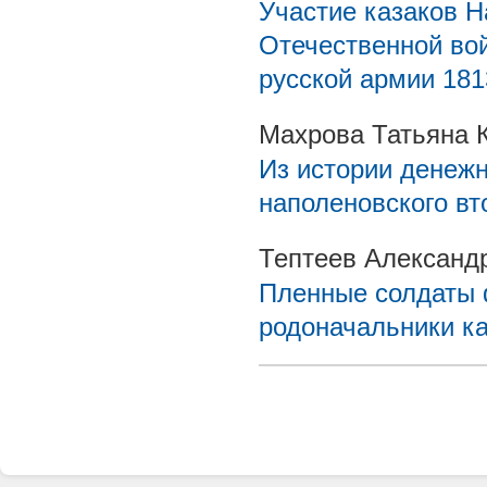
Участие казаков Н
Отечественной вой
русской армии 181
Махрова Татьяна 
Из истории денежн
наполеновского в
Тептеев Александ
Пленные солдаты 
родоначальники ка