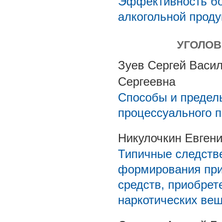
Эффективность бо
алкогольной проду
УГОЛОВ
Зуев Сергей Васил
Сергеевна
Способы и пределы
процессуального 
Никулочкин Евген
Типичные следстве
формирования при
средств, приобрет
наркотических ве