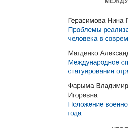
МЕЖДУ
Герасимова Нина 
Проблемы реализа
человека в совре
Магденко Алексан
Международное сп
статуирования отр
Фарыма Владимир 
Игоревна
Положение военно
года