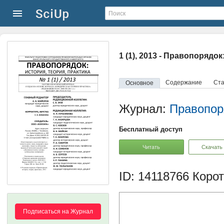
1 (1), 2013 - Правопорядок
Содержание
Ста
Основное
Журнал:
Правопоря
Бесплатный доступ
Читать
Скачать
ID: 14118766
Корот
Подписаться на Журнал