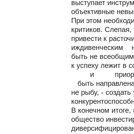
выступает инстру
объективные невы
При этом необход
критиков. Слепая,
привести к расточ
иждивенческим н
быть не всеобщим
к успеху лежит в 
и приоритета 
быть направлена 
не рыбу, - создать
конкурентоспособ
В конечном итоге,
общество инвестир
диверсифицирован