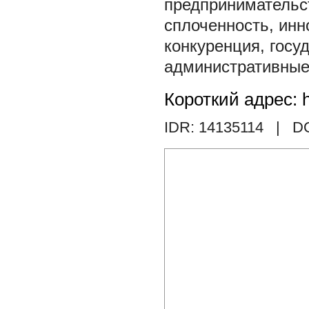
предпринимательс
сплоченность
,
инн
конкуренция
,
госу
административные
Короткий адрес: h
IDR: 14135114
| DO