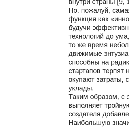
внутри страны [9, 1
Но, пожалуй, сама
функция как «инно
будучи эффективн
технологий до ума
то же время небо
движимые энтузиа
способны на ради
стартапов терпят 
окупают затраты, 
уклады.
Таким образом, с 
выполняет тройную
создателя добавле
Наибольшую значи