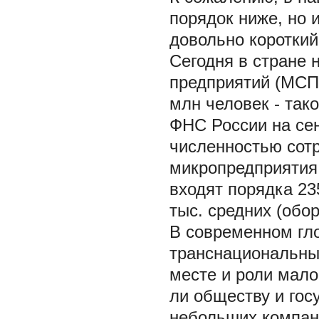
порядок ниже, но 
довольно короткий
Сегодня в стране 
предприятий (МСП
млн человек - так
ФНС России на сен
численностью сотр
микропредприятия 
входят порядка 23
тыс. средних (обор
В современном гл
транснациональны
месте и роли мало
ли обществу и гос
небольших компан