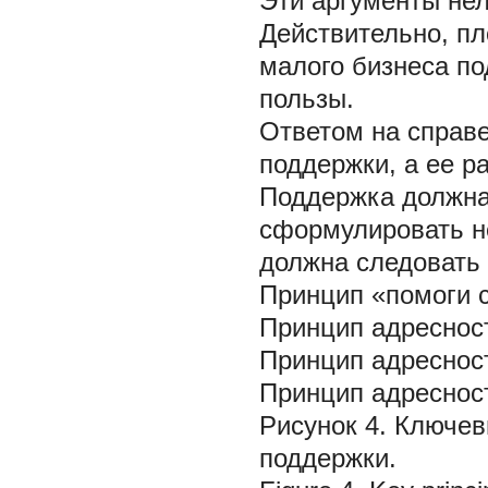
Эти аргументы нел
Действительно, пл
малого бизнеса по
пользы.
Ответом на справе
поддержки, а ее 
Поддержка должна
сформулировать н
должна следовать 
Принцип «помоги 
Принцип адресност
Принцип адресност
Принцип адресност
Рисунок 4. Ключе
поддержки.