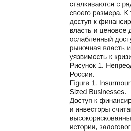
сталкиваются с ря
своего размера. К
доступ к финанси
власть и ценовое д
ослабленный дост
рыночная власть и
уязвимость к криз
Рисунок 1. Непрео
России.
Figure 1. Insurmoun
Sized Businesses.
Доступ к финанс
и инвесторы счита
высокорискованным
истории, залогово