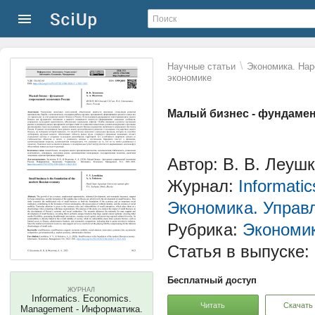
\
Научные статьи
Экономика. Нар
экономике
Малый бизнес - фундаме
Автор: В. В. Леушк
Журнал:
Informati
Экономика. Управ
Рубрика:
Экономи
Статья в выпуске:
Бесплатный доступ
ЖУРНАЛ
Informatics. Economics.
Читать
Скачать
Management - Информатика.