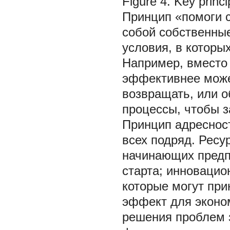
Figure 4. Key princ
Принцип «помоги 
собой собственные
условия, в которы
Например, вместо
эффективнее может
возвращать, или о
процессы, чтобы з
Принцип адресност
всех подряд. Ресу
начинающих предп
старта; инновацио
которые могут пр
эффект для эконом
решения проблем з