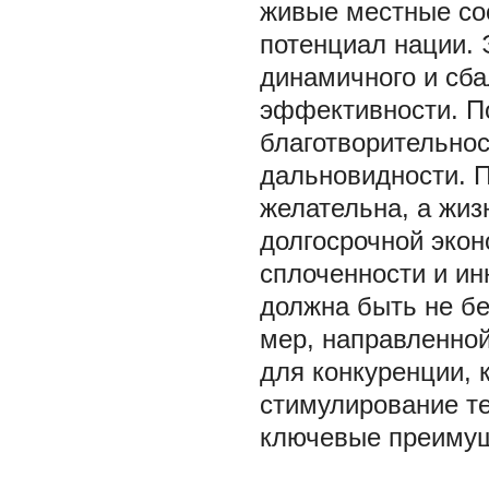
живые местные со
потенциал нации. 
динамичного и сба
эффективности. По
благотворительнос
дальновидности. П
желательна, а жи
долгосрочной экон
сплоченности и ин
должна быть не б
мер, направленной
для конкуренции
стимулирование те
ключевые преимущ