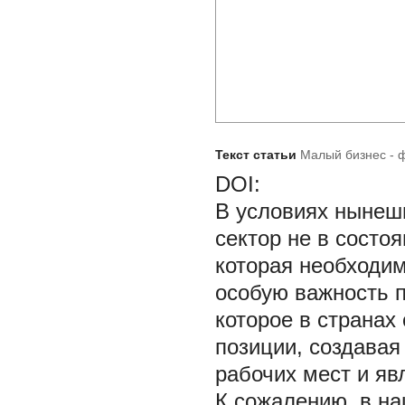
Текст статьи
Малый бизнес - 
DOI:
В условиях нынешн
сектор не в состо
которая необходим
особую важность п
которое в странах
позиции, создавая
рабочих мест и яв
К сожалению, в на