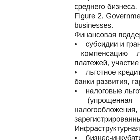
среднего бизнеса.
Figure 2. Governme
businesses.
Финансовая поддер
•
субсидии и гран
компенсацию ли
платежей, участие
•
льготное кредит
банки развития, г
•
налоговые льго
(упрощенная 
налогообложения,
зарегистрированн
Инфраструктурн
•
бизнес-ин