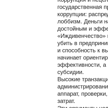
государственная п
коррупции: распре
лоббизм. Деньги 
достойным и эффек
«Иждивенчество» 
убить в предприни
и способность к в
начинает ориентир
эффективности, а 
субсидии.
Высокие транзакц
администрировани
аппарат, проверки
затрат.