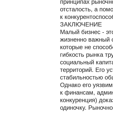
принципах рыночно
отсталость, а пом
к конкурентоспосо
ЗАКЛЮЧЕНИЕ
Малый бизнес - эт
жизненно важный 
которые не способ
гибкость рынка тр
социальный капита
территорий. Его у
стабильностью об
Однако его уязвим
к финансам, адми
конкуренция) дока
одиночку. Рыночно