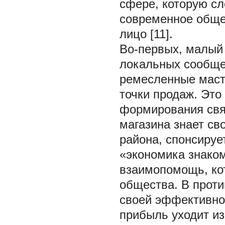
сфере, которую сл
современное общес
лицо [11].
Во-первых, малый
локальных сообще
ремесленные маст
точки продаж. Это
формирования свя
магазина знает св
района, спонсиру
«экономика знаком
взаимопомощь, ко
общества. В проти
своей эффективно
прибыль уходит из