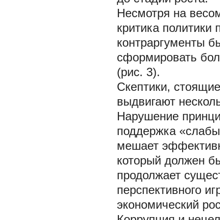
Несмотря на весом
критика политики 
контраргументы бы
сформировать бол
(рис. 3).
Скептики, стоящие
выдвигают несколь
Нарушение принци
поддержка «слабы
мешает эффективн
который должен бы
продолжает сущест
перспективного иг
экономический рос
Коррупция и нецел