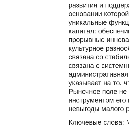
развития и поддер
основании которой
уникальные функц
капитал: обеспечи
прорывные инновац
культурное разноо
связана со стабил
связана с системн
административная 
указывает на то, ч
Рыночное поле не 
инструментом его
невыгоды малого 