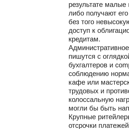
результате малые 
либо получают его
без того невысок
доступ к облигац
кредитам.
Административное
пишутся с оглядко
бухгалтеров и com
соблюдению норма
кафе или мастерск
трудовых и проти
колоссальную нагр
могли бы быть нап
Крупные ритейлер
отсрочки платежей