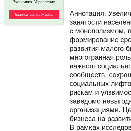
Экономика. Управление
Увелич
Подписаться на Журнал
занятости населен
с монополизмом, 
формирование сред
развития малого б
многогранная роль
важного социальн
сообществ, сохран
социальных лифто
рискам и уязвимос
заведомо невыгод
организациями. Це
бизнеса на развит
В рамках исследо