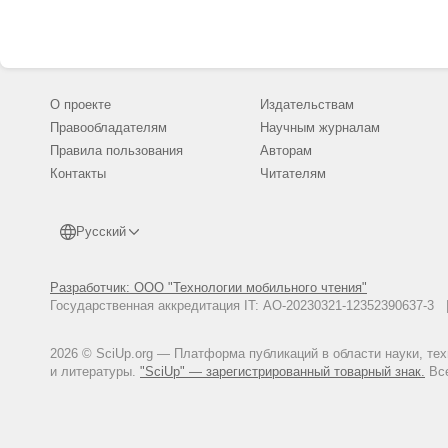
О проекте
Издательствам
Правообладателям
Научным журналам
Правила пользования
Авторам
Контакты
Читателям
Русский
Разработчик: ООО "Технологии мобильного чтения"
Государственная аккредитация IT: АО-20230321-12352390637-
2026 © SciUp.org — Платформа публикаций в области науки, те
и литературы.
"SciUp" — зарегистрированный товарный знак.
Все