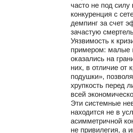
часто не под сил
конкуренция с сет
демпинг за счет э
зачастую смертель
Уязвимость к криз
примером: малые п
оказались на гран
них, в отличие от
подушки», позвол
хрупкость перед 
всей экономическ
Эти системные не
находится не в ус
асимметричной кон
не привилегия, а 