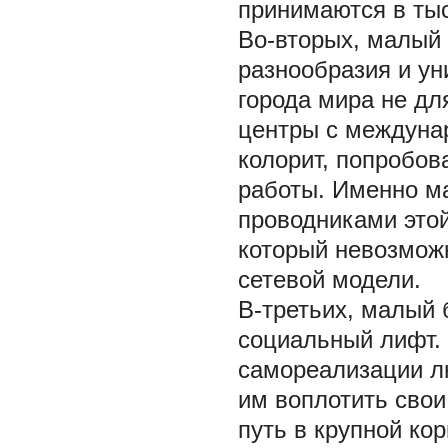
принимаются в тыс
Во-вторых, малый 
разнообразия и ун
города мира не дл
центры с междуна
колорит, попробов
работы. Именно м
проводниками этой
который невозмож
сетевой модели.
В-третьих, малый 
социальный лифт.
самореализации л
им воплотить свои
путь в крупной ко