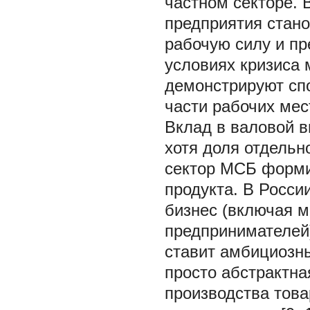
частном секторе. 
предприятия стано
рабочую силу и пр
условиях кризиса
демонстрируют сп
части рабочих мес
Вклад в валовой в
хотя доля отдельн
сектор МСБ форми
продукта. В Росси
бизнес (включая 
предпринимателей)
ставит амбициозны
просто абстрактна
производства това