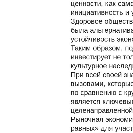
ценности, как сам
инициативность и 
Здоровое общество
была альтернатив
устойчивость экон
Таким образом, п
инвестирует не то
культурное наслед
При всей своей зн
вызовами, которые
по сравнению с кр
является ключевы
целенаправленной
Рыночная экономик
равных» для учас