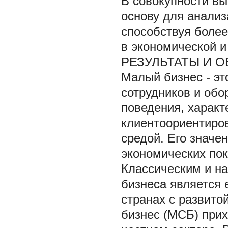
В совокупности в
основу для анализ
способствуя более
в экономической и
РЕЗУЛЬТАТЫ И 
Малый бизнес - эт
сотрудников и обо
поведения, харак
клиентоориентиров
средой. Его значе
экономических пок
Классическим и н
бизнеса является 
странах с развито
бизнес (МСБ) прих