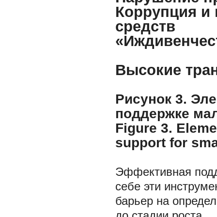
Коррупция и
средств
«Иждивенчес
Высокие тра
Рисунок
3.
Эле
поддержке мал
Figure
3.
Elemen
support for sma
Эффективная подд
себе эти инструме
барьер на определ
до стадии роста.