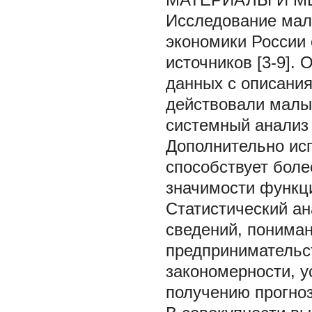
Исследование мал
экономики России 
источников [3-9].
данных с описания
действовали малы
системный анализ 
Дополнительно исп
способствует бол
значимости функц
Статистический а
сведений, пониман
предпринимательст
закономерности, у
получению прогноз