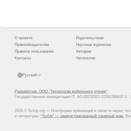
О проекте
Издательствам
Правообладателям
Научным журналам
Правила пользования
Авторам
Контакты
Читателям
Русский
Разработчик: ООО "Технологии мобильного чтения"
Государственная аккредитация IT: АО-20230321-12352390637-
2026 © SciUp.org — Платформа публикаций в области науки, те
и литературы.
"SciUp" — зарегистрированный товарный знак.
Все