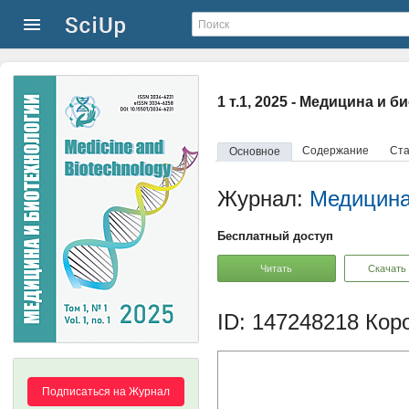
1 т.1, 2025 - Медицина и 
Содержание
Ста
Основное
Журнал:
Медицина
Бесплатный доступ
Читать
Скачать
ID: 147248218
Коро
Подписаться на Журнал