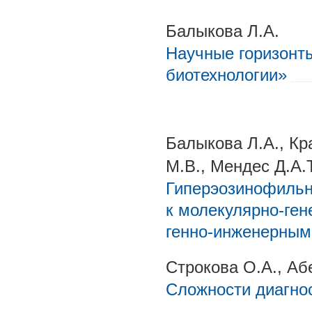
Балыкова Л.А.
Научные горизонт
биотехнологии»
Балыкова Л.А., Кр
М.В., Мендес Д.А.Т
Гиперэозинофильн
к молекулярно-ген
генно-инженерным
Строкова О.А., Аб
Сложности диагно