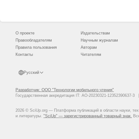
О проекте
Издательствам
Правообладателям
Научным журналам
Правила пользования
Авторам
Контакты
Читателям
Русский
Разработчик: ООО "Технологии мобильного чтения"
Государственная аккредитация IT: АО-20230321-12352390637-
2026 © SciUp.org — Платформа публикаций в области науки, те
и литературы.
"SciUp" — зарегистрированный товарный знак.
Все