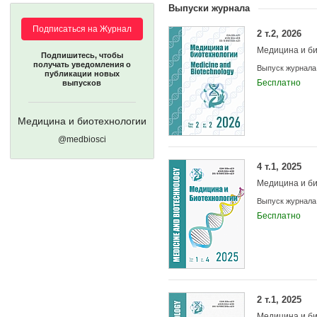
Выпуски журнала
Подписаться на Журнал
2 т.2, 2026
Медицина и б
Подпишитесь, чтобы
получать уведомления о
Выпуск журнала
публикации новых
Бесплатно
выпусков
Медицина и биотехнологии
@medbiosci
4 т.1, 2025
Медицина и б
Выпуск журнала
Бесплатно
2 т.1, 2025
Медицина и б