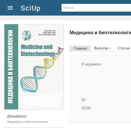
Медицина и биотехнолог
Выпуски
Статьи
Главная
6
О журнале:
ID:
ISSN:
@medbiosci
Медицина и биотехнологии