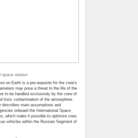
 space station
 on Earth is a pre-requisite for the crew’s
ameters may pose a threat to the life of the
re to be handled exclusively by the crew of
d toxic contamination of the atmosphere.
per describes main assumptions and
gencies onboard the International Space
es, which make it possible to optimize crew
cue vehicles within the Russian Segment of