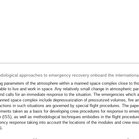
dological approaches to emergency recovery onboard the international
g parameters of the atmosphere within a manned space complex close to those
able to live and work in space. Any relatively small change in atmospheric par
nd calls for an immediate response to the situation. The emergencies which a
nned space complex include depressurization of pressurized volumes, fire an
ctions in such situations are governed by special flight procedures. The pa
ements taken as a basis for developing crew procedures for response to emer
n (ISS), as well as methodological techniques embodies in the flight procedur
ncy response taking into account the locations of the modules and crew res
S.