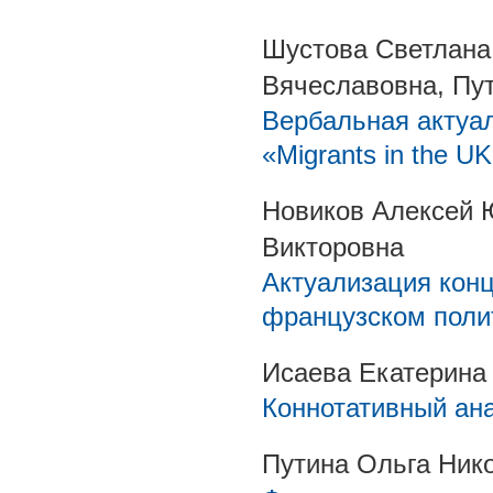
Шустова Светлана
Вячеславовна, Пу
Вербальная актуал
«Migrants in the UK
Новиков Алексей 
Викторовна
Актуализация конце
французском поли
Исаева Екатерина
Коннотативный ана
Путина Ольга Ник