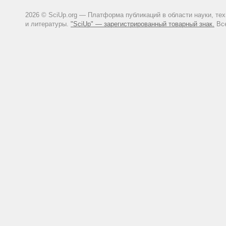
2026 © SciUp.org — Платформа публикаций в области науки, те
и литературы.
"SciUp" — зарегистрированный товарный знак.
Все