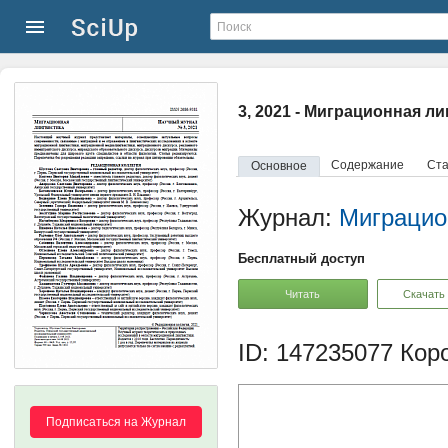
3, 2021 - Миграционная л
Содержание
Ста
Основное
Журнал:
Миграцио
Бесплатный доступ
Читать
Скачать
ID: 147235077
Коро
Подписаться на Журнал