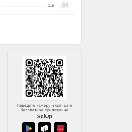
116
Наведите камеру и скачайте
бесплатное приложение
SciUp