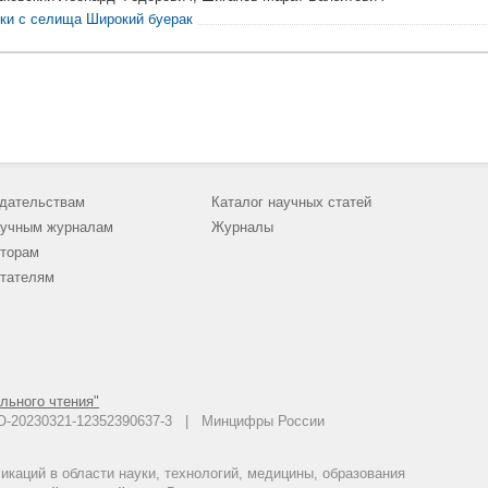
ки с селища Широкий буерак
дательствам
Каталог научных статей
учным журналам
Журналы
торам
тателям
льного чтения"
 АО-20230321-12352390637-3 | Минцифры России
каций в области науки, технологий, медицины, образования