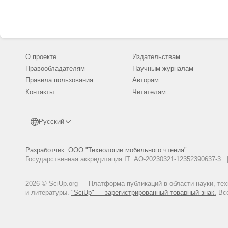
О проекте
Издательствам
Правообладателям
Научным журналам
Правила пользования
Авторам
Контакты
Читателям
Русский
Разработчик: ООО "Технологии мобильного чтения"
Государственная аккредитация IT: АО-20230321-12352390637-
2026 © SciUp.org — Платформа публикаций в области науки, те
и литературы.
"SciUp" — зарегистрированный товарный знак.
Все