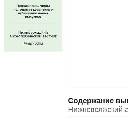
Подпишитесь, чтобы
получать уведомления о
публикации новых
выпусков
Нижневолжский
археологический вестник
@nav-jvolsu
Содержание выпу
Нижневолжский а