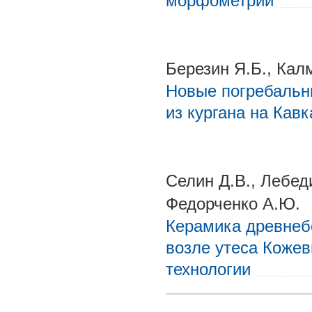
морфометрии
Березин Я.Б., Кал
Новые погребальн
из кургана на Кав
Селин Д.В., Лебед
Федорченко А.Ю.
Керамика древнебе
возле утеса Кожев
технологии