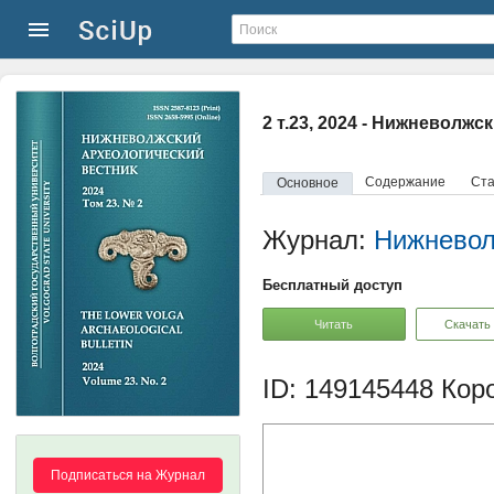
2 т.23, 2024 - Нижневолж
Содержание
Ста
Основное
Журнал:
Нижневол
Бесплатный доступ
Читать
Скачать
ID: 149145448
Коро
Подписаться на Журнал