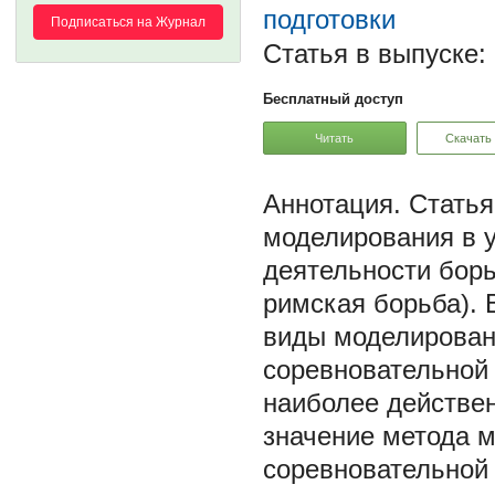
подготовки
Подписаться на Журнал
Статья в выпуске:
Бесплатный доступ
Читать
Скачать
Статья
моделирования в у
деятельности борь
римская борьба). 
виды моделировани
соревновательной
наиболее действен
значение метода м
соревновательной