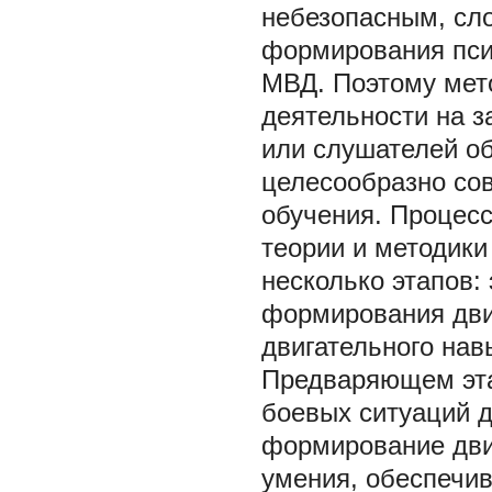
небезопасным, сл
формирования пси
МВД. Поэтому мет
деятельности на з
или слушателей о
целесообразно сов
обучения. Процесс
теории и методики
несколько этапов:
формирования дви
двигательного нав
Предваряющем эта
боевых ситуаций 
формирование двиг
умения, обеспечи