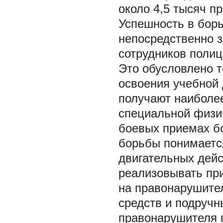
около 4,5 тысяч п
Успешность в бор
непосредственно 
сотрудников полиц
Это обусловлено т
освоения учебной
получают наиболее
специальной физи
боевых приемах б
борьбы понимается
двигательных дей
реализовывать пр
на правонарушите
средств и подручн
правонарушителя п