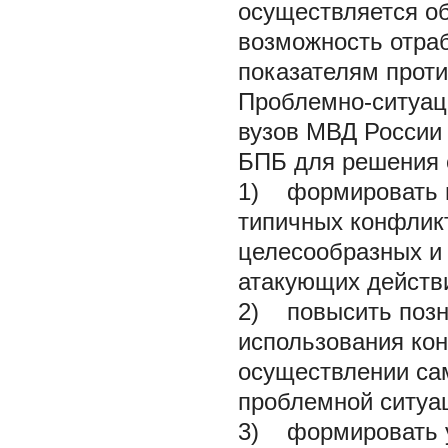
осуществляется об
возможность отра
показателям проти
Проблемно-ситуац
вузов МВД России
БПБ для решения о
1) формировать н
типичных конфлик
целесообразных и
атакующих действи
2) повысить позн
использования ко
осуществлении са
проблемной ситуа
3) формировать у