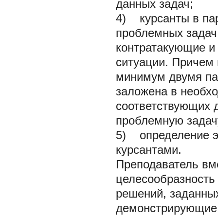
данных задач;
4) курсанты в па
проблемных задач
контратакующие и
ситуации. Причем
минимум двумя па
заложена в необх
соответствующих 
проблемную задач
5) определение э
курсантами.
Преподаватель вм
целесообразность
решений, заданных
демонстрирующие 