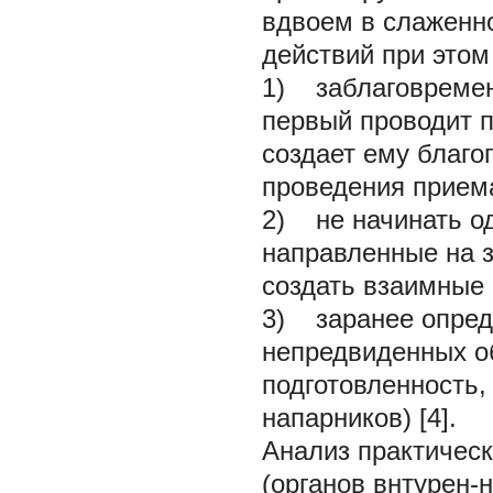
вдвоем в слаженн
действий при этом
1) заблаговременн
первый проводит п
создает ему благ
проведения прием
2) не начинать о
направленные на з
создать взаимные
3) заранее опреде
непредвиденных о
подготовленность,
напарников) [4].
Анализ практическ
(органов внтурен-