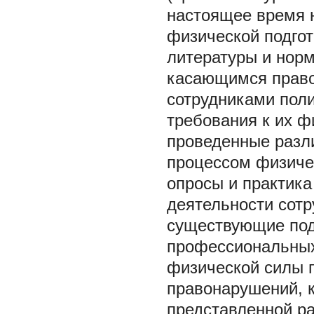
настоящее время 
физической подгот
литературы и нор
касающимся право
сотрудниками пол
требования к их ф
проведенные разл
процессом физичес
опросы и практик
деятельности сот
существующие под
профессиональных
физической силы 
правонарушений, 
представленной ра