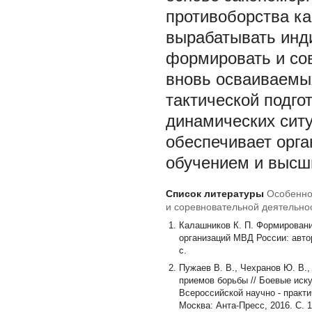
противоборства ка
вырабатывать инд
формировать и со
вновь осваиваемы
тактической подго
динамических ситу
обеспечивает орг
обучением и высш
Список литературы
Особенно
и соревновательной деятельнос
Калашников К. П. Формировани
организаций МВД России: автор
с.
Пужаев В. В., Чехранов Ю. В.
приемов борьбы // Боевые иску
Всероссийской научно - практи
Москва: Анта-Пресс, 2016. С. 1