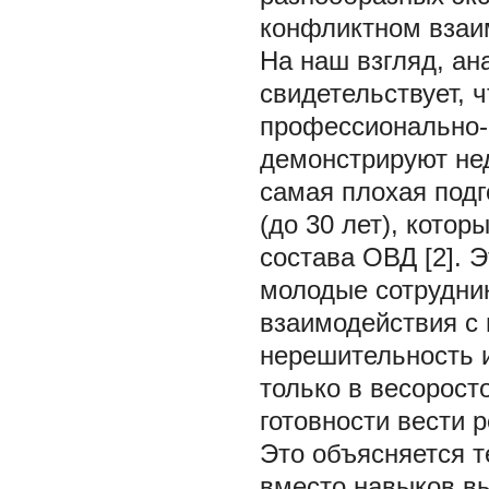
конфликтном взаи
На наш взгляд, ан
свидетельствует, 
профессионально-
демонстрируют не
самая плохая подг
(до 30 лет), кото
состава ОВД [2]. Э
молодые сотрудник
взаимодействия с
нерешительность и
только в весорост
готовности вести 
Это объясняется т
вместо навыков в