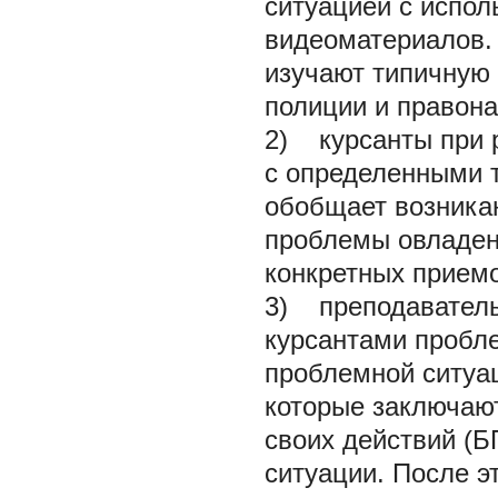
ситуацией с испол
видеоматериалов. 
изучают типичную 
полиции и правон
2) курсанты при 
с определенными 
обобщает возникаю
проблемы овладен
конкретных приемо
3) преподаватель
курсантами пробле
проблемной ситуац
которые заключаю
своих действий (Б
ситуации. После э