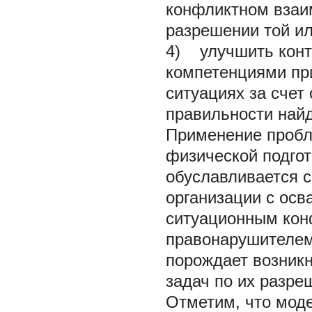
конфликтном взаи
разрешении той ил
4) улучшить конт
компетенциями пр
ситуациях за счет
правильности най
Применение пробл
физической подгот
обуславливается 
организации с осв
ситуационным кон
правонарушителем
порождает возникн
задач по их разре
Отметим, что мод