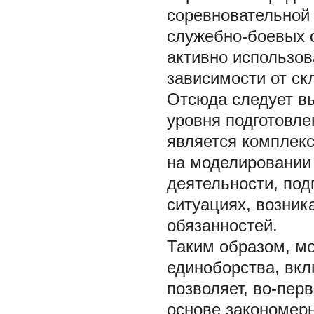
соревновательной
служебно-боевых с
активно использов
зависимости от с
Отсюда следует в
уровня подготовле
является комплек
на моделировании
деятельности, под
ситуациях, возни
обязанностей.
Таким образом, м
единоборства, вк
позволяет, во-пер
основе закономер