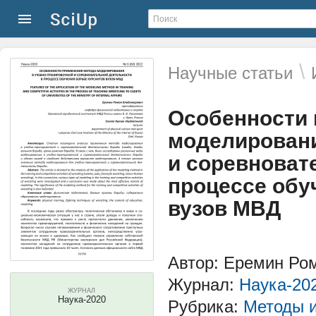
\
Научные статьи
Особенности 
моделировани
и соревноват
процессе обу
вузов МВД
Автор: Еремин Ро
Журнал:
Наука-20
ЖУРНАЛ
Наука-2020
Рубрика:
Методы и