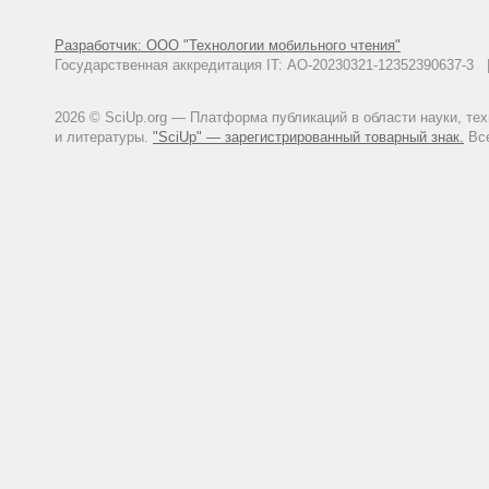
Разработчик: ООО "Технологии мобильного чтения"
Государственная аккредитация IT: АО-20230321-12352390637-
2026 © SciUp.org — Платформа публикаций в области науки, те
и литературы.
"SciUp" — зарегистрированный товарный знак.
Все