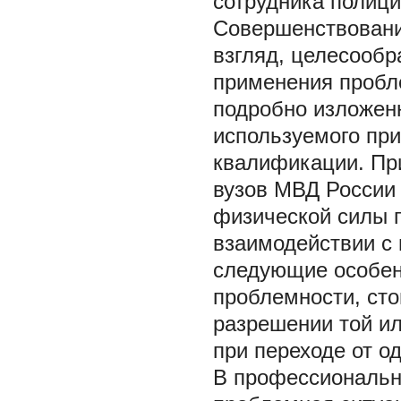
сотрудника полици
Совершенствовани
взгляд, целесообр
применения пробл
подробно изложенн
используемого при
квалификации. Пр
вузов МВД России
физической силы 
взаимодействии с
следующие особен
проблемности, сто
разрешении той ил
при переходе от од
В профессиональн