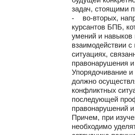
задач, стоящими п
-
во-вторых, напр
курсантов БПБ, ко
умений и навыков
взаимодействии с 
ситуациях, связа
правонарушения и
Упорядочивание и
должно осуществл
конфликтных ситу
последующей проф
правонарушений и
Причем, при изуче
необходимо уделя