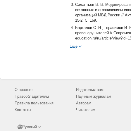
Силантьев В. В. Моделировани
связанных с ограничением сво
организаций МВД России // А
15-2. С. 169.
Баркалов С. Н., Герасимов И.
правонарушителей // Современн
education.ru/ru/article/view?id
Еще
О проекте
Издательствам
Правообладателям
Научным журналам
Правила пользования
Авторам
Контакты
Читателям
Русский