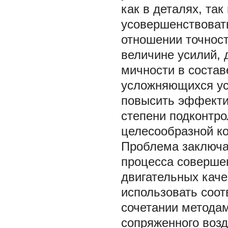
как в деталях, так
усовершенствовать
отношении точност
величине усилий, 
мичности в состав
усложняющихся ус
повысить эффекти
степени подконтро
целесообразной ко
Проблема заключа
процесса совершен
двигательных каче
использовать соо
сочетании методам
сопряженного возд