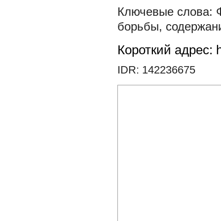
борьбы
,
содержан
Короткий адрес: h
IDR: 142236675