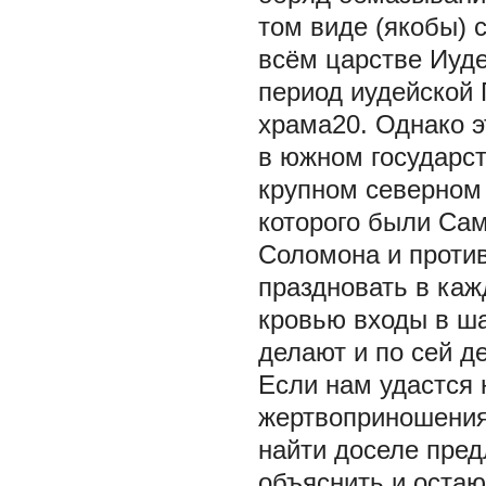
том виде (якобы) с
всём царстве Иуде
период иудейской 
храма20. Однако э
в южном государст
крупном северном
которого были Сам
Соломона и проти
праздновать в каж
кровью входы в ша
делают и по сей д
Если нам удастся 
жертвоприношения,
найти доселе пред
объяснить и оста