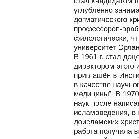
стал кандидатом п
углублённо занима
догматического кр
профессоров-араб
филологически, ч
университет Эрлан
В 1961 г. стал доц
директором этого и
приглашён в Инсти
в качестве научно
медицины”. В 1970
наук после написа
исламоведения, в
доисламских христ
работа получила в