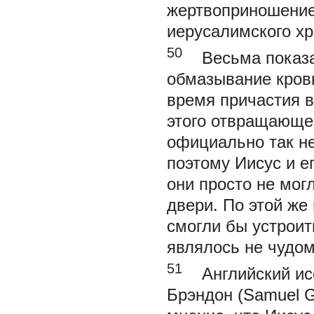
жертвоприношение,
иерусалимского хр
50
Весьма показат
обмазывание кровь
время причастия в
этого отвращающег
официально так не
поэтому Иисус и е
они просто не мо
двери. По этой же
смогли бы устроить
являлось не чудом
51
Английский исс
Брэндон (Samuel G