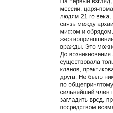
На первый взгляд,
мессии, царя-пом
людям 21-го века,
связь между арха
мифом и обрядом, 
жертвоприношение 
вражды. Это можн
До возникновения 
существовала тол
кланов, практиков
друга. Не было ник
по общепринятому
сильнейший член п
загладить вред, п
посредством возм