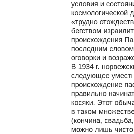
условия и состоян
космологической д
«трудно отождеств
бегством израилит
происхождения Пас
последним словом 
оговорки и возраж
В 1934 г. норвежс
следующее уместн
происхождение па
правильно начина
косяки. Этот обыч
в таком множеств
(кончина, свадьба,
можно лишь чисто 