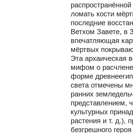
распространённой 
ломать кости мёрт
последние восстану
Ветхом Завете, в 3
впечатляющая кар
мёртвых покрываю
Эта архаическая 
мифом о расчленен
форме древнеегип
света отмечены м
ранних земледельч
представлением, ч
культурных принад
растения и т. д.),
безгрешного героя