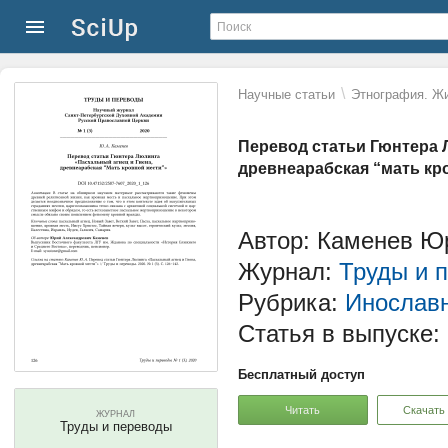
\
Научные статьи
Этнография. Жи
Перевод статьи Гюнтера 
древнеарабская “мать кр
Автор: Каменев Ю
Журнал:
Труды и 
Рубрика:
Инославн
Статья в выпуске:
Бесплатный доступ
Читать
Скачать
ЖУРНАЛ
Труды и переводы