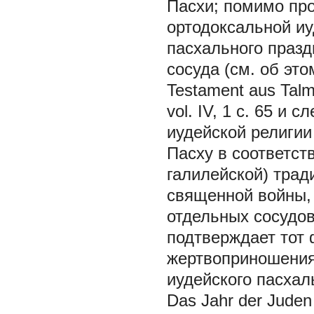
Пасхи; помимо проч
ортодоксальной иу
пасхального празд
сосуда (см. об это
Testament aus Talmu
vol. IV, 1 с. 65 и
иудейской религии 
Пасху в соответст
галилейской) трад
священной войны,
отдельных сосудов
подтверждает тот 
жертвоприношения
иудейского пасхаль
Das Jahr der Juden 