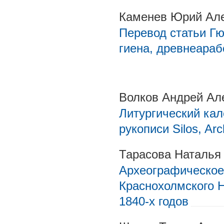
Каменев Юрий Ал
Перевод статьи Гю
гиена, древнеараб
Волков Андрей Ал
Литургический кал
рукописи Silos, Arc
Тарасова Наталья
Археографическое 
Краснохолмского 
1840-х годов