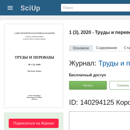
1 (3), 2020 - Труды и пере
Содержание
Ста
Основное
Журнал:
Труды и 
Бесплатный доступ
Читать
Скачать
ID: 140294125
Коро
Подписаться на Журнал