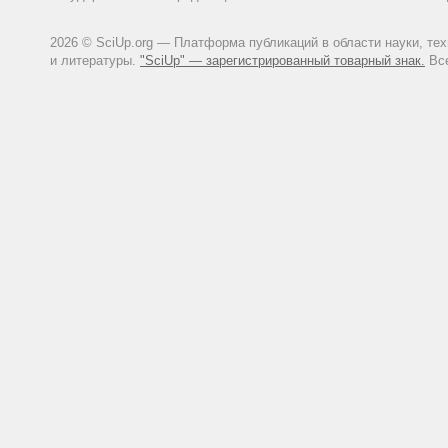
2026 © SciUp.org — Платформа публикаций в области науки, те
и литературы.
"SciUp" — зарегистрированный товарный знак.
Все