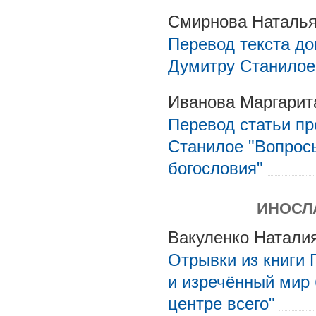
Смирнова Наталья
Перевод текста д
Думитру Станилое
Иванова Маргарит
Перевод статьи п
Станилое "Вопрос
богословия"
ИНОСЛ
Вакуленко Натали
Отрывки из книги 
и изречённый мир 
центре всего"