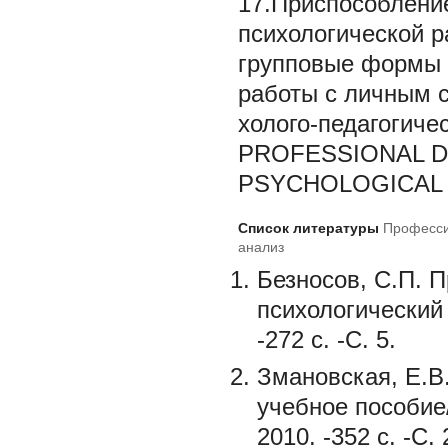
17.Приспособление 
психологической р
групповые формы 
работы с личным 
холого-педагогиче
PROFESSIONAL D
PSYCHOLOGICAL 
Список литературы
Професси
анализ
Безносов, С.П. 
психологический 
-272 с. -С. 5.
Змановская, Е.В
учебное пособие
2010. -352 с. -С. 