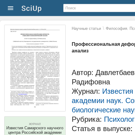
\
Научные статьи
Философия. Пс
Профессиональная дефор
анализ
Автор: Давлетбае
Радифовна
Журнал:
Известия
академии наук. Со
биологические нау
Рубрика:
Психолог
ЖУРНАЛ
Статья в выпуске:
Известия Самарского научного
центра Российской академии