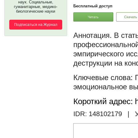
наук. Социальные,
Бесплатный доступ
гуманитарные, медико-
биологические науки
Читать
Скачать
Подписаться на Журнал
В стат
профессиональной
эмпирического ис
деструкции на кон
эмоциональное вы
Короткий адрес: h
IDR: 148102179
| У