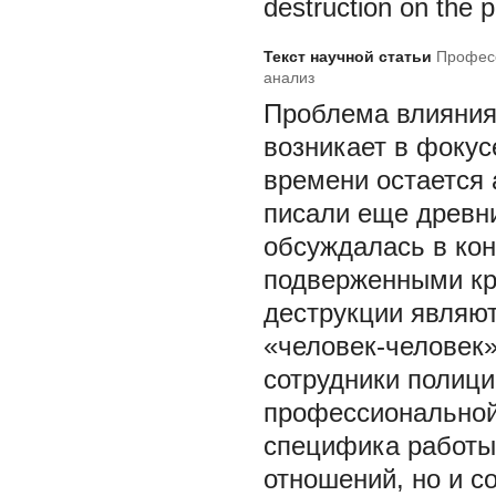
destruction on the p
Текст научной статьи
Професс
анализ
Проблема влияния
возникает в фокус
времени остается 
писали еще древн
обсуждалась в кон
подверженными кр
деструкции являю
«человек-человек»:
сотрудники полиц
профессиональной
специфика работы
отношений, но и с