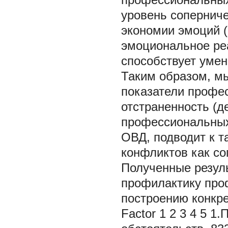
уровень соперниче
экономии эмоций (
эмоциональное реа
способствует умен
Таким образом, мы
показатели профе
отстраненность (д
профессиональных
ОВД, подводит к 
конфликтов как со
Полученные резул
профилактику про
построению конкре
Factor 1 2 3 4 5 