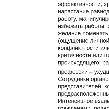
эффективности, хр
нарастание равнод
работу, манипулир
избежать работы; 
желание поменять 
(ощущение личной
конфликтности ил
критичности или 
происходящего; р
профессии – ухуд
Сотрудники органо
представителей, к
предрасположенны
Интенсивное взаи
гражданами, подв