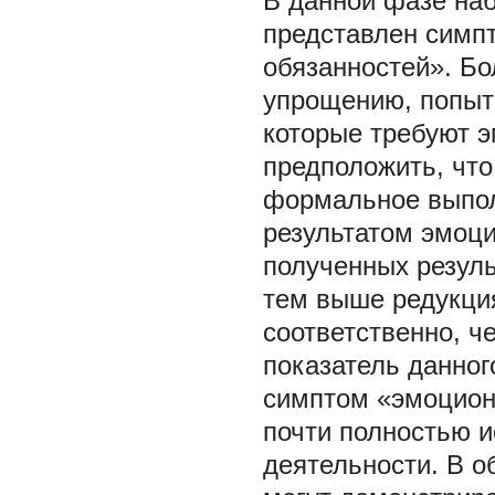
В данной фазе на
представлен симп
обязанностей». Бо
упрощению, попытк
которые требуют 
предположить, что
формальное выпол
результатом эмоци
полученных резуль
тем выше редукци
соответственно, ч
показатель данно
симптом «эмоциона
почти полностью 
деятельности. В о