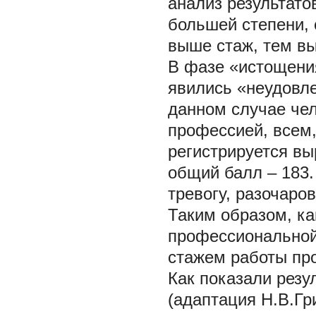
анализ результато
большей степени, 
выше стаж, тем в
В фазе «истощен
явились «неудовле
данном случае чел
профессией, всем,
регистрируется вы
общий балл – 183
тревогу, разочаро
Таким образом, ка
профессиональной
стажем работы пр
Как показали резу
(адаптация Н.В.Гр