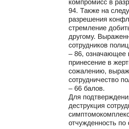
компромисс в раз
94. Также на след
разрешения конфл
стремление добит
другому. Выражен
сотрудников полиц
– 86, означающее 
принесение в жерт
сожалению, выраж
сотрудничество п
– 66 балов.
Для подтверждения
деструкция сотру
симптомокомплекс
отчужденность по