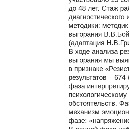
до 48 лет. Стаж ра
диагностического
методики: методик
выгорания В.В.Бой
(адаптация Н.В.Гр
В ходе анализа ре
выгорания мы выя
в признаке «Резис
результатов – 674
фаза интерпретиру
психологическому
обстоятельств. Фа
механизм эмоцион
фазе: «напряжени