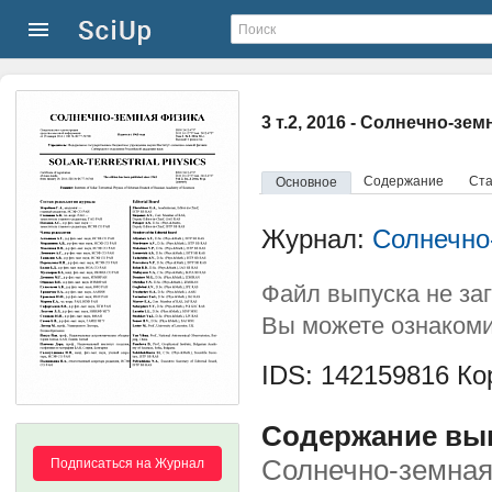
3 т.2, 2016 - Солнечно-зе
Содержание
Ста
Основное
Журнал:
Солнечно
Файл выпуска не за
Вы можете ознакоми
IDS: 142159816
Кор
Содержание выпу
Солнечно-земная
Подписаться на Журнал