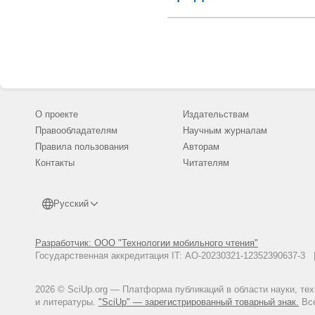
О проекте
Издательствам
Правообладателям
Научным журналам
Правила пользования
Авторам
Контакты
Читателям
Русский
Разработчик: ООО "Технологии мобильного чтения"
Государственная аккредитация IT: АО-20230321-12352390637-
2026 © SciUp.org — Платформа публикаций в области науки, те
и литературы.
"SciUp" — зарегистрированный товарный знак.
Все