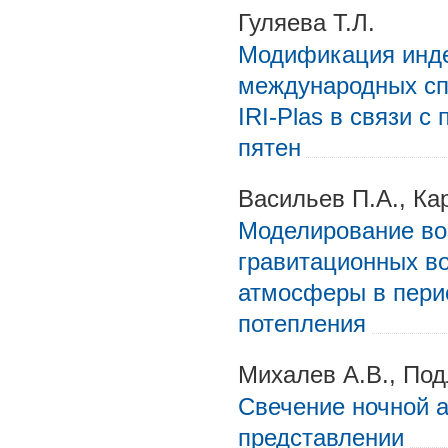
Гуляева Т.Л.
Модификация инде
международных сп
IRI-Plas в связи 
пятен
Васильев П.А., Ка
Моделирование во
гравитационных во
атмосферы в пери
потепления
Михалев А.В., Под
Свечение ночной 
представлении