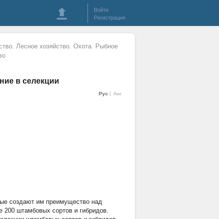
Войти
Регистрация
ство. Лесное хозяйство. Охота. Рыбное
во
ние в селекции
Рус
Анг
рые создают им преимущество над
 200 штамбовых сортов и гибридов.