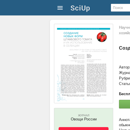
Научн
хозяй
Созд
Автор
Журн
Рубри
Стать
Беспл
ЖУРНАЛ
Овощи России
обыкн