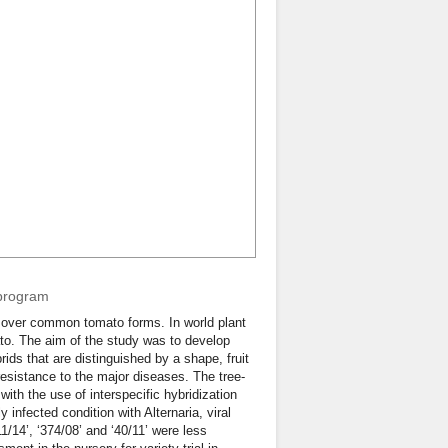
 program
 over common tomato forms. In world plant
ato. The aim of the study was to develop
ids that are distinguished by a shape, fruit
resistance to the major diseases. The tree-
with the use of interspecific hybridization
y infected condition with Alternaria, viral
14’, ‘374/08’ and ‘40/11’ were less