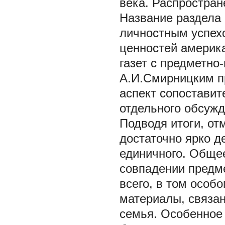
века. Распростран
Название раздела 
личностным успехо
ценностей америк
газет с предметно
А.И.Смирницким п
аспект сопоставит
отдельного обсужд
Подводя итоги, от
достаточно ярко д
единичного. Общее
совпадении предме
всего, в том особ
материалы, связан
семья. Особенное