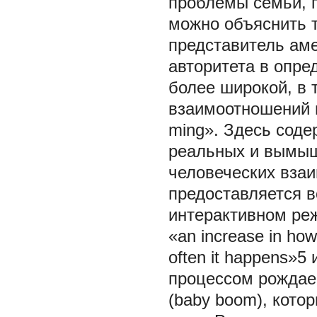
проблемы семьи, п
можно объяснить 
представитель ам
авторитета в опре
более широкой, в 
взаимоотношений 
ming». Здесь соде
реальных и вымыш
человеческих вза
предоставляется 
интерактивном ре
«an increase in how
often it happens»
процессом рождае
(baby boom), кото