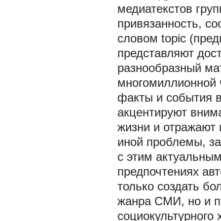
медиатекстов груп
привязанность, со
словом topic (пре
представляют дос
разнообразный мат
многомиллионной 
факты и события в
акцентируют вним
жизни и отражают 
иной проблемы, за
с этим актуальным
предпочтениях авт
только создать бо
жанра СМИ, но и 
социокультурного 