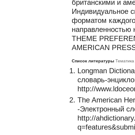
британскими и аме
Индивидуальное с
форматом каждого 
направленностью 
THEME PREFEREN
AMERICAN PRES
Список литературы
Тематика 
Longman Dictiona
словарь-энцикло
http://www.ldoceo
The American Heri
-Электронный сл
http://ahdictiona
q=features&submi