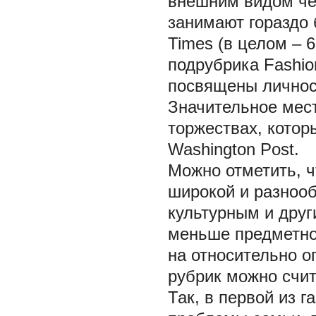
внешним видом че
занимают гораздо 
Times (в целом – 
подрубрика Fashion
посвящены личнос
Значительное мес
торжествах, котор
Washington Post.
Можно отметить, ч
широкой и разнооб
культурным и друг
меньше предметно
на относительно о
рубрик можно счит
Так, в первой из 