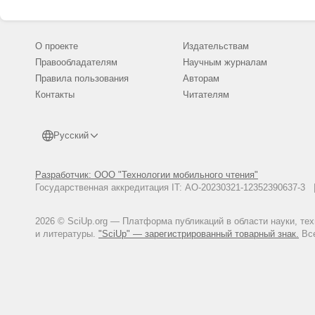
О проекте
Издательствам
Правообладателям
Научным журналам
Правила пользования
Авторам
Контакты
Читателям
Русский
Разработчик: ООО "Технологии мобильного чтения"
Государственная аккредитация IT: АО-20230321-12352390637-
2026 © SciUp.org — Платформа публикаций в области науки, те
и литературы.
"SciUp" — зарегистрированный товарный знак.
Все