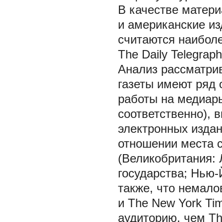
В качестве матер
и американские из
считаются наиболе
The Daily Telegrap
Анализ рассматрив
газеты имеют ряд 
работы на медиарын
соответственно), 
электронных издан
отношении места 
(Великобритания: 
государства; Нью-
также, что немало
и The New York T
аудиторию, чем Th