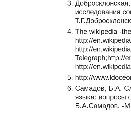
Добросклонская,
исследования со
Т.Г.Добросклонска
The wikipedia -th
http://en.wikipedi
http://en.wikipedi
Telegraph;http://
http://en.wikiped
http://www.ldoceo
Самадов, Б.А. С
языка: вопросы 
Б.А.Самадов. -М.