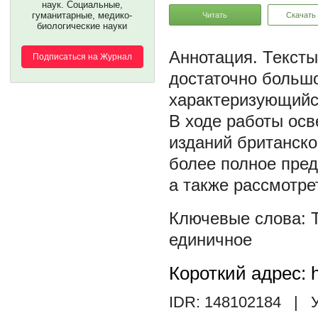
наук. Социальные,
гуманитарные, медико-
Читать
Скачать
биологические науки
Тексты
Подписаться на Журнал
достаточно больш
характеризующийс
В ходе работы ос
изданий британско
более полное пред
а также рассмотре
единичное
Короткий адрес: h
IDR: 148102184
| У