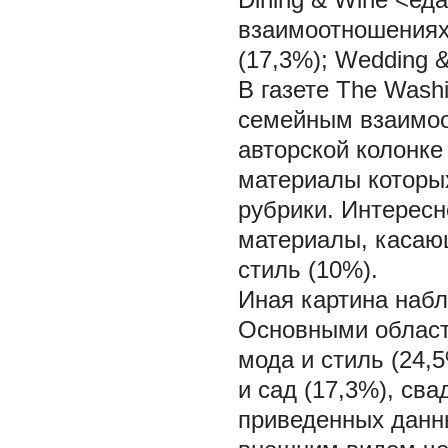
взаимоотношениях
(17,3%); Wedding 
В газете The Wash
семейным взаимоо
авторской колонке 
материалы которых
рубрики. Интересн
материалы, касающ
стиль (10%).
Иная картина набл
Основными област
мода и стиль (24,
и сад (17,3%), сва
приведенных данн