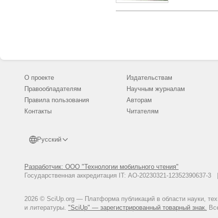
О проекте
Издательствам
Правообладателям
Научным журналам
Правила пользования
Авторам
Контакты
Читателям
Русский
Разработчик: ООО "Технологии мобильного чтения"
Государственная аккредитация IT: АО-20230321-12352390637-
2026 © SciUp.org — Платформа публикаций в области науки, те
и литературы.
"SciUp" — зарегистрированный товарный знак.
Все