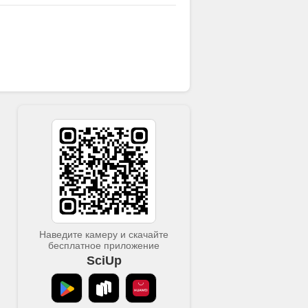
к управлению этим состоянием.
Наведите камеру и скачайте
бесплатное приложение
SciUp