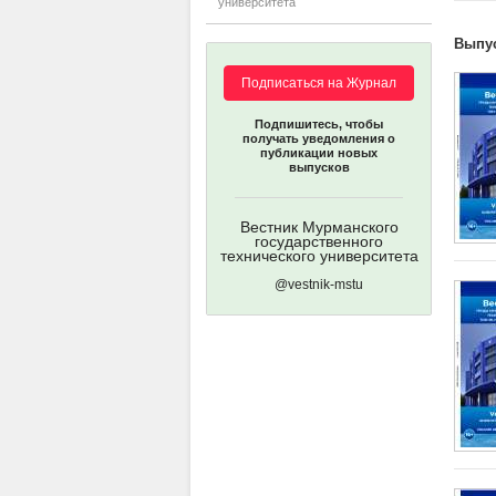
университета
Выпу
Подписаться на Журнал
Подпишитесь, чтобы
получать уведомления о
публикации новых
выпусков
Вестник Мурманского
государственного
технического университета
@vestnik-mstu