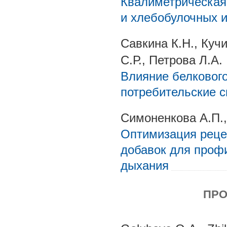
Квалиметрическая 
и хлебобулочных и
Савкина К.Н., Куч
С.Р., Петрова Л.А.
Влияние белкового
потребительские 
Симоненкова А.П.,
Оптимизация рец
добавок для проф
дыхания
ПРО