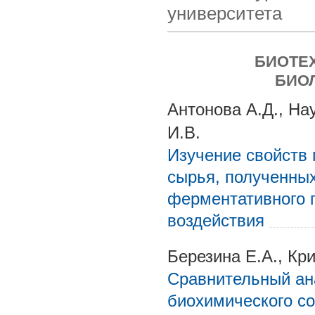
университета
БИОТЕ
БИО
Антонова А.Д., На
И.В.
Изучение свойств 
сырья, полученных
ферментативного г
воздействия
Березина Е.А., Кри
Сравнительный ан
биохимического со