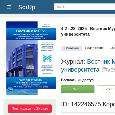
4-2 т.28, 2025 - Вестник 
университета
Содержание
Ста
Основное
Журнал:
Вестник М
университета
@ves
Бесплатный доступ
Читать
Скачать
ID: 142246575
Коро
Подписаться на Журнал