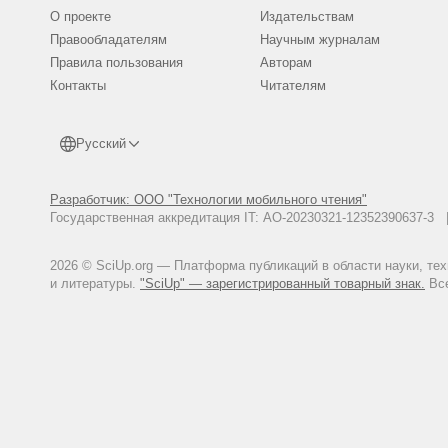
О проекте
Издательствам
Правообладателям
Научным журналам
Правила пользования
Авторам
Контакты
Читателям
Русский
Разработчик: ООО "Технологии мобильного чтения"
Государственная аккредитация IT: АО-20230321-12352390637-
2026 © SciUp.org — Платформа публикаций в области науки, те
и литературы.
"SciUp" — зарегистрированный товарный знак.
Все