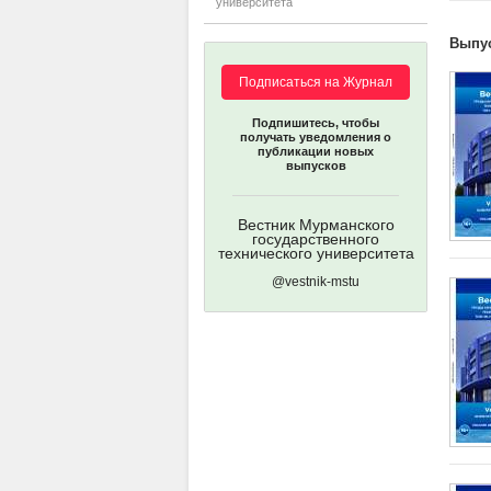
университета
Выпу
Подписаться на Журнал
Подпишитесь, чтобы
получать уведомления о
публикации новых
выпусков
Вестник Мурманского
государственного
технического университета
@vestnik-mstu