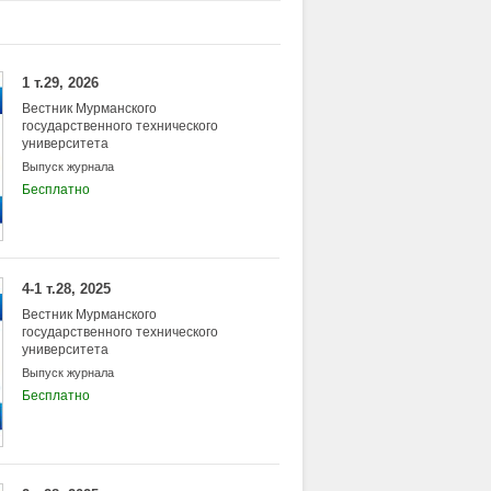
бразовательное учреждение
ственный технический
1 т.29, 2026
Вестник Мурманского
государственного технического
университета
Выпуск журнала
Бесплатно
4-1 т.28, 2025
Вестник Мурманского
государственного технического
университета
Выпуск журнала
Бесплатно