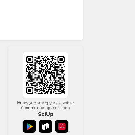
к управлению этим состоянием.
Наведите камеру и скачайте
бесплатное приложение
SciUp