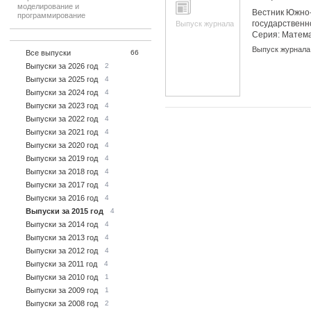
моделирование и
Вестник Южно-
программирование
государственн
Выпуск журнала
Серия: Матем
моделировани
Выпуск журнала
Все выпуски
66
программиров
Выпуски за 2026 год
2
Выпуски за 2025 год
4
Выпуски за 2024 год
4
Выпуски за 2023 год
4
Выпуски за 2022 год
4
Выпуски за 2021 год
4
Выпуски за 2020 год
4
Выпуски за 2019 год
4
Выпуски за 2018 год
4
Выпуски за 2017 год
4
Выпуски за 2016 год
4
Выпуски за 2015 год
4
Выпуски за 2014 год
4
Выпуски за 2013 год
4
Выпуски за 2012 год
4
Выпуски за 2011 год
4
Выпуски за 2010 год
1
Выпуски за 2009 год
1
Выпуски за 2008 год
2