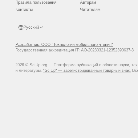
Правила пользования
Авторам
Контакты
Читателям
Русский
Разработчик: ООО "Технологии мобильного чтения"
Государственная аккредитация IT: АО-20230321-12352390637-
2026 © SciUp.org — Платформа публикаций в области науки, те
и литературы.
"SciUp" — зарегистрированный товарный знак.
Все