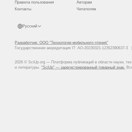
Правила пользования
Авторам
Контакты
Читателям
Русский
Разработчик: ООО "Технологии мобильного чтения"
Государственная аккредитация IT: АО-20230321-12352390637-
2026 © SciUp.org — Платформа публикаций в области науки, те
и литературы.
"SciUp" — зарегистрированный товарный знак.
Все