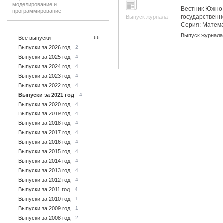
моделирование и
Вестник Южно-
программирование
государственн
Выпуск журнала
Серия: Матем
моделировани
Выпуск журнала
Все выпуски
66
программиров
Выпуски за 2026 год
2
Выпуски за 2025 год
4
Выпуски за 2024 год
4
Выпуски за 2023 год
4
Выпуски за 2022 год
4
Выпуски за 2021 год
4
Выпуски за 2020 год
4
Выпуски за 2019 год
4
Выпуски за 2018 год
4
Выпуски за 2017 год
4
Выпуски за 2016 год
4
Выпуски за 2015 год
4
Выпуски за 2014 год
4
Выпуски за 2013 год
4
Выпуски за 2012 год
4
Выпуски за 2011 год
4
Выпуски за 2010 год
1
Выпуски за 2009 год
1
Выпуски за 2008 год
2