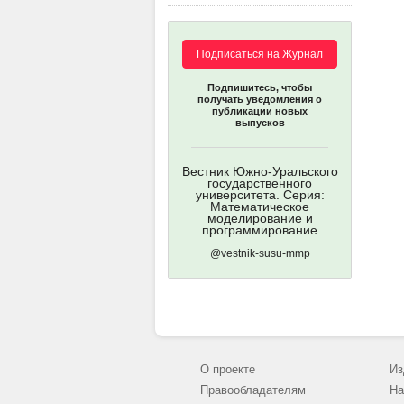
Подписаться на Журнал
Подпишитесь, чтобы
получать уведомления о
публикации новых
выпусков
Вестник Южно-Уральского
государственного
университета. Серия:
Математическое
моделирование и
программирование
@vestnik-susu-mmp
О проекте
Из
Правообладателям
На