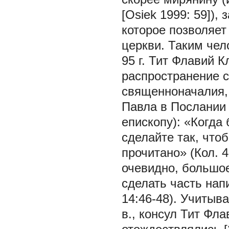
[Osiek 1999: 59])
которое позволяе
церкви. Таким чел
95 г. Тит Флавий К
распространение с
священноначалия, 
Павла в Послании к
епископу): «Когда 
сделайте так, что
прочитано» (Кол. 4
очевидно, большое
сделать часть нап
14:46-48). Учитыва
в., консул Тит Фл