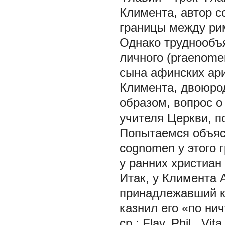
Климента, автор с
границы между рим
Однако труднообъ
личного (praenome
сына афинских ари
Климента, двоюро
образом, вопрос о
учителя Церкви, 
Попытаемся объяс
cognomen у этого 
у ранних христиан
Итак, у Климента 
принадлежавший к
казнил его «по ни
сp.:
Flav. Phil
. Vit