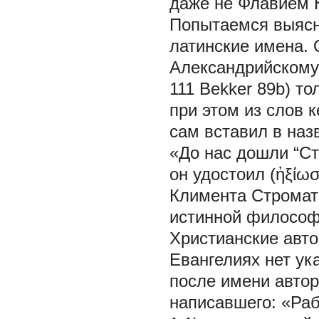
даже не Флавием 
Попытаемся выясни
латинские имена. 
Александрийскому у
111 Bekker 89b) т
при этом из слов 
сам вставил в наз
«До нас дошли “Ст
он удостоил (ἠξίω
Климента Стромат
истинной философ
Христианские авто
Евангелиях нет ук
после имени автор
написавшего: «Раб