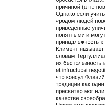
причиной (а не по
Однако если учиты
«родом людей ново
приведенные унич
понятными и могу
принадлежность к 
Климент называет п
словам Тертуллиан
их бесполезность 
et infructuosi negoti
что консул Флавий
традиции как один 
пресвитер мог или
качестве своеобра