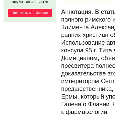
зарубежная филология
В стат
Подписаться на Журнал
полного римского 
Климента Александ
ранних христиан 
Использование авт
консула 95 г. Тит
Домицианом, объя
пресвитера полнее
доказательстве эт
императором Септ
предшественника,
Ермы, который упо
Галена о Флавии 
к фармакологии.