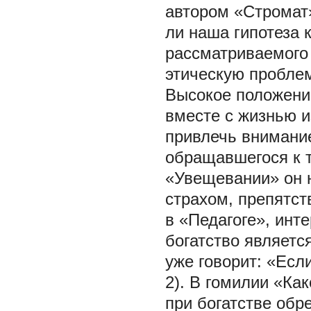
автором «Стромат»
ли наша гипотеза 
рассматриваемого 
этическую проблем
Высокое положение
вместе с жизнью и
привлечь внимание
обращавшегося к т
«Увещевании» он н
страхом, препятств
в «Педагоге», инт
богатство является
уже говорит: «Если 
2). В гомилии «Ка
при богатстве обре