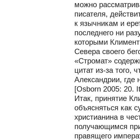
можно рассматрива
писателя, действи
к язычникам и ере
последнего ни раз
которыми Климент
Севера своего бегс
«Стромат» содерж
цитат из-за того, 
Александрии, где 
[Osborn 2005: 20. It
Итак, принятие К
объясняться как 
христианина в чес
получающимся при
правящего императ