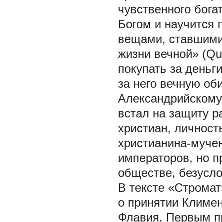
чувственного бога
Богом и научится 
вещами, ставшими 
жизни вечной» (Qui
покупать за деньг
за него вечную оби
Александрийскому,
встал на защиту р
христиан, личность
христианина-мучен
императоров, но п
обществе, безусл
В тексте «Стромат
о принятии Климе
Флавия. Первым п