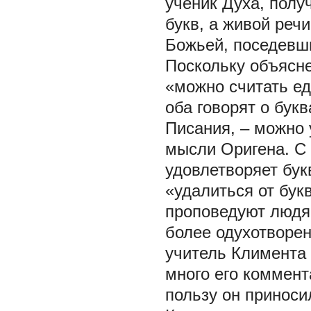
ученик Духа, полу
букв, а живой реч
Божьей, поседевшим
Поскольку объясне
«можно считать ед
оба говорят о бук
Писания, – можно 
мысли Оригена. С 
удовлетворяет бук
«удалиться от бук
проповедуют людям
более одухотворен
учитель Климента 
много его коммен
пользу он приносил