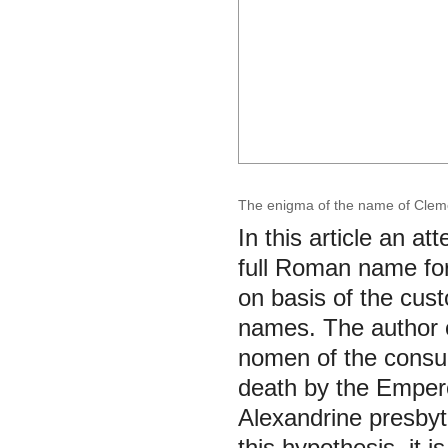
The enigma of the name of Cleme
In this article an a
full Roman name for
on basis of the cust
names. The author 
nomen of the consul
death by the Empero
Alexandrine presbyte
this hypothesis, it 