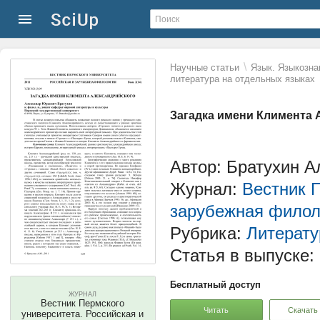
\
Научные статьи
Язык. Языкозна
литература на отдельных языках
Загадка имени Климента 
Автор: Братухин 
Журнал:
Вестник П
зарубежная филол
Рубрика:
Литерату
Статья в выпуске:
Бесплатный доступ
ЖУРНАЛ
Вестник Пермского
Читать
Скачать
университета. Российская и