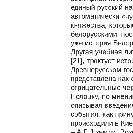
единый русский на
автоматически «чу
княжества, которы
белорусскими, пос
уже история Белор
Другая учебная ли
[21], трактует ис
Древнерусском гос
представлена как 
отрицательные чер
Полоцку, по мнени
описывая введение
события, как прин
происходили в Кие
–
А.Г
.] земли. Во