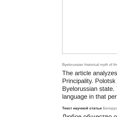
Byelorussian historical myth of th
The article analyze
Principality. Polotsk
Byelorussian state.
language in that per
Текст научной статьи
Белорус
Любое общество о