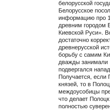
белорусской госуд
Белорусское посол
информацию про 1
древним городом 
Киевской Руси». В
достаточно коррек
древнерусской ист
борьбу с самим Ки
дважды занимали Н
подвергался напад
Получается, если 
князей, то в Поло
междоусобицы пр
что делает Полоцк
полностью суверен