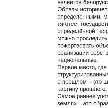
является белорусс
Образы историчес
определёнными, мо
тяготеет государс
определённой тер
можно проследить,
пожертвовать объ
реализации собств
национальные.
Первое место, где
структурированны
о прошлом – это ш
картину прошлого,
Самое раннее упом
землях – это обра