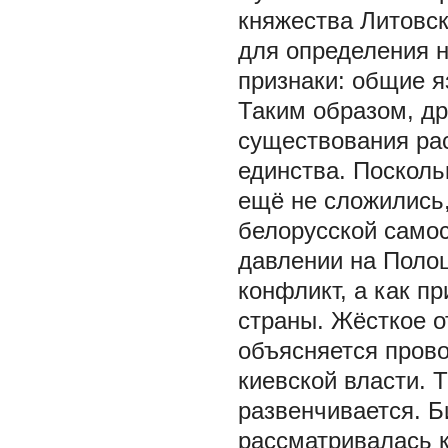
княжества Литовск
для определения н
признаки: общие яз
Таким образом, др
существования ра
единства. Посколь
ещё не сложились,
белорусской само
давлении на Полоц
конфликт, а как п
страны. Жёсткое о
объясняется пров
киевской власти. 
развенчивается. Б
рассматривалась к