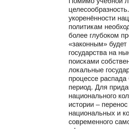
Помимо учебной л
целесообразность.
укоренённости нац
политикам необход
более глубоком пр
«законным» будет
государства на ны
поисками собстве
локальные государ
процессе распада
период. Для прида
национального кол
истории – перенос
национальных и к
современного само