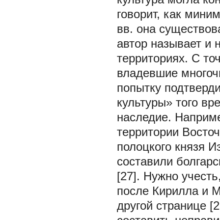
говорит, как миним
вв. она существов
автор называет и 
территориях. С то
владевшие многоч
попытку подтверди
культуры» того вр
наследие. Наприм
территории Восточ
полоцкого князя И
составили болгарс
[27]. Нужно учест
после Кирилла и М
другой странице [