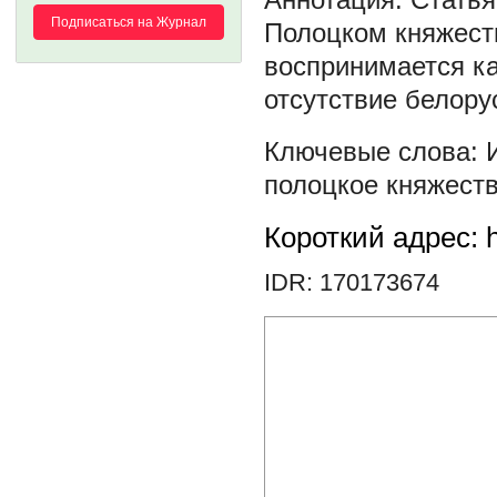
Подписаться на Журнал
Полоцком княжест
воспринимается ка
отсутствие белору
полоцкое княжест
Короткий адрес: h
IDR: 170173674