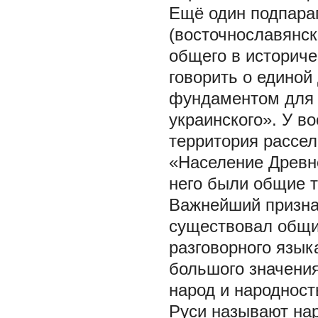
Ещё один подпара
(восточнославянск
общего в историче
говорить о единой
фундаментом для т
украинского». У в
территория рассел
«Население Древне
него были общие т
Важнейший признак
существовал общи
разговорного язык
большого значения
народ и народност
Руси называют нар