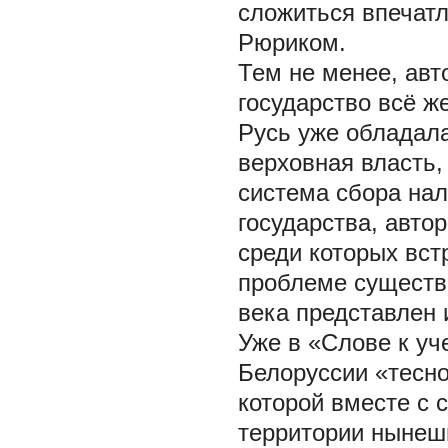
сложиться впечатл
Рюриком.
Тем не менее, авт
государство всё ж
Русь уже обладала
верховная власть,
система сбора нал
государства, авто
среди которых вст
проблеме существо
века представлен 
Уже в «Слове к уч
Белоруссии «тесно
которой вместе с
территории нынешн