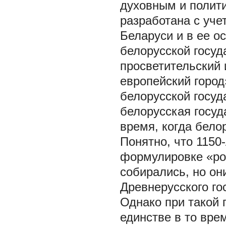
духовным и полит
разработана с уче
Беларуси и в ее о
белорусской госуд
просветительский 
европейский город
белорусской госуд
белорусская госуд
время, когда бело
Понятно, что 1150
формулировке «рос
собирались, но он
Древнерусского го
Однако при такой 
единстве в то вре