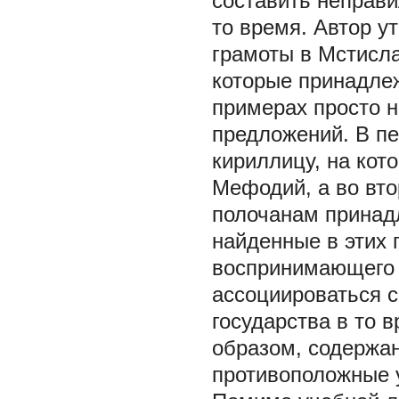
составить неправи
то время. Автор у
грамоты в Мстисла
которые принадлеж
примерах просто 
предложений. В пе
кириллицу, на кот
Мефодий, а во вто
полочанам принадл
найденные в этих 
воспринимающего 
ассоциироваться с
государства в то в
образом, содержа
противоположные у