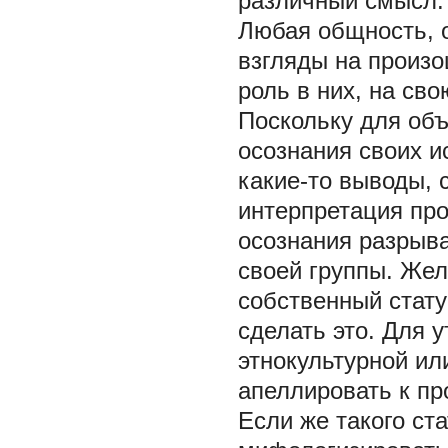
различный смысл.
Любая общность, 
взгляды на произ
роль в них, на св
Поскольку для об
осознания своих 
какие-то выводы, 
интерпретация про
осознания разрыв
своей группы. Жел
собственный стату
сделать это. Для у
этнокультурной ил
апеллировать к пр
Если же такого ст