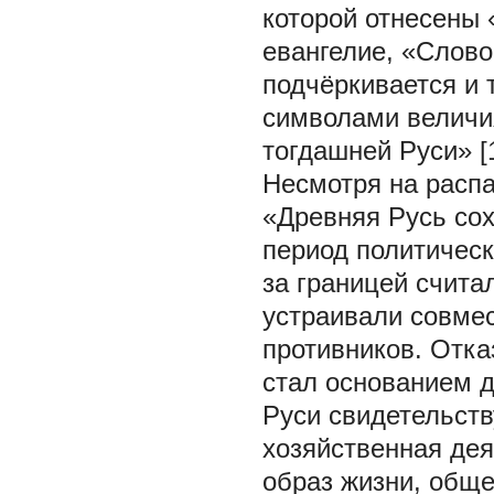
которой отнесены
евангелие, «Слово
подчёркивается и 
символами величия
тогдашней Руси» [1
Несмотря на расп
«Древняя Русь сох
период политичес
за границей счита
устраивали совме
противников. Отка
стал основанием д
Руси свидетельств
хозяйственная дея
образ жизни, обще