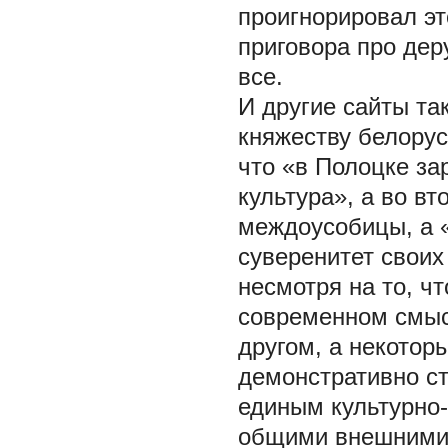
проигнорировал эт
приговора про де
все.
И другие сайты т
княжеству белорус
что «в Полоцке за
культура», а во вт
междоусобицы, а «
суверенитет своих
несмотря на то, ч
современном смысл
другом, а некотор
демонстративно ст
единым культурно
общими внешними 