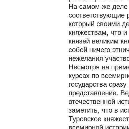
На самом же деле 
соответствующие р
который своими д
княжествам, что и
князей великим кн
собой ничего этни
нежелания участво
Несмотря на прим
курсах по всемирн
государства сразу
представление. Ве
отечественной ист
заметить, что в и
Туровское княжест
всемирной истории