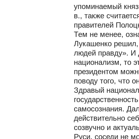
упоминаемый княз
в., также считает
правителей Полоцк
Тем не менее, оз
Лукашенко решил, 
людей правду». И 
национализм, то э
президентом можно
поводу того, что 
Здравый национал
государственность
самосознания. Да
действительно себ
созвучно и актуаль
Руси, соседи не м