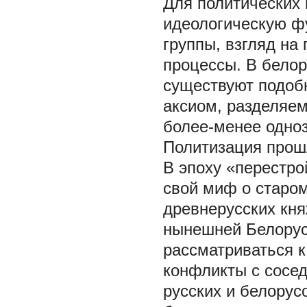
Для политических 
идеологическую фу
группы, взгляд на
процессы. В бело
существуют подобн
аксиом, разделяем
более-менее одно
Политизация прош
В эпоху «перестро
свой миф о старом
древнерусских кня
нынешней Белорус
рассматриваться к
конфликты с сосед
русских и белорус