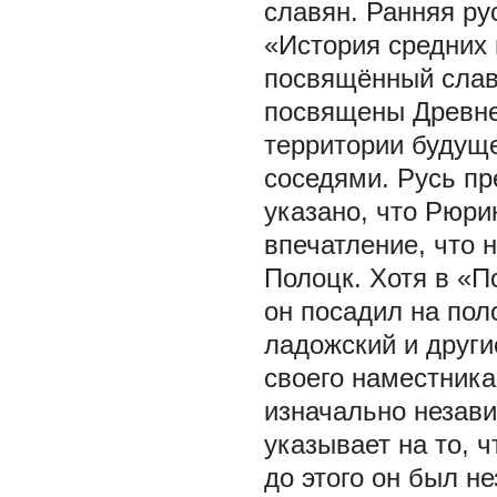
славян. Ранняя ру
«История средних 
посвящённый славя
посвящены Древне
территории будуще
соседями. Русь пр
указано, что Рюри
впечатление, что 
Полоцк. Хотя в «П
он посадил на поло
ладожский и други
своего наместника
изначально незави
указывает на то, ч
до этого он был н