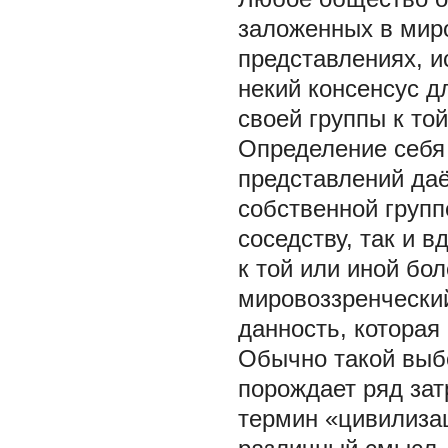
заложенных в миро
представлениях, и
некий консенсус д
своей группы к то
Определение себя 
представлений даё
собственной групп
соседству, так и 
к той или иной бо
мировоззренческий
данность, которая
Обычно такой выб
порождает ряд зат
термин «цивилиза