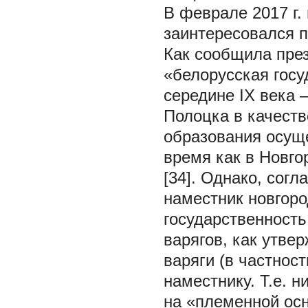
В феврале 2017 г.
заинтересовался 
Как сообщила през
«белорусская гос
середине IX века 
Полоцка в качеств
образования осуще
время как в Новго
[34]. Однако, сог
наместник новгоро
государственност
варягов, как утве
варяги (в частнос
наместнику. Т.е. 
на «племенной осн