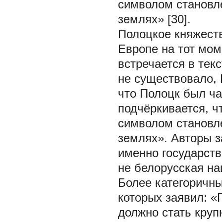
символом становле
землях» [30].
Полоцкое княжеств
Европе на тот мом
встречается в текс
не существовало, 
что Полоцк был ча
подчёркивается, 
символом становле
землях». Авторы з
именно государств
не белорусская на
Более категоричны
которых заявил: «
должно стать кру