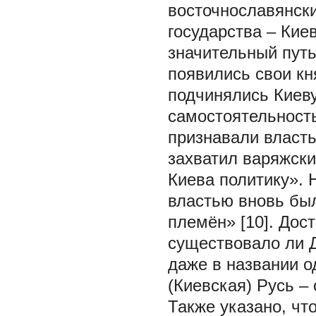
восточнославянск
государства – Кие
значительный путь
появились свои кн
подчинялись Киеву
самостоятельность
признавали власть 
захватил варяжски
Киева политику». 
властью вновь бы
племён» [10]. Дос
существовало ли 
даже в названии о
(Киевская) Русь –
Также указано, чт