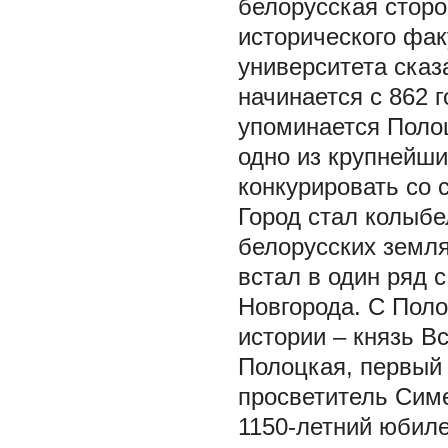
белорусская сторо
исторического фак
университета сказ
начинается с 862 
упоминается Полоц
одно из крупнейши
конкурировать со 
Город стал колыбе
белорусских земл
встал в один ряд 
Новгорода. С Пол
истории ‒ князь В
Полоцкая, первый 
просветитель Симе
1150-летний юбил