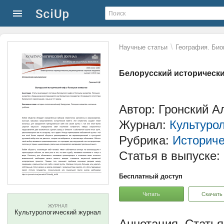
\
Научные статьи
География. Био
Белорусский историческ
Автор: Гронский 
Журнал:
Культуро
Рубрика:
Историче
Статья в выпуске:
Бесплатный доступ
Читать
Скачать
ЖУРНАЛ
Культурологический журнал
Статья