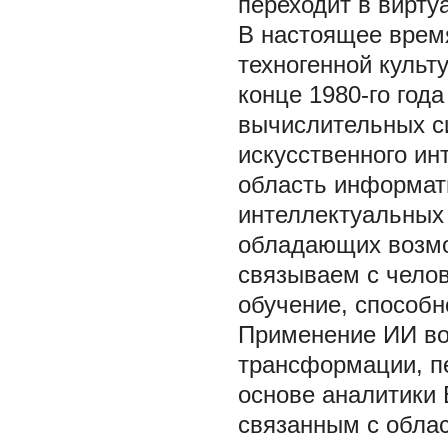
переходит в вирт
В настоящее врем
техногенной культ
конце 1980-го год
вычислительных с
искусственного ин
область информати
интеллектуальных 
обладающих возмо
связываем с челов
обучение, способно
Применение ИИ во
трансформации, п
основе аналитики 
связанным с облас