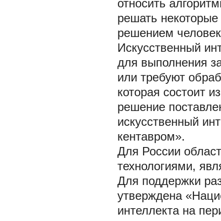
относить алгоритм
решать некоторые 
решением человек 
Искусственный инт
для выполнения за
или требуют обра
которая состоит и
решение поставле
искусственный ин
кентавром».
Для России облас
технологиями, явл
Для поддержки раз
утверждена «Нацио
интеллекта на пер