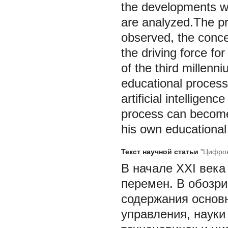
the developments wi
are analyzed.The pro
observed, the conce
the driving force for
of the third millenn
educational process
artificial intelligen
process can become 
his own educational
Текст научной статьи
"Цифров
В начале XXI века
перемен. В обозр
содержания основн
управления, науки