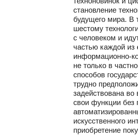
техноновинок и ци
становление техно
будущего мира. В 
шестому технологи
с человеком и иду
частью каждой из 
информационно-ко
не только в частн
способов государ
трудно предположи
задействована во 
свои функции без
автоматизированны
искусственного ин
приобретение поку