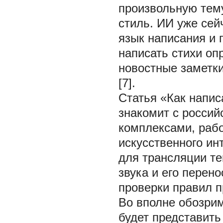
произвольную тему
стиль. ИИ уже сей
язык написания и
написать стихи оп
новостные заметки
[7].
Статья «Как напис
знакомит с росси
комплексами, раб
искусственного ин
для трансляции те
звука и его перено
проверки правил п
Во вполне обозри
будет представить