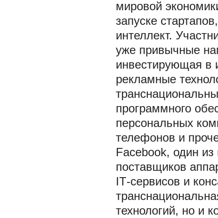
мировой экономик
запуске стартапов
интеллект. Участн
уже привычные нам
инвестирующая в 
рекламные техноло
транснациональны
программного обе
персональных ком
телефонов и проче
Facebook, один из
поставщиков аппар
IТ-сервисов и кон
транснациональна
технологий, но и к