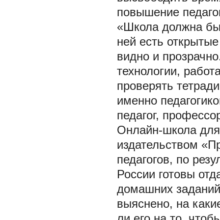
повышение педагог
«Школа должна быт
ней есть открытые
видно и прозрачно
технологии, работ
проверять тетради
именно педагогико
педагог, профессо
Онлайн-школа для 
издательством «П
педагогов, по рез
России готовы отд
домашних заданий
выяснено, на каки
ли его на то, что