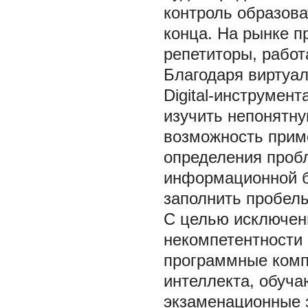
контроль образова
конца. На рынке 
репетиторы, работ
Благодаря виртуа
Digital-инструмен
изучить непонятну
возможность прим
определения проб
информационной б
заполнить пробелы
С целью исключен
некомпетентности
программные компл
интеллекта, обуч
экзаменационные 