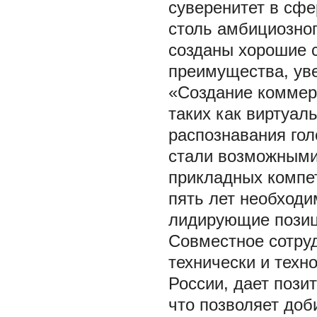
суверенитет в сфе
столь амбициозног
созданы хорошие 
преимущества, уве
«Создание коммер
таких как виртуал
распознавания гол
стали возможными
прикладных компет
пять лет необход
лидирующие позици
Совместное сотруд
технически и техн
России, дает пози
что позволяет доб