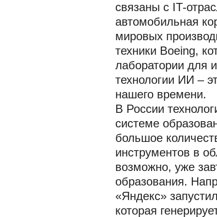
связаны с IT-отра
автомобильная кор
мировых производ
техники Boeing, к
лаборатории для 
технологии ИИ – э
нашего времени.
В России технолог
системе образован
большое количеств
инструментов в об
возможно, уже зав
образования. Напр
«Яндекс» запустил
которая генерирует