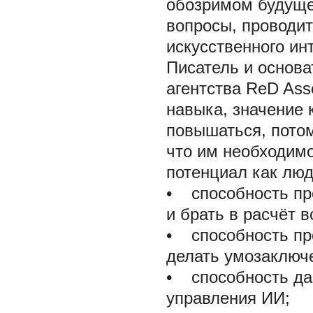
обозримом будуще
вопросы, проводит
искусственного ин
Писатель и основа
агентства ReD Ass
навыка, значение 
повышаться, потом
что им необходимо
потенциал как люд
• способность про
и брать в расчёт 
• способность пр
делать умозаключе
• способность дав
управления ИИ;