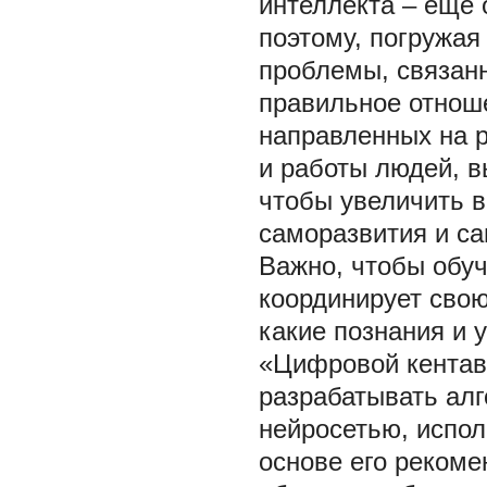
интеллекта – еще 
поэтому, погружая
проблемы, связан
правильное отноше
направленных на р
и работы людей, 
чтобы увеличить в
саморазвития и с
Важно, чтобы обу
координирует свою
какие познания и 
«Цифровой кентавр
разрабатывать алг
нейросетью, испол
основе его рекоме