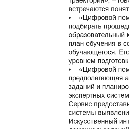
траектории», – го
встречаются понят
• «Цифровой помо
подбирать проше
образовательный 
план обучения в с
обучающегося. Его
уровнем подготовк
• «Цифровой помо
предполагающая а
заданий и планир
экспертных систем
Сервис предостав
системы выявления
Искусственный инт