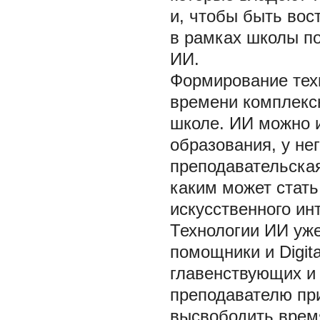
и, чтобы быть вос
в рамках школы п
ИИ.
Формирование техн
времени комплексн
школе. ИИ можно 
образования, у не
преподавательская
каким может стать
искусственного ин
Технологии ИИ уж
помощники и Digit
главенствующих и
преподавателю при
высвободить время