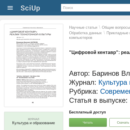
\
Научные статьи
Общие вопросы 
\
Обработка данных
Прикладные 
компьютеров
"Цифровой кентавр": реа
Автор: Баринов В
Журнал:
Культура
Рубрика:
Современ
Статья в выпуске:
Бесплатный доступ
ЖУРНАЛ
Читать
Скачать
Культура и образование