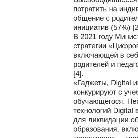
потратить на инди
общение с родите
инициатив (57%) [2
В 2021 году Мини
стратегии «Цифро
включающей в себ
родителей и педаго
[4].
«Гаджеты, Digital
конкурируют с уче
обучающегося. Не
технологий Digital
для ликвидации о
образования, вкл