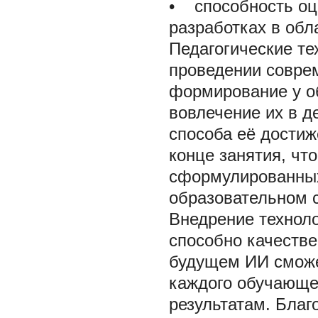
• способность оц
разработках в обл
Педагогические те
проведении совре
формирование у о
вовлечение их в д
способа её достиж
конце занятия, чт
сформулированных
образовательном 
Внедрение техноло
способно качестве
будущем ИИ сможе
каждого обучающе
результатам. Благ