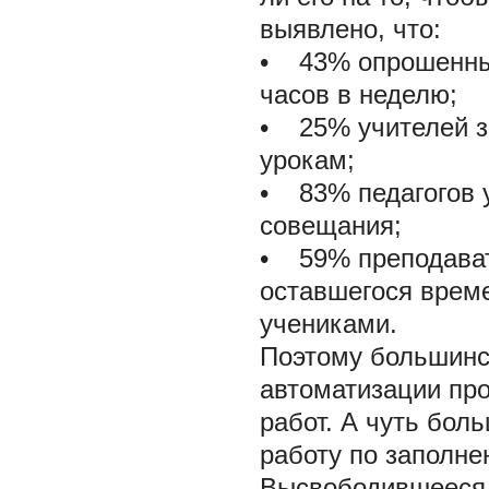
выявлено, что:
• 43% опрошенных
часов в неделю;
• 25% учителей за
урокам;
• 83% педагогов у
совещания;
• 59% преподават
оставшегося време
учениками.
Поэтому большинс
автоматизации пр
работ. А чуть бол
работу по заполне
Высвободившееся 