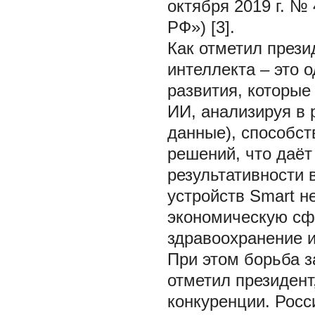
октября 2019 г. №
РФ») [3].
Как отметил презид
интеллекта – это 
развития, которы
ИИ, анализируя в 
данные), способс
решений, что даёт
результативности
устройств Smart н
экономическую сфе
здравоохранение и
При этом борьба з
отметил президент
конкуренции. Росс