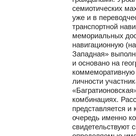
семиотических мах
уже и в переводчес
транспортной нави
мемориальных дос
навигационную (на
Западная» выполн
и основано на гео
коммеморативную (
личности участник
«Багратионовская»
комбинациях. Расс
представляется и 
очередь именно к
свидетельствуют с
определяемые име