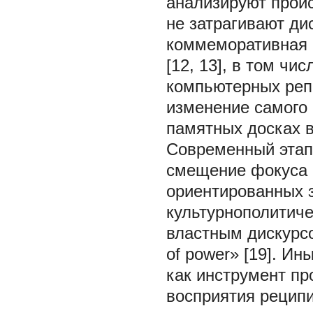
анализируют проис
не затрагивают ди
коммеморативная 
[12, 13], в том чи
компьютерных репр
изменение самого 
памятных досках в 
Современный этап
смещение фокуса 
ориентированных 
культурнополитиче
властным дискурсом
of power» [19]. И
как инструмент пр
восприятия реципи