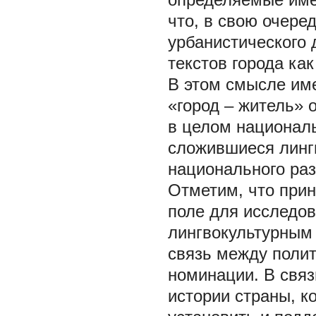
что, в свою очере
урбанистического 
текстов города как
В этом смысле им
«город – житель» 
в целом националь
сложившиеся линг
национального раз
Отметим, что при
поле для исследов
лингвокультурным
связь между поли
номинации. В связ
истории страны, 