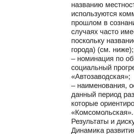
названию местност
используются комм
прошлом в сознани
случаях часто име
поскольку названи
города) (см. ниже);
– номинация по о
социальный прогр
«Автозаводская»;
– наименования, 
данный период ра
которые ориентиро
«Комсомольская».
Результаты и диск
Динамика развити