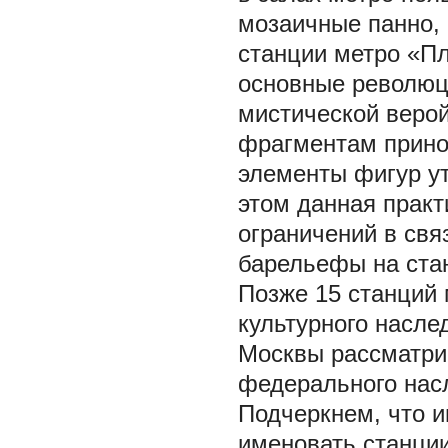
мозаичные панно, 
станции метро «П
основные революц
мистической верой
фрагментам принос
элементы фигур ут
этом данная практ
ограничений в свя
барельефы на ста
Позже 15 станций 
культурного насле
Москвы рассматрив
федерального нас
Подчеркнем, что и
именовать станции