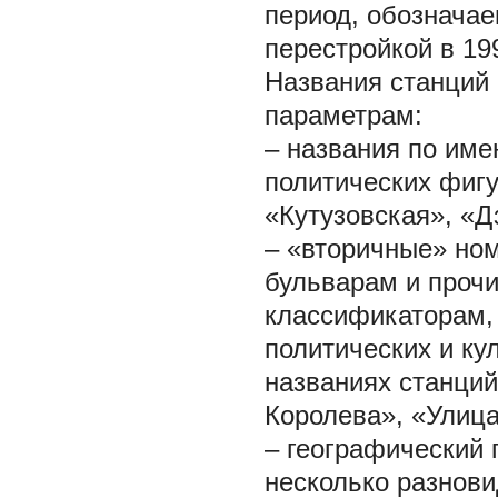
период, обозначае
перестройкой в 1990
Названия станций
параметрам:
– названия по им
политических фигу
«Кутузовская», «Д
– «вторичные» ном
бульварам и проч
классификаторам,
политических и ку
названиях станций
Королева», «Улиц
– географический 
несколько разнови