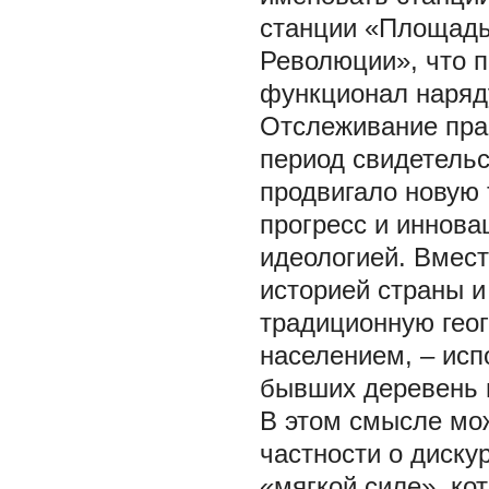
станции «Площадь
Революции», что 
функционал наряд
Отслеживание пра
период свидетельс
продвигало новую 
прогресс и иннов
идеологией. Вмест
историей страны и
традиционную гео
населением, – исп
бывших деревень 
В этом смысле мож
частности о дискур
«мягкой силе», ко