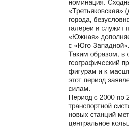
номинация. Сходн
«Третьяковская» (
города, безусловн
галереи и служит 
«Южная» дополняет
с «Юго-Западной»
Таким образом, в
географический пр
фигурам и к масш
этот период заявл
силам.
Период с 2000 по 2
транспортной сист
новых станций ме
центральное кольц