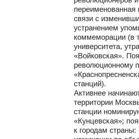
переименованная 
связи с изменивш
устранением упом
коммеморации (в т
университета, утр
«Войковская». По
революционному п
«Краснопресненска
станций).
Активнее начинают
территории Москвы
станции номиниру
«Кунцевская»; по
к городам страны: