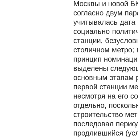
Москвы и новой Б
согласно двум пар
учитывалась дата 
социально-политич
станции, безуслов
столичном метро; 
принцип номинаци
выделены следующ
основным этапам р
первой станции ме
несмотря на его с
отдельно, посколь
строительство мет
последовал период
продлившийся (усл