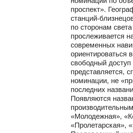
номинации по объе
проспект». Геогра
станций-близнецов
по сторонам света
прослеживается на
современных нави
ориентироваться в
свободный доступ
представляется, 
номинации, не «пр
последних названи
Появляются назва
производительным
«Молодежная», «К
«Пролетарская», 