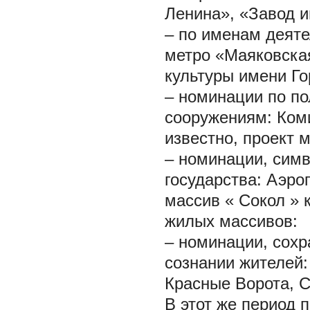
Ленина», «Завод и
– по именам деяте
метро «Маяковска
культуры имени Го
– номинации по п
сооружениям: Коми
известно, проект 
– номинации, симв
государства: Аэро
массив
«
Сокол
»
жилых массивов:
– номинации, сох
сознании жителей:
Красные Ворота, С
В этот же период 