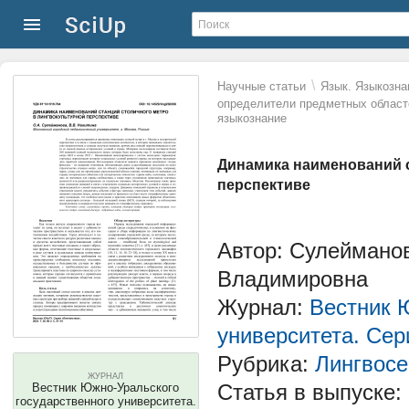
\
Научные статьи
Язык. Языкозна
определители предметных област
языкознание
Динамика наименований с
перспективе
Автор: Сулеймано
Владимировна
Журнал:
Вестник 
университета. Сер
Рубрика:
Лингвосе
ЖУРНАЛ
Статья в выпуске:
Вестник Южно-Уральского
государственного университета.