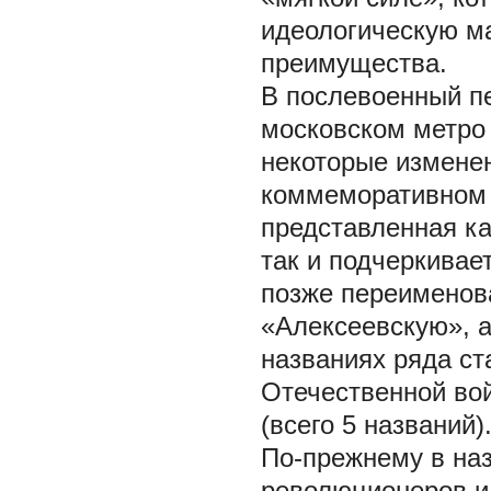
идеологическую ма
преимущества.
В послевоенный пер
московском метро 
некоторые изменен
коммеморативном 
представленная ка
так и подчеркивае
позже переименов
«Алексеевскую», а
названиях ряда с
Отечественной вой
(всего 5 названий)
По-прежнему в на
революционеров и