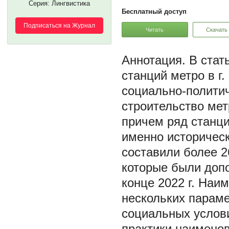
Серия: Лингвистика
Бесплатный доступ
Подписаться на Журнал
Читать
Скачать
В стат
станций метро в г.
социально-политич
строительство мет
причем ряд станц
именно историческ
составили более 2
которые были доп
конце 2022 г. Наи
нескольких параме
социальных услови
практики наимено