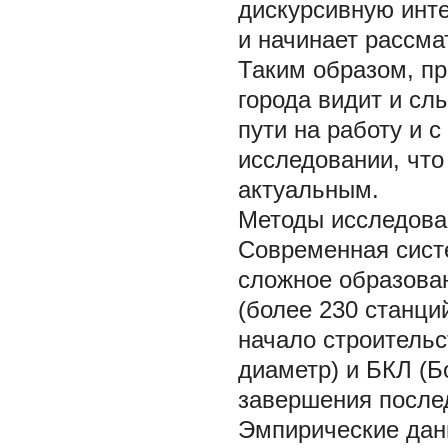
дискурсивную инт
и начинает рассма
Таким образом, пр
города видит и сл
пути на работу и 
исследовании, что
актуальным.
Методы исследова
Современная систе
сложное образован
(более 230 станци
начало строительс
диаметр) и БКЛ (Б
завершения послед
Эмпирические данн