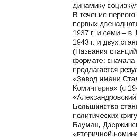
динамику социокул
В течение первого
первых двенадцати
1937 г. и семи – в
1943 г. и двух ста
(Названия станци
формате: сначала 
предлагается резу
«Завод имени Стал
Коминтерна» (с 194
«Александровский 
Большинство стан
политических фигу
Бауман, Дзержинск
«вторичной номин