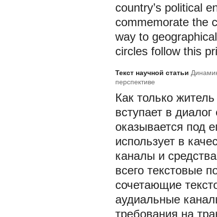
country’s political 
commemorate the cou
way to geographical
circles follow this pr
Текст научной статьи
Динамик
перспективе
Как только житель
вступает в диалог
оказывается под е
использует в каче
каналы и средств
всего текстовые п
сочетающие тексто
аудиальные канал
требования на тр