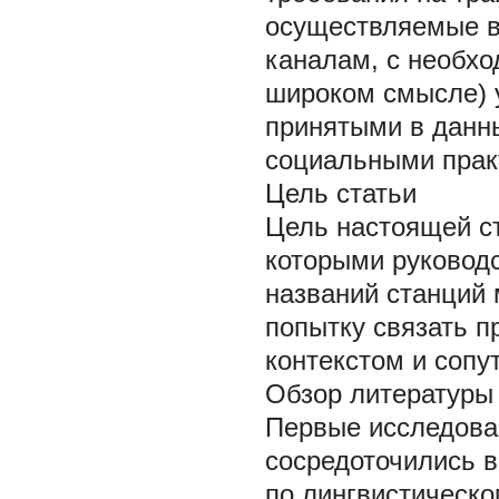
осуществляемые в
каналам, с необх
широком смысле) у
принятыми в данн
социальными прак
Цель статьи
Цель настоящей ст
которыми руковод
названий станций 
попытку связать 
контекстом и соп
Обзор литературы
Первые исследова
сосредоточились 
по лингвистическо