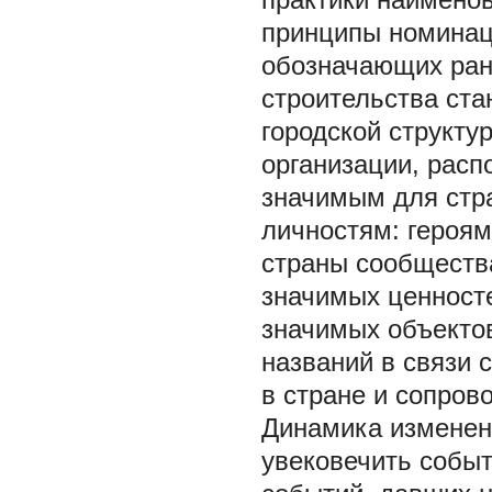
принципы номинаци
обозначающих ран
строительства ста
городской структу
организации, расп
значимым для стр
личностям: героям
страны сообществ
значимых ценност
значимых объекто
названий в связи 
в стране и сопро
Динамика изменен
увековечить событ