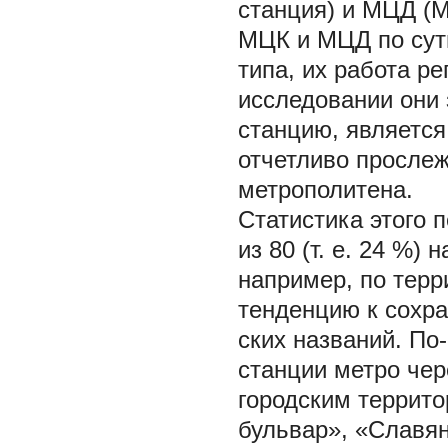
станция) и МЦД (
МЦК и МЦД по сут
типа, их работа р
исследовании они 
станцию, является
отчетливо просле
метрополитена.
Статистика этого 
из 80 (т. е. 24 %)
например, по тер
тенденцию к сохр
ских названий. По
станции метро чер
городским террит
бульвар», «Славян