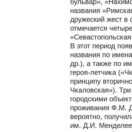
бульвар», «Нахимо
названия «Римска
дружеский жест в 
отмечается четыре
«Севастопольская»
В этот период поя
названия по имена
др.), а также по 
героя-летчика («Ч
принципу вторично
Чкаловская»). Три
городскими объек
проживания Ф.М. Д
вероятно, получил
им. Д.И. Менделее