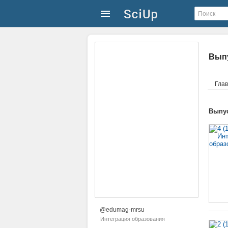
Выпу
Гла
Выпус
@edumag-mrsu
Интеграция образования