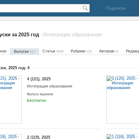
Подписки
ски за 2025 год
- Интеграция образования
вная
Статьи
Рубрики
Авторам
Редак
Выпуски
2546
125
12
117
ки, 2025 год: 4
4 (121), 2025
Интеграция образования
Выпуск журнала
Бесплатно
2 (119), 2025