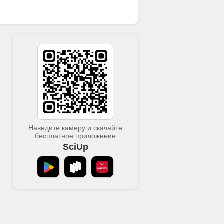
Наведите камеру и скачайте
бесплатное приложение
SciUp