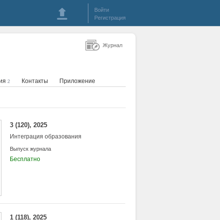
Войти
Регистрация
Журнал
ция
Контакты
Приложение
2
3 (120), 2025
Интеграция образования
Выпуск журнала
Бесплатно
1 (118), 2025