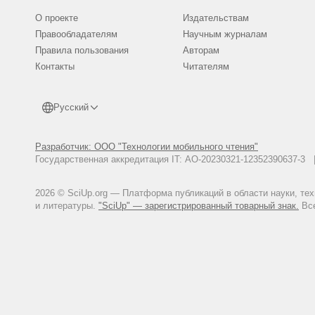
О проекте
Издательствам
Правообладателям
Научным журналам
Правила пользования
Авторам
Контакты
Читателям
Русский
Разработчик: ООО "Технологии мобильного чтения"
Государственная аккредитация IT: АО-20230321-12352390637-
2026 © SciUp.org — Платформа публикаций в области науки, те
и литературы.
"SciUp" — зарегистрированный товарный знак.
Все