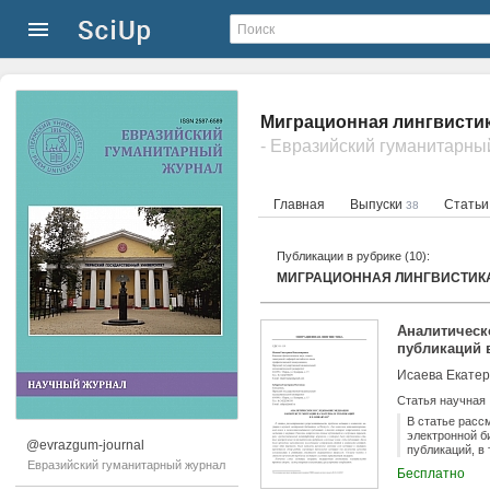
Миграционная лингвистик
- Евразийский гуманитарны
Главная
Выпуски
Стать
38
Публикации в рубрике (10):
МИГРАЦИОННАЯ ЛИНГВИСТИК
Аналитическ
публикаций в
Исаева Екатер
Статья научная
В статье расс
электронной б
@evrazgum-journal
публикаций, в
публикаций по
Евразийский гуманитарный журнал
Бесплатно
опубликованы 