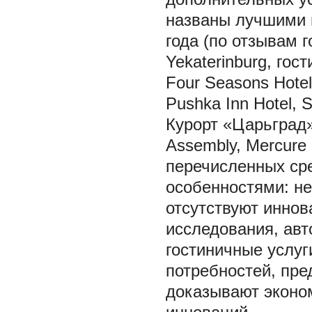
названы лучшими п
года (по отзывам г
Yekaterinburg, го
Four Seasons Hotel
Pushka Inn Hotel, S
Курорт «Царьград»
Assembly, Mercure
перечисленных ср
особенностями: н
отсутствуют иннов
исследования, авт
гостиничные услуг
потребностей, пре
доказывают эконо