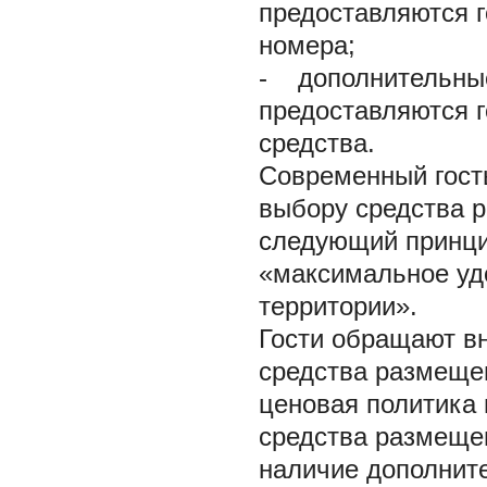
предоставляются г
номера;
-
дополнительные 
предоставляются 
средства.
Современный гость
выбору средства 
следующий принци
«максимальное удо
территории».
Гости обращают в
средства размещен
ценовая политика
средства размещен
наличие дополните