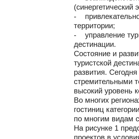
(синергетический 
-
привлекательнос
территории;
-
управление тури
дестинации.
Состояние и разви
туристской дестин
развития. Сегодня
стремительными т
высокий уровень к
Во многих региона
гостиниц категории
по многим видам с
На рисунке 1 пред
проектов в условия