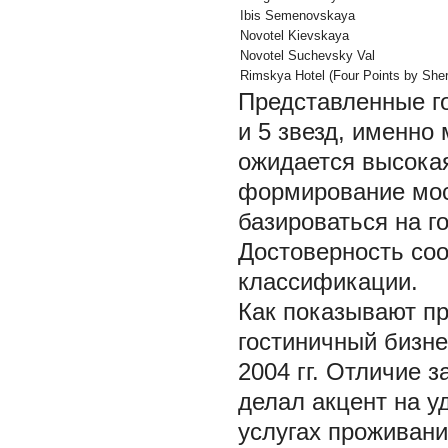
Ibis Semenovskaya
Novotel Kievskaya
Novotel Suchevsky Val
Rimskya Hotel (Four Points by Sher
Представленные го
и 5 звезд, именно
ожидается высокая
формирование мос
базироваться на г
Достоверность соо
классификации.
Как показывают п
гостиничный бизне
2004 гг. Отличие 
делал акцент на уд
услугах проживани