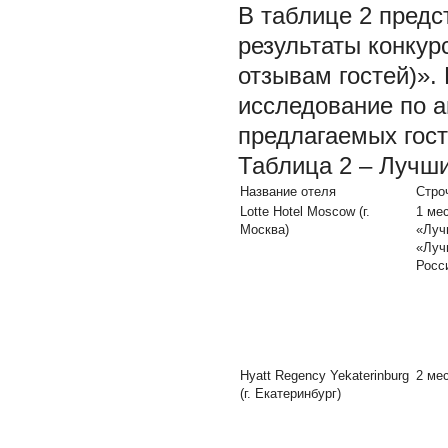
В таблице 2 пред
результаты конкур
отзывам гостей)».
исследование по а
предлагаемых гос
Таблица 2 – Лучши
Название отеля
Стро
Lotte Hotel Moscow (г.
1 ме
Москва)
«Луч
«Луч
Росс
Hyatt Regency Yekaterinburg
2 ме
(г. Екатеринбург)