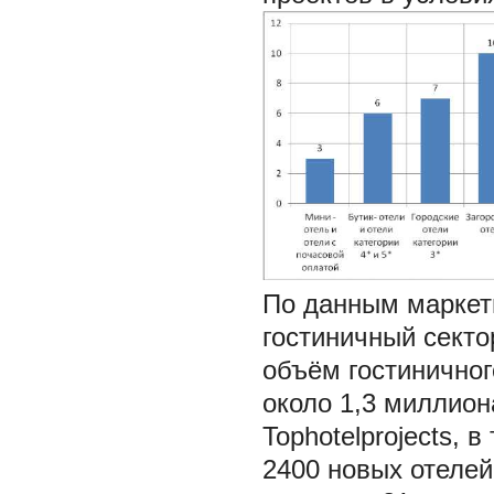
По данным маркет
гостиничный секто
объём гостиничног
около 1,3 миллион
Tophotelprojects, 
2400 новых отелей 