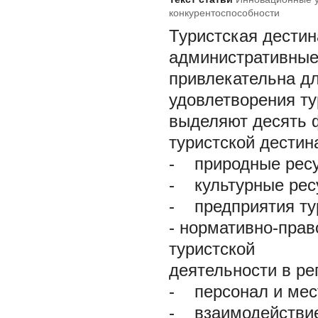
конкурентоспособности
Туристская дестин
административные
привлекательна дл
удовлетворения ту
выделяют десять 
туристской дестина
-
природные ресу
-
культурные рес
-
предприятия тур
-
нормативно-прав
туристской
деятельности в ре
-
персонал и мест
-
взаимодействие 