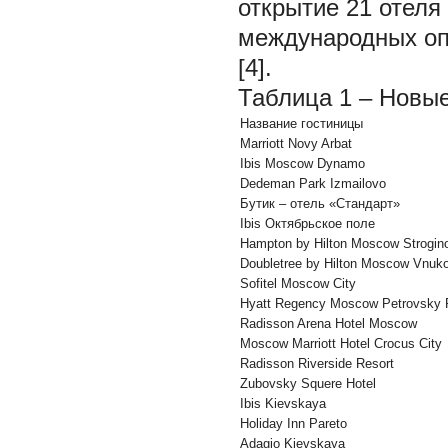
открытие 21 отел
международных оп
[4].
Таблица 1 – Новы
Название гостиницы
Marriott Novy Arbat
Ibis Moscow Dynamo
Dedeman Park Izmailovo
Бутик – отель «Стандарт»
Ibis Октябрьское поле
Hampton by Hilton Moscow Strogin
Doubletree by Hilton Moscow Vnuko
Sofitel Moscow City
Hyatt Regency Moscow Petrovsky 
Radisson Arena Hotel Moscow
Moscow Marriott Hotel Crocus City
Radisson Riverside Resort
Zubovsky Squere Hotel
Ibis Kievskaya
Holiday Inn Pareto
Adagio Kievskaya