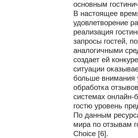
основным гостини
В настоящее врем
удовлетворение ра
реализация гости
запросы гостей, п
аналогичными сре
создает ей конкур
ситуации оказывае
больше внимания у
обработка отзывов
системах онлайн-
гостю уровень пре
По данным ресурса
мира по отзывам го
Choice [6].