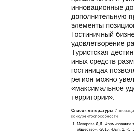
инновационные доп
дополнительную п
элементы позицио
Гостиничный бизне
удовлетворение ра
Туристская дестин
иных средств раз
гостиницах позвол
регион можно уве
«максимальное уд
территории».
Список литературы
Инноваци
конкурентоспособности
Макарова Д.Д. Формирование т
общество». -2015. -Вып. 1. -С. 