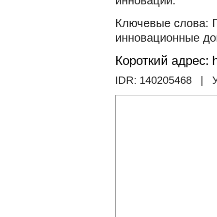
инноваций.
инновационные до
Короткий адрес: h
IDR: 140205468
| У