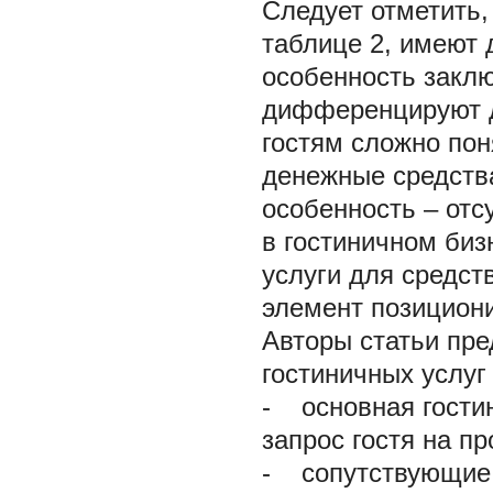
Следует отметить,
таблице 2, имеют 
особенность заклю
дифференцируют д
гостям сложно пон
денежные средства
особенность – отс
в гостиничном биз
услуги для средст
элемент позицион
Авторы статьи пр
гостиничных услуг
-
основная гостини
запрос гостя на п
-
сопутствующие г