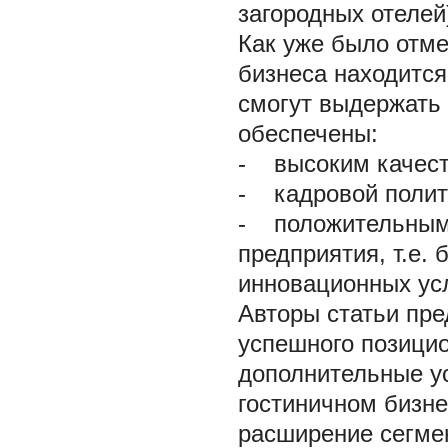
загородных отелей
Как уже было отме
бизнеса находится
смогут выдержать 
обеспечены:
-
высоким качеств
-
кадровой полити
-
положительным 
предприятия, т.е.
инновационных усл
Авторы статьи пре
успешного позици
дополнительные ус
гостиничном бизне
расширение сегме