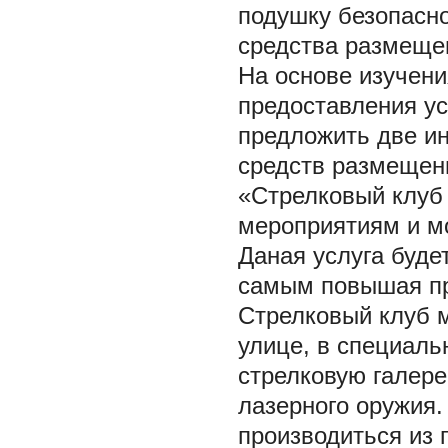
подушку безопасн
средства размеще
На основе изучени
предоставления у
предложить две ин
средств размещени
«Стрелковый клуб 
мероприятиям и мо
Даная услуга буде
самым повышая пр
Стрелковый клуб м
улице, в специаль
стрелковую галере
лазерного оружия.
производиться из 