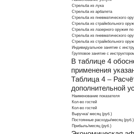
Стрельба из лука
Стрельба из арбалета
Стрельба из пневматического ор
Стрельба из страйкбольного ору
Стрельба из лазерного оружия по 
Стрельба из пневматического ору
Стрельба из страйкбольного оружи
Индивидуальное занятие с инстр
Групповое занятие с инструкторо
В таблице 4 обос
применения указан
Таблица 4 – Расч
дополнительной у
Наименование показателя
Кол-во гостей
Кол-во гостей
Выручка/ месяц (руб.)
Постоянные расходы/месяц (руб.)
Прибыль/месяц (руб.)
Экономическая эф