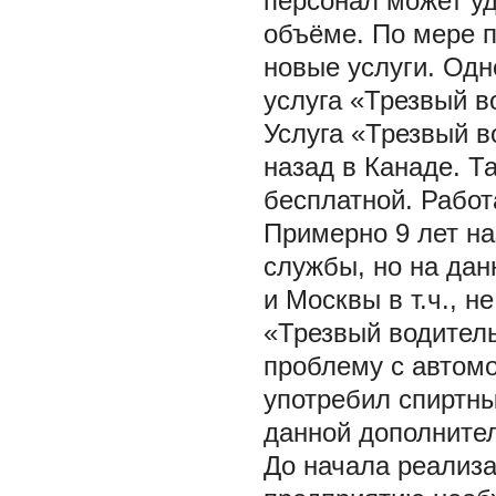
персонал может уд
объёме. По мере п
новые услуги. Одн
услуга «Трезвый в
Услуга «Трезвый в
назад в Канаде. Т
бесплатной. Работ
Примерно 9 лет на
службы, но на дан
и Москвы в т.ч., 
«Трезвый водитель
проблему с автомо
употребил спиртн
данной дополнител
До начала реализа