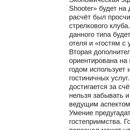
Shooter» будет на
расчёт был просчи
стрелкового клуба
данного типа буде
отеля и «гостям с 
Вторая дополнител
ориентирована на 
годом использует
гостиничных услуг
достигается за сч
нельзя забывать и
ведущим аспектом 
Умение предугадат
гостеприимства. Г