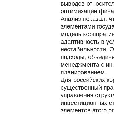
выводов относите
оптимизации финан
Анализ показал, ч
элементами госуда
модель корпорати
адаптивность в ус
нестабильности. 
подходы, объедин
менеджмента с ин
планированием.
Для российских ко
существенный прак
управления структ
инвестиционных с
элементов этого о