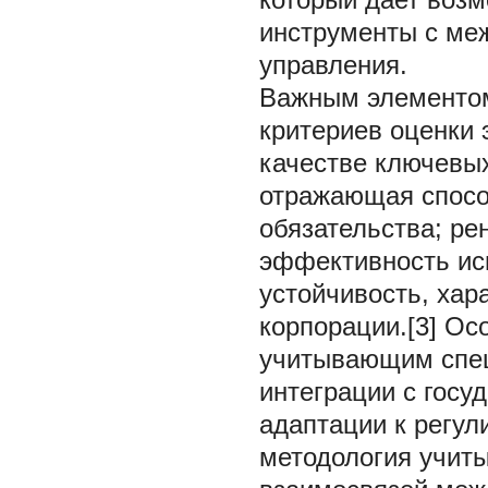
инструменты с ме
управления.
Важным элементом
критериев оценки
качестве ключевых
отражающая спосо
обязательства; р
эффективность ис
устойчивость, ха
корпорации.[3] Ос
учитывающим спец
интеграции с госу
адаптации к регу
методология учит