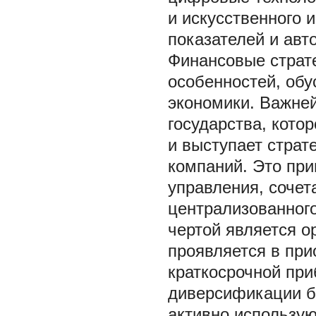
и искусственного 
показателей и авт
Финансовые страт
особенностей, об
экономики. Важне
государства, кото
и выступает страт
компаний. Это пр
управления, соче
централизованног
чертой является о
проявляется в при
краткосрочной при
диверсификации би
активно использую