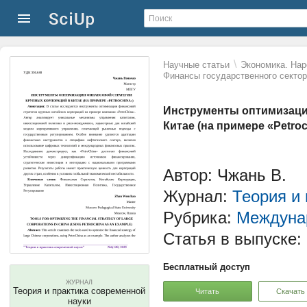
\
Научные статьи
Экономика. Нар
Финансы государственного сектор
Инструменты оптимизаци
Китае (на примере «Petroc
Автор: Чжань В.
Журнал:
Теория и
Рубрика:
Междуна
Статья в выпуске:
Бесплатный доступ
ЖУРНАЛ
Теория и практика современной
Читать
Скачать
науки