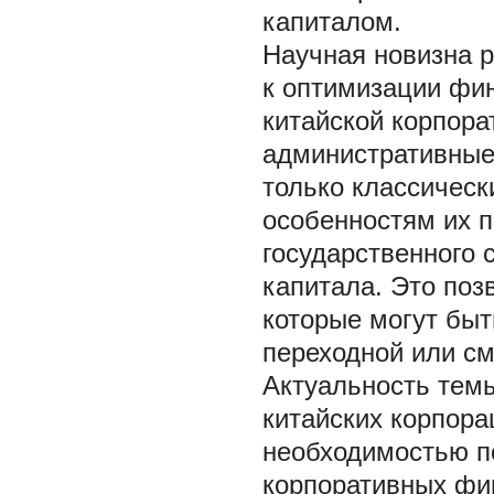
капиталом.
Научная новизна р
к оптимизации фин
китайской корпора
административные
только классичес
особенностям их п
государственного 
капитала. Это по
которые могут быт
переходной или с
Актуальность тем
китайских корпора
необходимостью п
корпоративных фин