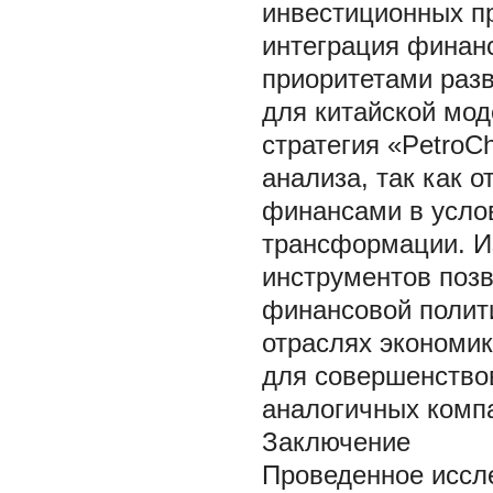
инвестиционных п
интеграция финан
приоритетами разв
для китайской мод
стратегия «PetroC
анализа, так как 
финансами в услов
трансформации. И
инструментов поз
финансовой полит
отраслях экономи
для совершенство
аналогичных компа
Заключение
Проведенное иссл