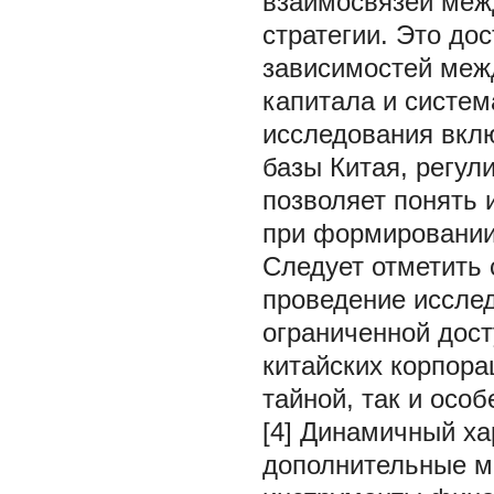
взаимосвязей меж
стратегии. Это до
зависимостей межд
капитала и систе
исследования вкл
базы Китая, регул
позволяет понять 
при формировании
Следует отметить
проведение исслед
ограниченной дос
китайских корпора
тайной, так и осо
[4] Динамичный ха
дополнительные м