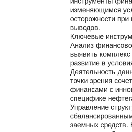
инструменты фина
изменяющимся усл
осторожности при
выводов.
Ключевые инструм
Анализ финансовой
выявить комплекс
развитие в услови
Деятельность данн
точки зрения соче
финансами с инно
специфике нефтега
Управление структ
сбалансированным
заемных средств.