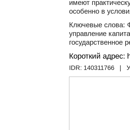
имеют практическу
особенно в услови
управление капит
государственное р
Короткий адрес: h
IDR: 140311766
| У