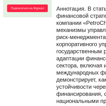
В стат
Подписаться на Журнал
финансовой страте
компании «PetroCh
механизмы управл
риск-менеджмента
корпоративного у
государственным 
адаптации финанс
сектора, включая 
международных фи
демонстрирует, ка
устойчивости чер
финансирования, с
национальными пр