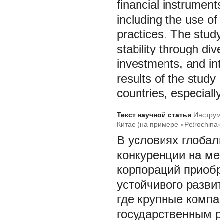
financial instruments
including the use of 
practices. The stud
stability through div
investments, and in
results of the study 
countries, especially
Текст научной статьи
Инструм
Китае (на примере «Petrochina
В условиях глобал
конкуренции на м
корпораций приоб
устойчивого разви
где крупные комп
государственным 