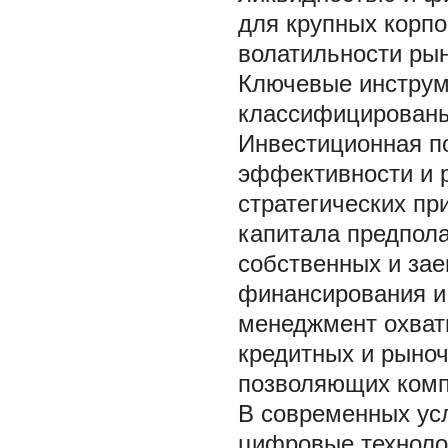
для крупных корп
волатильности рын
Ключевые инструм
классифицированы
Инвестиционная по
эффективности и 
стратегических пр
капитала предпол
собственных и за
финансирования и
менеджмент охват
кредитных и рыноч
позволяющих комп
В современных ус
цифровые техноло