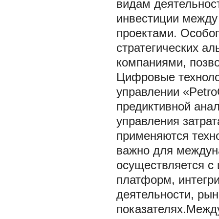
видам деятельност
инвестиции между
проектами. Особог
стратегических а
компаниями, позв
Цифровые техноло
управлении «Petro
предиктивной анал
управления затрат
применяются техно
важно для междун
осуществляется с
платформ, интегр
деятельности, ры
показателях.Межд