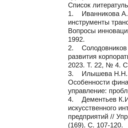
Список литератул
1. Иванникова А.
инструменты тран
Вопросы инновацио
1992.
2. Солодовников 
развития корпорати
2023. Т. 22, № 4. С
3. Илышева Н.Н., 
Особенности финан
управление: пробле
4. Дементьев К.И
искусственного ин
предприятий // Уп
(169). С. 107-120.