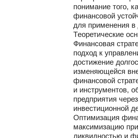
понимание того, к
финансовой устойч
для применения в 
Теоретические ос
Финансовая страте
подход к управле
достижение долго
изменяющейся вне
финансовой страте
и инструментов, 
предприятия через
инвестиционной де
Оптимизация финан
максимизацию при
ликвидностью и ф