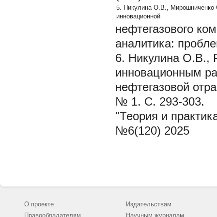
5. Никулина О.В., Мирошниченко
инновационной
нефтегазового ком
аналитика: пробле
6. Никулина О.В.,
инновационным ра
нефтегазовой отра
№ 1. С. 293-303.
"Теория и практик
№6(120) 2025
О проекте
Издательствам
Правообладателям
Научным журналам