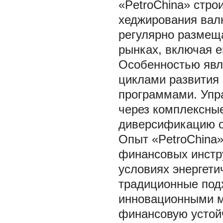
«PetroChina» стро
хеджирования валю
регулярно размещ
рынках, включая е
Особенностью явл
циклами развития
программами. Упр
через комплексны
диверсификацию о
Опыт «PetroChina
финансовых инстр
условиях энергети
традиционные под
инновационными м
финансовую устой