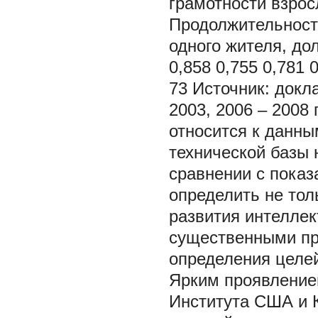
грамотности взросл
Продолжительность
одного жителя, до
0,858 0,755 0,781 
73 Источник: докл
2003, 2006 – 2008 
относится к данны
технической базы 
сравнении с показ
определить не тол
развития интеллек
существенными пр
определения целей
Ярким проявлением
Института США и К