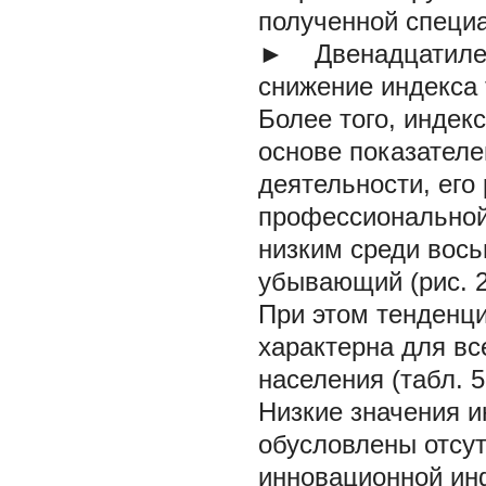
полученной специ
►
Двенадцатилет
снижение индекса 
Более того, индек
основе показателе
деятельности, его 
профессиональной 
низким среди вось
убывающий
(рис. 
При этом тенденци
характерна для вс
населения
(табл. 5
Низкие значения и
обусловлены отсут
инновационной ин