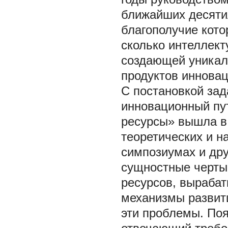
ближайших десятил
благополучие кото
сколько интеллек
создающей уникал
продуктов инновац
С постановкой зад
инновационный пут
ресурсы» вышла в
теоретических и н
симпозиумах и др
сущностные черты,
ресурсов, вырабат
механизмы развит
эти проблемы. Поя