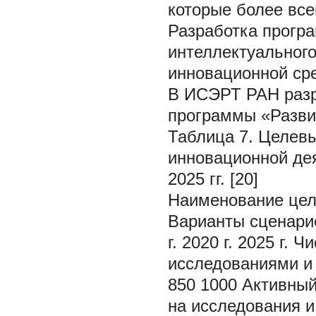
которые более все
Разработка програ
интеллектуального
инновационной ср
В ИСЭРТ РАН разр
программы «Разви
Таблица 7. Целевы
инновационной дея
2025 гг. [20]
Наименование цел
Варианты сценарие
г. 2020 г. 2025 г.
исследованиями и
850 1000 Активный
на исследования и