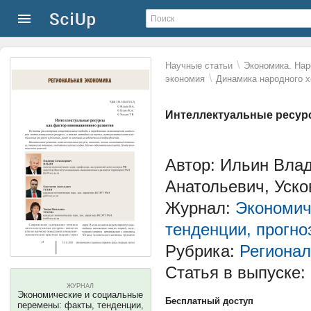
\
Научные статьи
Экономика. Нар
\
экономия
Динамика народного х
Интеллектуальные ресур
Автор: Ильин Вла
Анатольевич, Уск
Журнал:
Экономич
тенденции, прогно
Рубрика:
Регионал
Статья в выпуске:
ЖУРНАЛ
Экономические и социальные
Бесплатный доступ
перемены: факты, тенденции,