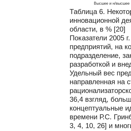
Высшее и н/высшее
Таблица 6. Некото
инновационной дея
области, в % [20]
Показатели 2005 г. 
предприятий, на к
подразделение, з
разработкой и внед
Удельный вес пред
направленная на с
рационализаторско
36,4 взгляд, боль
концептуальные ид
времени Р.С. Грин
3, 4, 10, 26] и мн