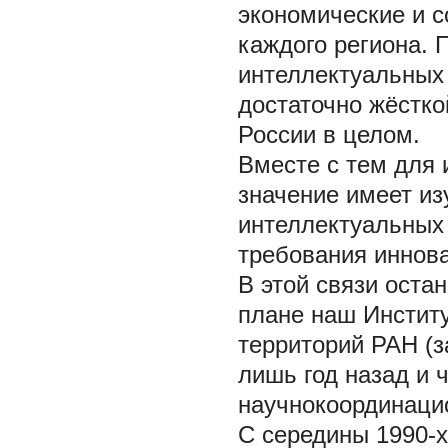
экономические и 
каждого региона. 
интеллектуальных
достаточно жёстко
России в целом.
Вместе с тем для
значение имеет из
интеллектуальных 
требования иннов
В этой связи оста
плане наш Институ
территорий РАН (з
лишь год назад и ч
научнокоординаци
С середины 1990-х