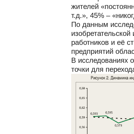
жителей «постоянн
т.д.», 45% – «ник
По данным исследо
изобретательской 
работников и её с
предприятий обла
В исследованиях 
точки для переход