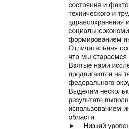
состояния и факто
технического и тр
здравоохранения и
социальноэкономи
формированием и
Отличительная осо
что мы стараемся 
Взятые нами иссл
продвигаются на т
федерального окру
Выделим нескольк
результате выполн
использованием и
области.
►
Низкий уровень