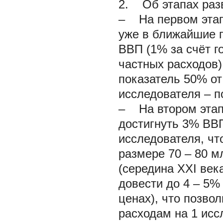
2. Об этапах разв
– На первом этапе
уже в ближайшие 
ВВП (1% за счёт г
частных расходов)
показатель 50% от
исследователя – по
– На втором этап
достигнуть 3% ВВП
исследователя, чт
размере 70 – 80 мл
(середина XXI ве
довести до 4 – 5%
ценах), что позво
расходам на 1 исс