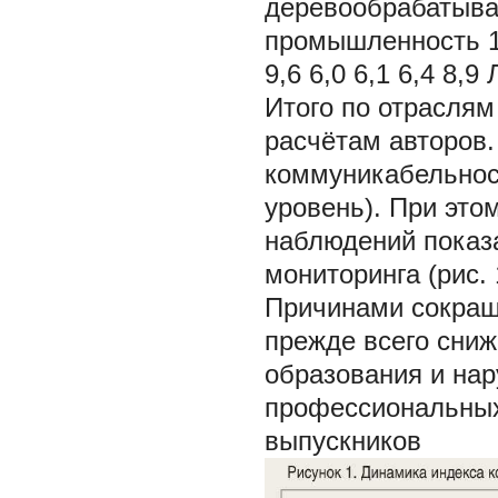
деревообрабатыв
промышленность 1
9,6 6,0 6,1 6,4 8,
Итого по отраслям 
расчётам авторов.
коммуникабельност
уровень). При это
наблюдений показа
мониторинга (рис. 
Причинами сокращ
прежде всего сниж
образования и на
профессиональных 
выпускников