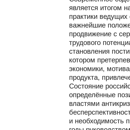
является итогом 
практики ведущих 
важнейшие положе
продвижение с сер
трудового потенци
становления пости
котором претерпе
экономики, мотив
продукта, привлеч
Состояние российс
определённые поз
властями антикриз
бесперспективнос
и необходимость п
годы руководством