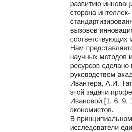
развитию инноваци
сторона интеллек-
стандартизированн
вызовов инновацио
соответствующих 
Нам представляетс
научных методов 
ресурсов сделано 
руководством акад
Ивантера, А.И. Тат
этой задачи профе
Ивановой [1, 6, 9,
экономистов.
В принципиальном
исследователи ед