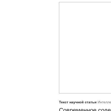
Текст научной статьи
Интелле
Современное соде