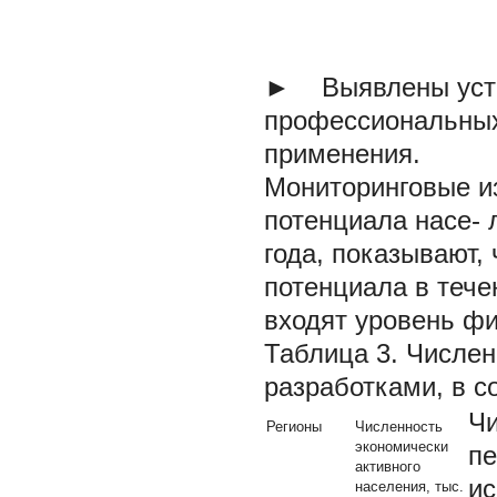
►
Выявлены усто
профессиональных 
применения.
Мониторинговые из
потенциала насе-
года, показывают, 
потенциала в тече
входят уровень фи
Таблица 3. Числен
разработками, в с
Чи
Регионы
Численность
экономически
пе
активного
ис
населения, тыс.