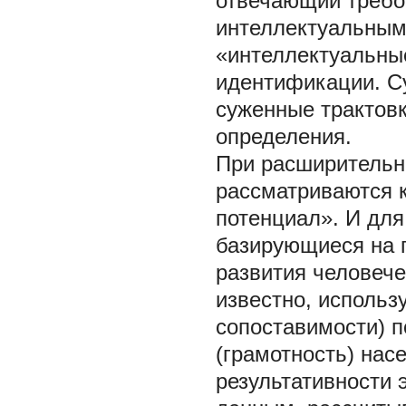
отвечающий требо
интеллектуальным
«интеллектуальны
идентификации. С
суженные трактовк
определения.
При расширительн
рассматриваются к
потенциал». И для
базирующиеся на п
развития человече
известно, исполь
сопоставимости) п
(грамотность) нас
результативности 