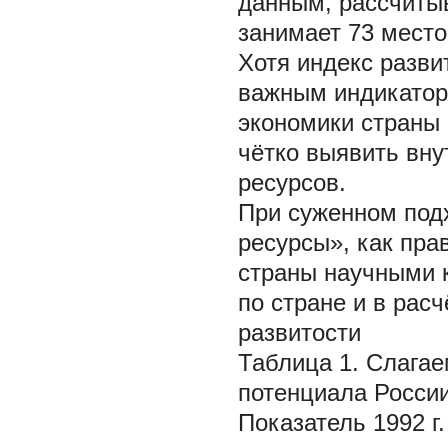
данным, рассчиты
занимает 73 мест
Хотя индекс разви
важным индикатор
экономики страны 
чётко выявить вн
ресурсов.
При суженном под
ресурсы», как пра
страны научными 
по стране и в расч
развитости
Таблица 1. Слагае
потенциала Росси
Показатель 1992 г. 