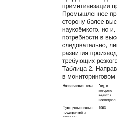
примитивизации п
Промышленное про
сторону более выс
наукоёмкого, но и,
потребности в вы
следовательно, ли
развития производ
требующих резког
Таблица 2. Напра
в мониторинговом 
Направление, тема
Год, с
которого
ведутся
исследова
Функционирование
1993
предприятий и