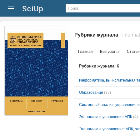
Рубрики журнала
Главная
Выпуски
Стать
15
Рубрики журнала: 6
Информатика, вычислительная т
Образование
(35)
Системный анализ, управление 
Экономика и управление АПК
(4)
Экономика и управление: АПК, эк