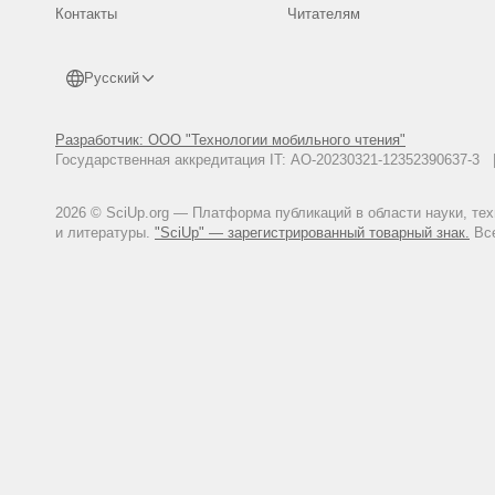
Контакты
Читателям
Русский
Разработчик: ООО "Технологии мобильного чтения"
Государственная аккредитация IT: АО-20230321-12352390637-
2026 © SciUp.org — Платформа публикаций в области науки, те
и литературы.
"SciUp" — зарегистрированный товарный знак.
Все