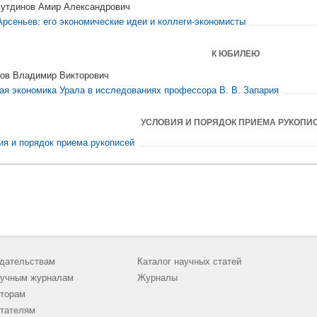
утдинов Амир Александрович
 Арсеньев: его экономические идеи и коллеги-экономисты
К ЮБИЛЕЮ
ов Владимир Викторович
ая экономика Урала в исследованиях профессора В. В. Запария
УСЛОВИЯ И ПОРЯДОК ПРИЕМА РУКОПИ
ия и порядок приема рукописей
дательствам
Каталог научных статей
учным журналам
Журналы
торам
тателям