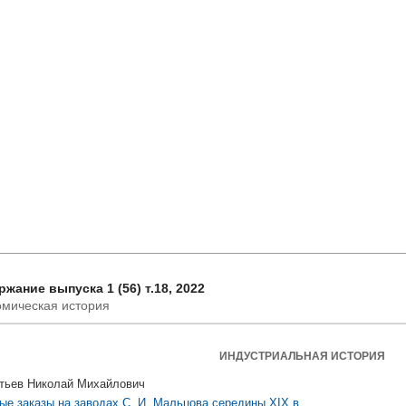
жание выпуска 1 (56) т.18, 2022
мическая история
ИНДУСТРИАЛЬНАЯ ИСТОРИЯ
тьев Николай Михайлович
ые заказы на заводах С. И. Мальцова середины XIX в