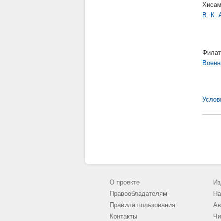
Хисам
В. К.
Филат
Военн
Услов
О проекте
Из
Правообладателям
На
Правила пользования
Ав
Контакты
Чи