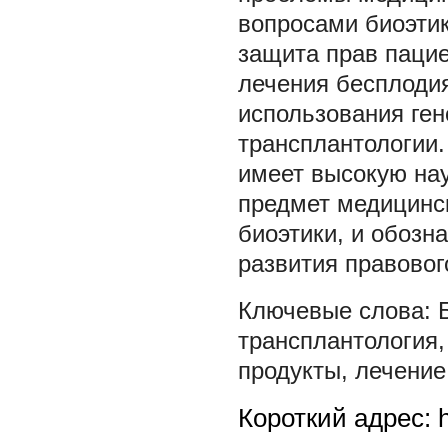
вопросами биоэтик
защита прав пацие
лечения бесплодия
использования ге
трансплантологии.
имеет высокую нау
предмет медицинс
биоэтики, и обозн
развития правовог
трансплантология
продукты
,
лечение
Короткий адрес: h