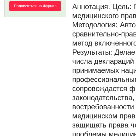
Цель: 
Подписаться на Журнал
медицинского прав
Методология: Авт
сравнительно-пра
метод включенного
Результаты: Делае
числа деклараций 
принимаемых нац
профессиональны
сопровождается ф
законодательства,
востребованности 
медицинском праве
защищать права ч
проблемы медицин