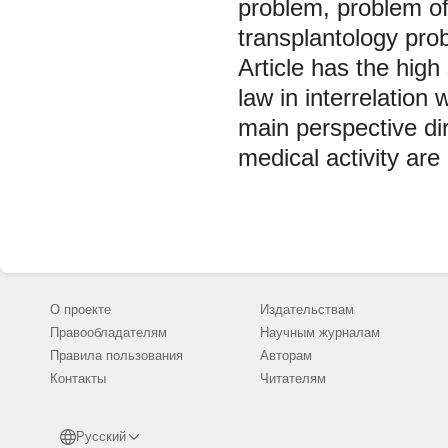
problem, problem of
transplantology prob
Article has the high 
law in interrelation
main perspective dir
medical activity are
О проекте
Издательствам
Правообладателям
Научным журналам
Правила пользования
Авторам
Контакты
Читателям
Русский