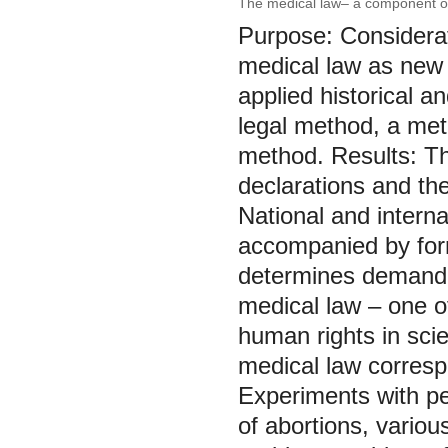
The medical law– a component of 
Purpose: Considerati
medical law as new 
applied historical a
legal method, a meth
method. Results: Th
declarations and th
National and interna
accompanied by forma
determines demand g
medical law – one of
human rights in sci
medical law corresp
Experiments with peo
of abortions, various