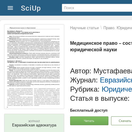
\
Научные статьи
Право. Юридиче
Медицинское право – сос
юридической науки
Автор: Мустафаев
Журнал:
Евразийс
Рубрика:
Юридичес
Статья в выпуске:
Бесплатный доступ
Читать
Скачать
ЖУРНАЛ
Евразийская адвокатура