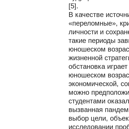
[5].
В качестве источн
«переломные», кр
личности и сохран
такие периоды зав
юношеском возрас
жизненной стратег
обстановка играет
юношеском возрас
экономической, со
можно предположи
студентами оказал
вызванная пандем
выбор цели, объек
исследовании про