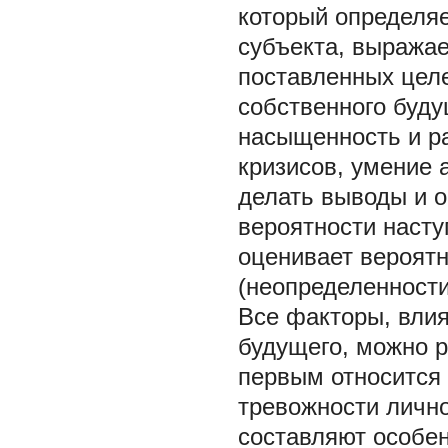
который определя
субъекта, выражае
поставленных цел
собственного буду
насыщенность и р
кризисов, умение 
делать выводы и о
вероятности насту
оценивает вероятн
(неопределенности)
Все факторы, вли
будущего, можно р
первым относится 
тревожности лично
составляют особен