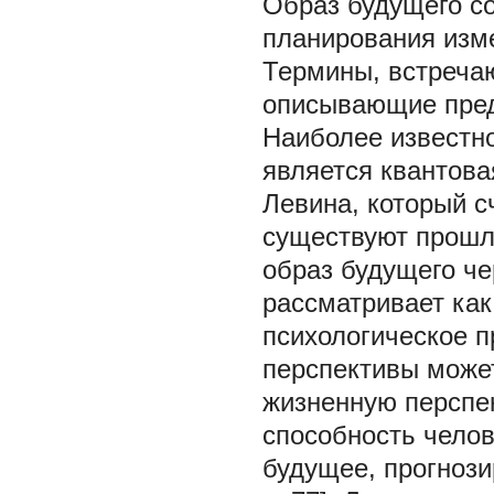
Образ будущего со
планирования изм
Термины, встреча
описывающие пред
Наиболее известн
является квантова
Левина, который с
существуют прошл
образ будущего че
рассматривает как
психологическое п
перспективы може
жизненную перспе
способность челов
будущее, прогнози