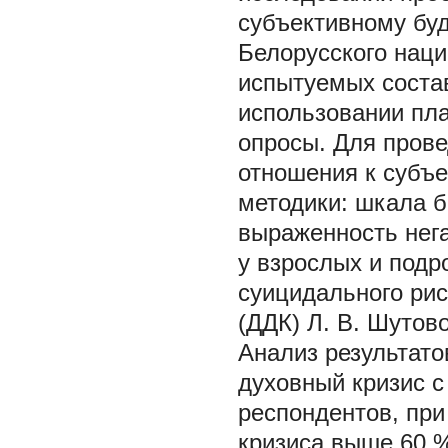
субъективному бу
Белорусского наци
испытуемых состав
использовании п
опросы. Для прове
отношения к субъ
методики: шкала б
выраженность нег
у взрослых и подр
суицидального рис
(ДДК) Л. В. Шутово
Анализ результато
духовный кризис с
респондентов, при
кризиса выше 60 