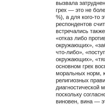
вызвала затруднен
грех — это не бол
%), а для кого-то 
респондентов счит
встречались также
«отказ либо проти
окружающих», «заб
что-либо», «посту
окружающих», «тяж
основном грех вос
моральных норм, к
религиозных прав
диагностической м
поскольку согласн
виновен, вина — э