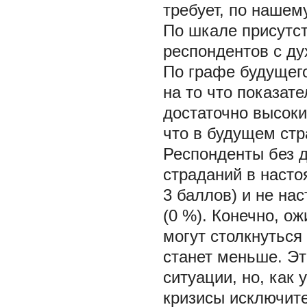
требует, по нашем
По шкале присутс
респондентов с ду
По графе будущег
на то что показат
достаточно высок
что в будущем ст
Респонденты без 
страданий в насто
3 баллов) и не на
(0 %). Конечно, о
могут столкнуться
станет меньше. Эт
ситуации, но, как
кризисы исключите