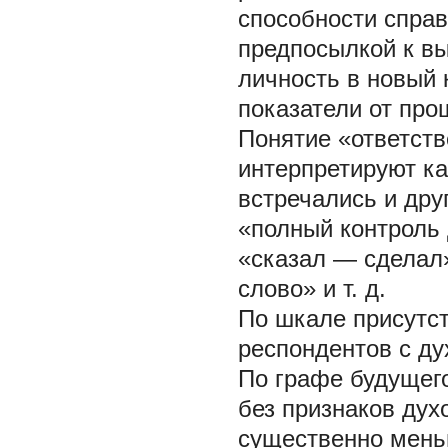
способности справ
предпосылкой к вы
личность в новый 
показатели от про
Понятие «ответств
интерпретируют ка
встречались и дру
«полный контроль 
«сказал — сделал»
слово» и т. д.
По шкале присутст
респондентов с ду
По графе будущег
без признаков дух
существенно меньш