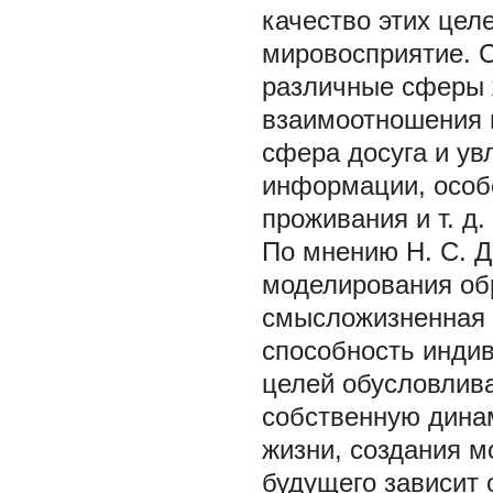
качество этих цел
мировосприятие. 
различные сферы ж
взаимоотношения и
сфера досуга и ув
информации, особ
проживания и т. д.
По мнению Н. С. 
моделирования об
смысложизненная 
способность инди
целей обусловлива
собственную динам
жизни, создания 
будущего зависит