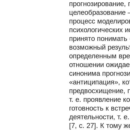
прогнозирование, 
целеобразование —
процесс моделиро
психологических и
принято понимать 
возможный результ
определенным вре
отношении ожидаем
синонима прогнози
«антиципация», ко
предвосхищение, п
т. е. проявление к
готовность к встр
деятельности, т. 
[7, с. 27]. К тому