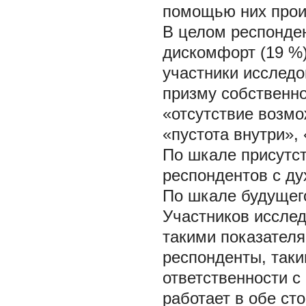
помощью них прои
В целом респонде
дискомфорт (19 %)
участники исслед
призму собственно
«отсутствие возм
«пустота внутри», 
По шкале присутст
респондентов с ду
По шкале будущег
Участников исслед
такими показателя
респонденты, таки
ответственности c
работает в обе ст