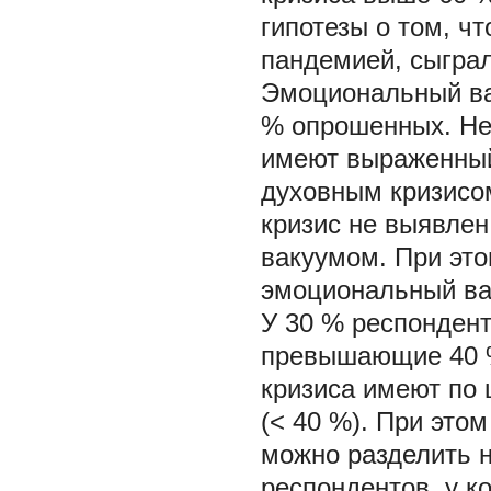
гипотезы о том, ч
пандемией, сыграл
Эмоциональный ва
% опрошенных. Не
имеют выраженный 
духовным кризисо
кризис не выявле
вакуумом. При это
эмоциональный ва
У 30 % респонден
превышающие 40 %
кризиса имеют по 
(< 40 %). При этом
можно разделить н
респондентов, у к