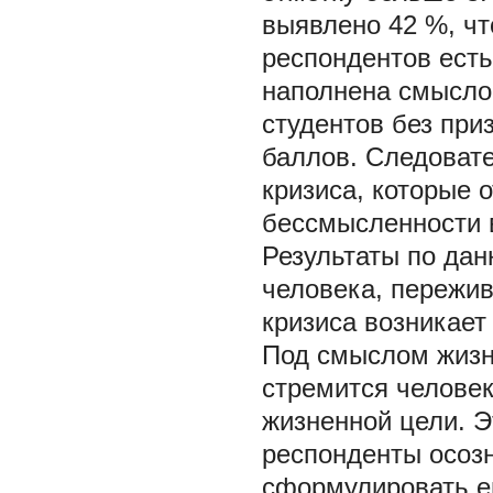
выявлено 42 %, чт
респондентов есть
наполнена смыслом
студентов без при
баллов. Следовате
кризиса, которые 
бессмысленности в
Результаты по дан
человека, пережи
кризиса возникает
Под смыслом жизн
стремится человек
жизненной цели. Э
респонденты осозн
сформулировать ег