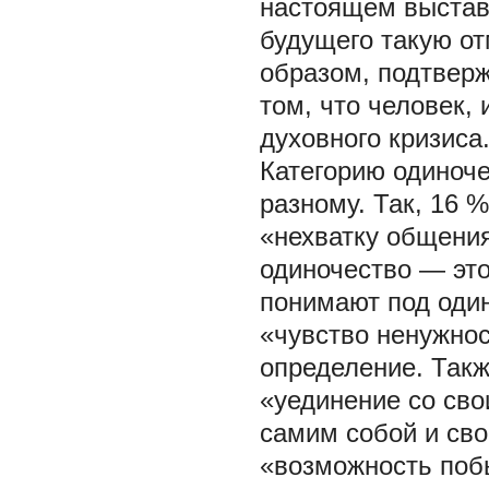
настоящем выстави
будущего такую от
образом, подтверж
том, что человек,
духовного кризиса
Категорию одиноче
разному. Так, 16 
«нехватку общения
одиночество — это
понимают под оди
«чувство ненужно
определение. Так
«уединение со сво
самим собой и сво
«возможность поб