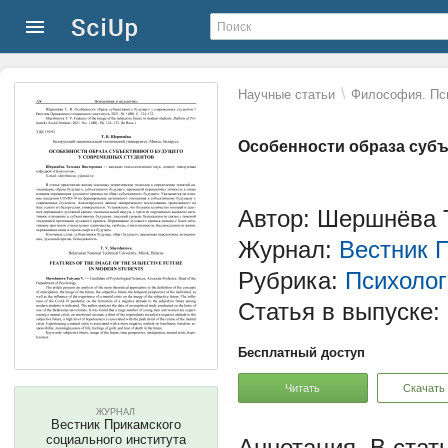
\
Научные статьи
Философия. Пс
Особенности образа субъ
Автор: Шершнёва Т
Журнал:
Вестник П
Рубрика:
Психолог
Статья в выпуске:
Бесплатный доступ
Читать
Скачать
ЖУРНАЛ
Вестник Прикамского
социального института
В стат