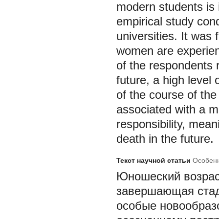
modern students is 
empirical study con
universities. It wa
women are experienc
of the respondents r
future, a high level
of the course of the
associated with a m
responsibility, meani
death in the future.
Текст научной статьи
Особенн
Юношеский возраст
завершающая стади
особые новообразо