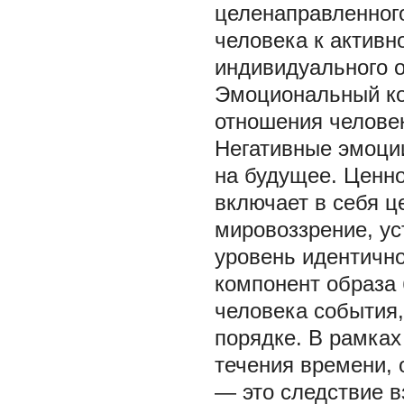
целенаправленного
человека к активн
индивидуального о
Эмоциональный ко
отношения человек
Негативные эмоци
на будущее. Ценн
включает в себя ц
мировоззрение, ус
уровень идентично
компонент образа
человека события,
порядке. В рамках
течения времени,
— это следствие 