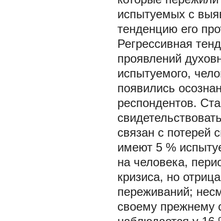
испытуемых с выя
тенденцию его про
Регрессивная тенд
проявлений духовн
испытуемого, чело
появились осознан
респондентов. Ст
свидетельствовать
связан с потерей 
имеют 5 % испытуе
на человека, пери
кризиса, но отриц
переживаний; несм
своему прежнему с