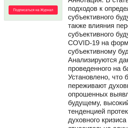
подходов к опреде
Подписаться на Журнал
субъективного буд
также влияния пер
субъективного буд
COVID-19 на форм
субъективному бу
Анализируются да
проведенного на б
Установлено, что
переживают духовн
опрошенных выявл
будущему, высокий
тенденцией протек
духовного кризиса