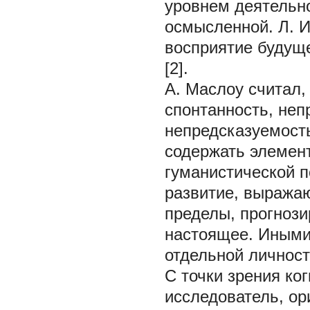
уровнем деятельно
осмысленной. Л. И
восприятие будуще
[2].
А. Маслоу считал,
спонтанность, неп
непредсказуемость
содержать элемент
гуманистической 
развитие, выража
пределы, прогнози
настоящее. Иными
отдельной личности
С точки зрения ко
исследователь, ор