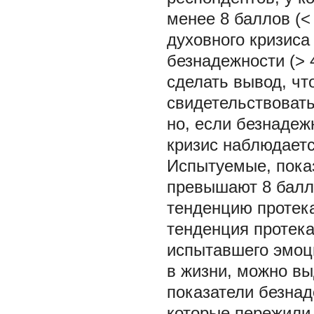
менее 8 баллов (<
духовного кризиса
безнадежности (> 
сделать вывод, чт
свидетельствовать
но, если безнадеж
кризис наблюдаетс
Испытуемые, пока
превышают 8 балло
тенденцию протека
тенденция протека
испытавшего эмоц
в жизни, можно вы
показатели безнад
которые пережили 