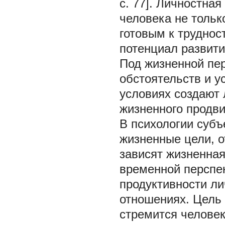
с. 77]. Личностна
человека не тольк
готовым к труднос
потенциал развити
Под жизненной пе
обстоятельств и у
условиях создают
жизненного продвиж
В психологии суб
жизненные цели, о
зависят жизненная
временной перспе
продуктивности ли
отношениях. Цель 
стремится челове