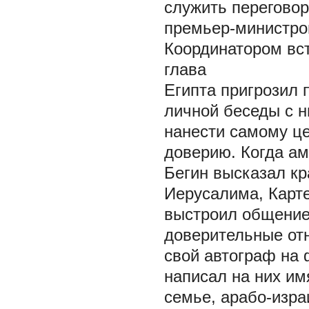
служить перегово
премьер-министром
Координатором вст
глава
Египта пригрозил 
личной беседы с н
нанести самому ц
доверию. Когда ам
Бегин высказал кр
Иерусалима, Карте
выстроил общение 
доверительные от
свой автограф на 
написал на них им
семье, арабо-изр