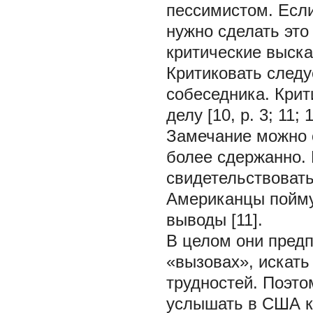
пессимистом. Если
нужно сделать это
критические выск
Критиковать следу
собеседника. Крит
делу [10, p. 3; 11; 1
Замечание можно 
более сдержанно.
свидетельствовать 
Американцы пойму
выводы [11].
В целом они предп
«вызовах», искать
трудностей. Поэт
услышать в США к