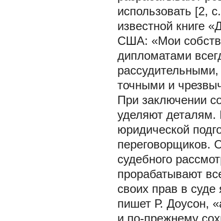
использовать [2, c.
известной книге «
США: «Мои собств
дипломатами всег
рассудительными,
точными и чрезвыч
При заключении с
уделяют деталям. 
юридической подг
переговорщиков. 
судебного рассмот
прорабатывают вс
своих прав в суде
пишет Р. Доусон, 
и по-прежнему со