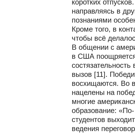
коротких отпусков
направляясь в др
познаниями особен
Кроме того, в кон
чтобы всё делалось
В общении с амер
в США поощряется
состязательность
вызов [11]. Побед
восхищаются. Во 
нацелены на побед
многие американс
образование: «По
студентов выходит
ведения переговор