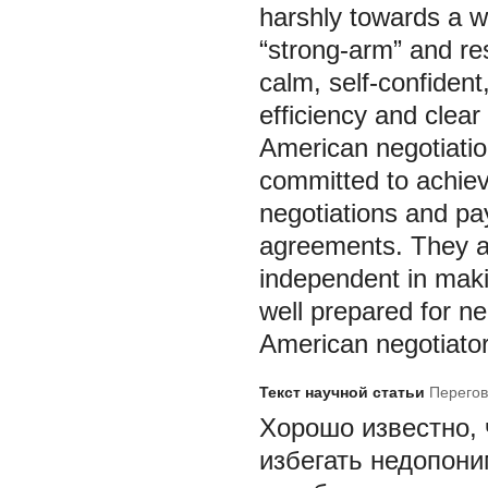
harshly towards a w
“strong-arm” and res
calm, self-confident
efficiency and clear
American negotiatio
committed to achiev
negotiations and pay
agreements. They a
independent in maki
well prepared for n
American negotiators
Текст научной статьи
Перегов
Хорошо известно, 
избегать недопони