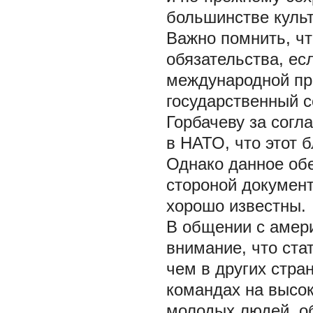
большинстве культу
Важно помнить, ч
обязательства, ес
международной пра
государственный 
Горбачеву за сог
в НАТО, что этот 
Однако данное об
стороной документ
хорошо известны.
В общении с амери
внимание, что ст
чем в других стра
командах на высок
молодых людей, о