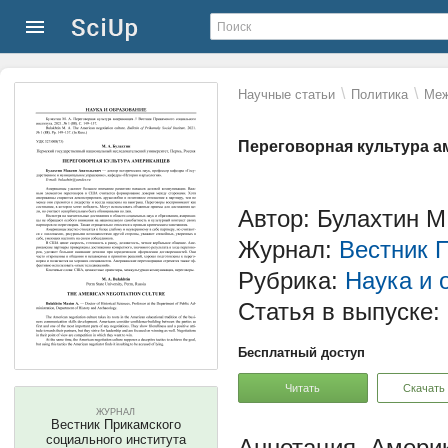
\
\
Научные статьи
Политика
Меж
Переговорная культура а
Автор: Булахтин М.
Журнал:
Вестник П
Рубрика:
Наука и 
Статья в выпуске:
Бесплатный доступ
Читать
Скачать
ЖУРНАЛ
Вестник Прикамского
социального института
Америк