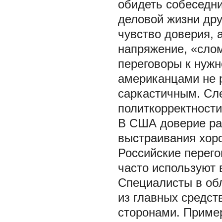
обидеть собеседни
деловой жизни др
чувство доверия, 
напряжение, «слом
переговоры к нужн
американцами не 
саркастичным. Сле
политкорректности [
В США доверие ра
выстраивания хор
Российские перего
часто используют 
Специалисты в об
из главных средс
сторонами. Пример