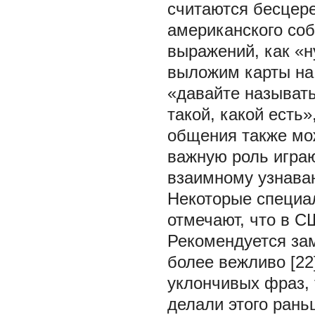
считаются бесцер
американского соб
выражений, как «ну
выложим карты на 
«давайте называть
такой, какой есть
общения также мож
важную роль игра
взаимному узнавани
Некоторые специа
отмечают, что в С
Рекомендуется зам
более вежливо [2
уклончивых фраз, 
делали этого рань