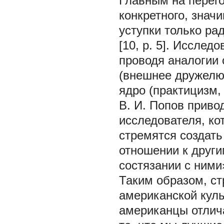
Главным на перег
конкретного, значи
уступки только р
[10, p. 5]. Исслед
проводя аналогии 
(внешнее дружелю
ядро (практицизм, 
В. И. Попов приво
исследователя, ко
стремятся создать
отношении к други
состязании с ними» 
Таким образом, ст
американской куль
американцы отлич