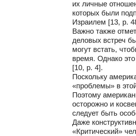
их личные отношен
которых были под
Израилем [13, p. 48
Важно также отме
деловых встреч б
могут встать, что
время. Однако это 
[10, p. 4].
Поскольку америк
«проблемы» в этой
Поэтому американ
осторожно и косве
следует быть осо
Даже конструктив
«Критический» чел