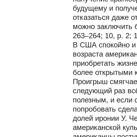
будущему и получе
отказаться даже от
можно заключить б
263–264; 10, p. 2; 1
В США спокойно и 
возраста американ
приобретать жизне
более открытыми к
Проигрыш смягчает
следующий раз всё
полезным, и если с
попробовать сделат
долей иронии У. Ч
американской куль
американцы посту