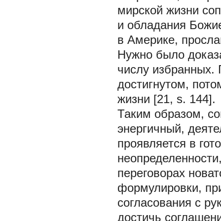
мирской жизни соп
и обладания Божие
в Америке, просла
Нужно было доказа
числу избранных. 
достигнутом, пото
жизни [21, s. 144].
Таким образом, с
энергичный, деяте
проявляется в гот
неопределенности,
переговорах новат
формулировки, пр
согласования с ру
достичь соглашения