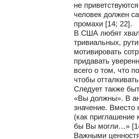
не приветствуютс
человек должен са
промахи [14; 22].
В США любят хвал
тривиальных, рути
мотивировать сотр
придавать уверенн
всего о том, что п
чтобы отталкивать 
Следует также бы
«Вы должны». В ан
значение. Вместо 
(как приглашение 
бы Вы могли…» [14
Важными ценностя