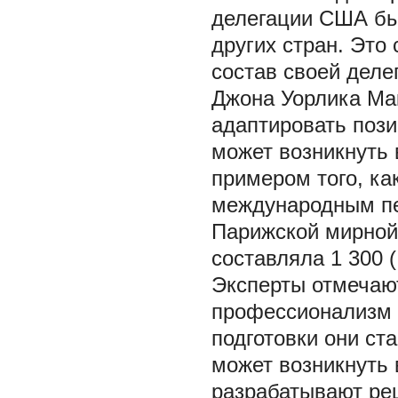
делегации США бы
других стран. Это
состав своей деле
Джона Уорлика Мак
адаптировать поз
может возникнуть 
примером того, к
международным пе
Парижской мирной
составляла 1 300 (!
Эксперты отмечаю
профессионализм 
подготовки они ст
может возникнуть 
разрабатывают ре