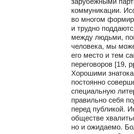
зарубежными парт
коммуникации. Исс
во многом формир
и трудно поддаютс
между людьми, пон
человека, мы може
его место и тем 
переговоров [19, pp
Хорошими знатока
постоянно соверше
специальную литер
правильно себя по
перед публикой. И
обществе хвалитьс
но и ожидаемо. Б