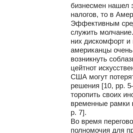
бизнесмен нашел 
налогов, то в Аме
Эффективным сред
служить молчание.
них дискомфорт и 
американцы очень
возникнуть соблаз
цейтнот искусстве
США могут потерят
решения [10, pp. 
торопить своих ин
временные рамки 
p. 7].
Во время перегов
полномочия для п