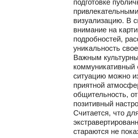
подготовке публич
привлекательными
визуализацию. В 
внимание на карти
подробностей, ра
уникальность своего
Важным культурны
коммуникативный 
ситуацию можно и
приятной атмосфе
общительность, от
позитивный настрой
Считается, что д
экстравертированн
стараются не пока