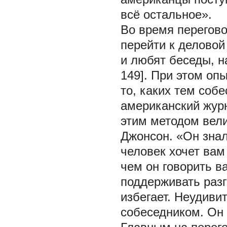
всё остальное».
Во время перегов
перейти к деловой
и любят беседы, н
149]. При этом о
то, каких тем соб
американский журн
этим методом вел
Джонсон. «Он знал
человек хочет вам 
чем он говорить в
поддерживать разг
избегает. Неудиви
собеседником. Он 