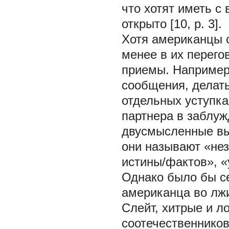
что хотят иметь с 
открыто [10, p. 3].
Хотя американцы с
менее в их перего
приемы. Например
сообщения, делать
отдельных уступка
партнера в заблуж
двусмысленные вы
они называют «не
истины/фактов», «
Однако было бы с
американца во лжи 
Слейт, хитрые и л
соотечественников