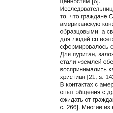
ценностям [6].
Исследовательниц
то, что граждане 
американскую кон
образцовыми, а с
для людей со всег
сформировалось е
Для пуритан, зал
стали «землей обе
воспринимались к
христиан [21, s. 14
В контактах с аме
опыт общения с др
ожидать от гражда
c. 266]. Многие и