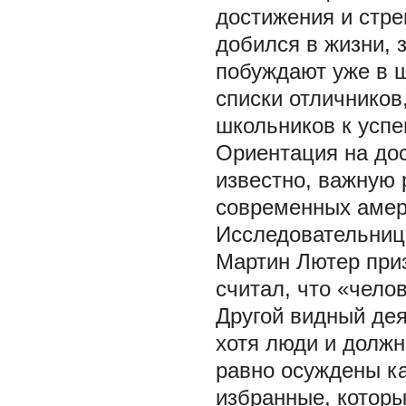
достижения и стре
добился в жизни, 
побуждают уже в ш
списки отличников
школьников к успе
Ориентация на до
известно, важную
современных амер
Исследовательница
Мартин Лютер при
считал, что «чело
Другой видный де
хотя люди и должн
равно осуждены ка
избранные, которы