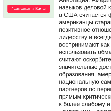
навыков деловой 
Подписаться на Журнал
в США считается 
американцы стара
позитивное отноше
лидерству и всег
воспринимают как 
использовать обм
считают оскорбит
значительные дост
образования, аме
национальную само
партнеров по пере
прямым критическ
к более слабому и