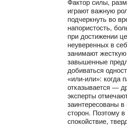
Фактор силы, раз
играют важную рол
подчеркнуть во вр
напористость, бол
при достижении це
неуверенных в себ
занимают жесткую
завышенные предл
добиваться одност
«или-или»: когда 
отказывается — др
эксперты отмечают
заинтересованы в
сторон. Поэтому в
спокойствие, твер