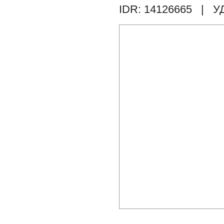
IDR: 14126665
| У