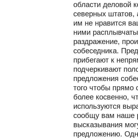
области деловой к
северных штатов, 
им не нравится в
ними расплывчатых
раздражение, прои
собеседника. Пре
прибегают к непр
подчеркивают пол
предложения собе
того чтобы прямо 
более косвенно, ч
используются выра
сообщу вам наше р
высказывания могу
предложению. Одна