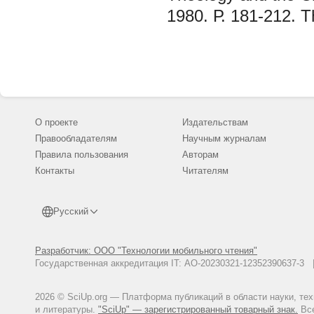
1980. Р. 181-212. Th
О проекте
Издательствам
Правообладателям
Научным журналам
Правила пользования
Авторам
Контакты
Читателям
Русский
Разработчик: ООО "Технологии мобильного чтения"
Государственная аккредитация IT: АО-20230321-12352390637-
2026 © SciUp.org — Платформа публикаций в области науки, те
и литературы.
"SciUp" — зарегистрированный товарный знак.
Все