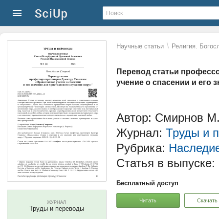
\
Научные статьи
Религия. Богос
Перевод статьи професс
учение о спасении и его 
Автор: Смирнов М
Журнал:
Труды и 
Рубрика:
Наследие
Статья в выпуске:
Бесплатный доступ
Читать
Скачать
ЖУРНАЛ
Труды и переводы