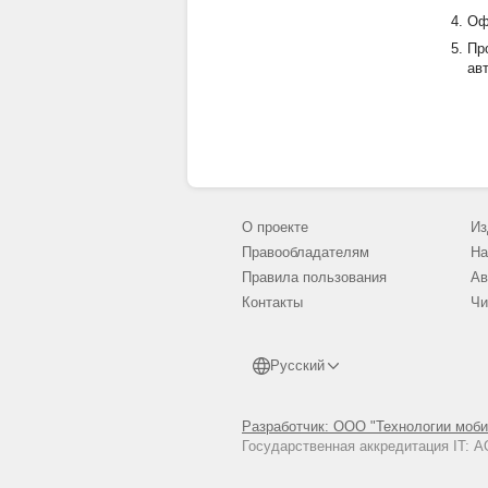
Оф
Пр
авт
О проекте
Из
Правообладателям
На
Правила пользования
Ав
Контакты
Чи
Русский
Разработчик: ООО "Технологии моби
Государственная аккредитация IT: