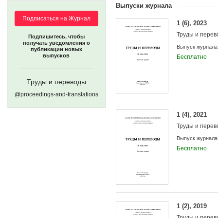
Выпуски журнала
Подписаться на Журнал
1 (6), 2023
Труды и пере
Подпишитесь, чтобы
получать уведомления о
Выпуск журнала
публикации новых
выпусков
Бесплатно
Труды и переводы
@proceedings-and-translations
Учредители:
1 (4), 2021
Труды и пере
Выпуск журнала
Бесплатно
1 (2), 2019
Труды и пере