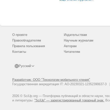
О проекте
Издательствам
Правообладателям
Научным журналам
Правила пользования
Авторам
Контакты
Читателям
Русский
Разработчик: ООО "Технологии мобильного чтения"
Государственная аккредитация IT: АО-20230321-12352390637-
2026 © SciUp.org — Платформа публикаций в области науки, те
и литературы.
"SciUp" — зарегистрированный товарный знак.
Все