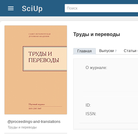
Труды и переводы
Выпуски
Статьи
Главная
7
О журнале:
ID:
ISSN:
@proceedings-and-translations
Труды и переводы