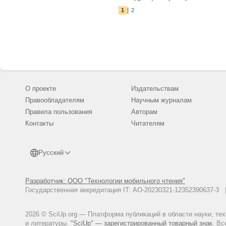
|
1
2
О проекте
Издательствам
Правообладателям
Научным журналам
Правила пользования
Авторам
Контакты
Читателям
Русский
Разработчик: ООО "Технологии мобильного чтения"
Государственная аккредитация IT: АО-20230321-12352390637-
2026 © SciUp.org — Платформа публикаций в области науки, те
и литературы.
"SciUp" — зарегистрированный товарный знак.
Все