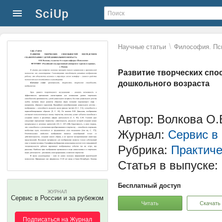
\
Научные статьи
Философия. Пс
Развитие творческих спо
дошкольного возраста
Автор: Волкова О.
Журнал:
Сервис в
Рубрика:
Практиче
Статья в выпуске:
Бесплатный доступ
ЖУРНАЛ
Сервис в России и за рубежом
Читать
Скачать
Подписаться на Журнал