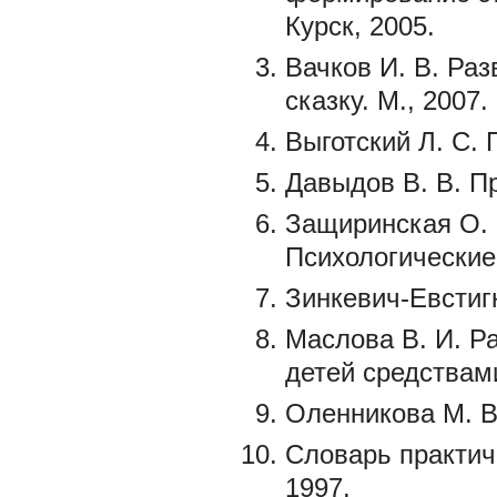
Курск, 2005.
Вачков И. В. Ра
сказку. М., 2007.
Выготский Л. С. 
Давыдов В. В. П
Защиринская О. В
Психологические 
Зинкевич-Евстигн
Маслова В. И. Р
детей средствами
Оленникова М. В.
Словарь практиче
1997.