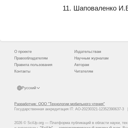
Шаповаленко И.В
О проекте
Издательствам
Правообладателям
Научным журналам
Правила пользования
Авторам
Контакты
Читателям
Русский
Разработчик: ООО "Технологии мобильного чтения"
Государственная аккредитация IT: АО-20230321-12352390637-
2026 © SciUp.org — Платформа публикаций в области науки, те
и литературы.
"SciUp" — зарегистрированный товарный знак.
Все