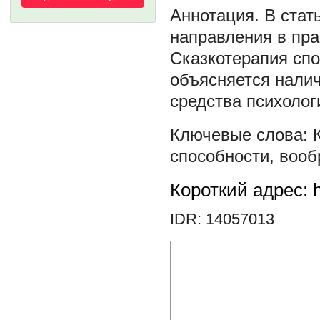
В стат
направления в пра
Сказкотерапия спо
объясняется налич
средства психолог
способности
,
вооб
Короткий адрес: h
IDR: 14057013