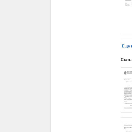
Вып
Еще в
Стать