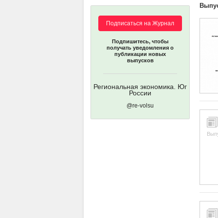
Выпу
Подписаться на Журнал
Подпишитесь, чтобы
получать уведомления о
публикации новых
выпусков
Региональная экономика. Юг
России
@re-volsu
Вып