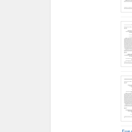
Еще с