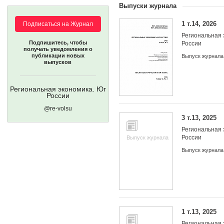
Выпуски журнала
1 т.14, 2026
Подписаться на Журнал
Региональная 
Подпишитесь, чтобы
России
получать уведомления о
публикации новых
Выпуск журнала
выпусков
Региональная экономика. Юг
России
@re-volsu
3 т.13, 2025
Региональная 
России
Выпуск журнала
Выпуск журнала
1 т.13, 2025
Региональная 