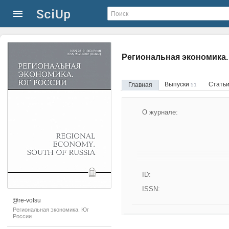
Региональная экономика.
Выпуски
Стать
Главная
51
О журнале:
ID:
ISSN:
@re-volsu
Региональная экономика. Юг
России