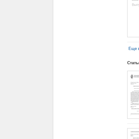
Вып
Еще в
Стать