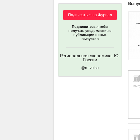
Выпу
Подписаться на Журнал
Подпишитесь, чтобы
получать уведомления о
публикации новых
выпусков
Региональная экономика. Юг
России
@re-volsu
Вып