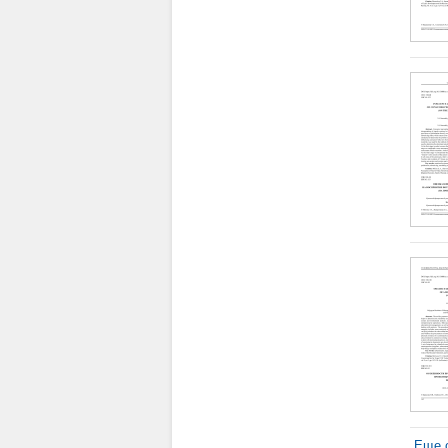
Еще с